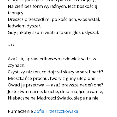
Na cień bez form wyraźnych, lecz boskością
tchnący:
Dreszcz przeszedł mi po kościach, włos wstał,
ledwiem dyszał,
Gdy jakoby szum wiatru takim głos usłyszał:
***
Azaż się sprawiedliwszym człowiek sądzi w
czynach,
Czystszy niż ten, co dojrzał skazy w serafinach?
Mieszkańce prochu, twory z gliny ulepione —
Owad je przetrwa — azaż prawsze nadeń one?
Jestestwa marne, kruche, dnia mające trwanie,
Niebaczne na Mądrości światło, ślepe na nie.
tłumaczenie
Zofia Trzeszczkowska