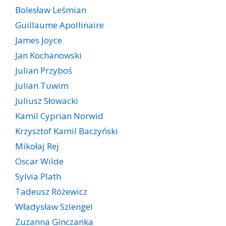
Bolesław Leśmian
Guillaume Apollinaire
James Joyce
Jan Kochanowski
Julian Przyboś
Julian Tuwim
Juliusz Słowacki
Kamil Cyprian Norwid
Krzysztof Kamil Baczyński
Mikołaj Rej
Oscar Wilde
Sylvia Plath
Tadeusz Różewicz
Władysław Szlengel
Zuzanna Ginczanka