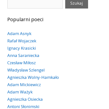
Szukaj
Szukaj
Popularni poeci
Adam Asnyk
Rafał Wojaczek
Ignacy Krasicki
Anna Saraniecka
Czesław Miłosz
Władysław Szlengel
Agnieszka Wolny-Hamkało
Adam Mickiewicz
Adam Ważyk
Agnieszka Osiecka
Antoni Słonimski