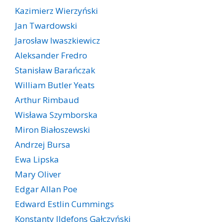
Kazimierz Wierzyński
Jan Twardowski
Jarosław Iwaszkiewicz
Aleksander Fredro
Stanisław Barańczak
William Butler Yeats
Arthur Rimbaud
Wisława Szymborska
Miron Białoszewski
Andrzej Bursa
Ewa Lipska
Mary Oliver
Edgar Allan Poe
Edward Estlin Cummings
Konstanty Ildefons Gałczyński