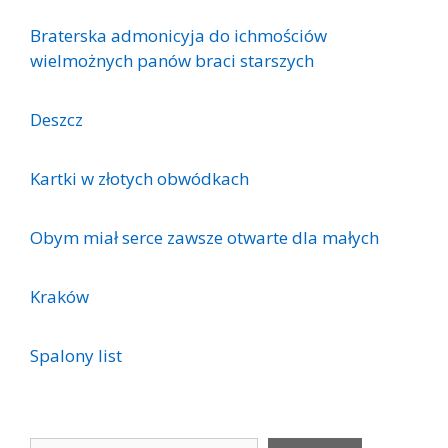
Braterska admonicyja do ichmościów
wielmożnych panów braci starszych
Deszcz
Kartki w złotych obwódkach
Obym miał serce zawsze otwarte dla małych
Kraków
Spalony list