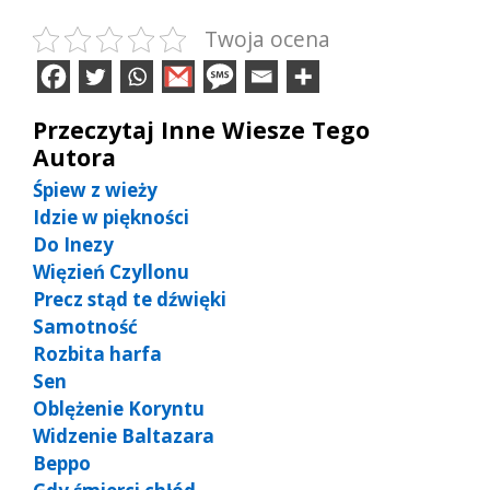
Twoja ocena
Przeczytaj Inne Wiesze Tego
Autora
Śpiew z wieży
Idzie w piękności
Do Inezy
Więzień Czyllonu
Precz stąd te dźwięki
Samotność
Rozbita harfa
Sen
Oblężenie Koryntu
Widzenie Baltazara
Beppo