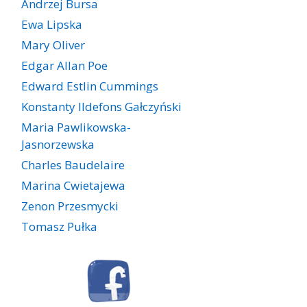
Andrzej Bursa
Ewa Lipska
Mary Oliver
Edgar Allan Poe
Edward Estlin Cummings
Konstanty Ildefons Gałczyński
Maria Pawlikowska-
Jasnorzewska
Charles Baudelaire
Marina Cwietajewa
Zenon Przesmycki
Tomasz Pułka