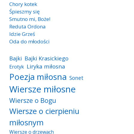
Chory kotek
Śpieszmy się
Smutno mi, Boże!
Reduta Ordona
Idzie Grześ
Oda do młodości
Bajki
Bajki Krasickiego
Liryka miłosna
Erotyk
Poezja miłosna
Sonet
Wiersze miłosne
Wiersze o Bogu
Wiersze o cierpieniu
miłosnym
Wiersze o drzewach