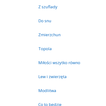
Z szuflady
Do snu
Zmierzchun
Topola
Miłości wszytko równo
Lew i zwierzęta
Modlitwa
Co to będzie