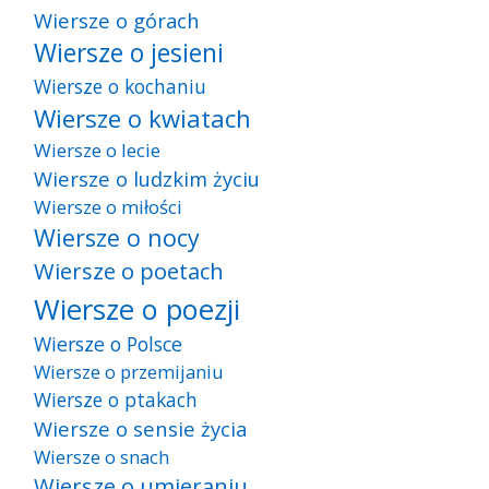
Wiersze o górach
Wiersze o jesieni
Wiersze o kochaniu
Wiersze o kwiatach
Wiersze o lecie
Wiersze o ludzkim życiu
Wiersze o miłości
Wiersze o nocy
Wiersze o poetach
Wiersze o poezji
Wiersze o Polsce
Wiersze o przemijaniu
Wiersze o ptakach
Wiersze o sensie życia
Wiersze o snach
Wiersze o umieraniu