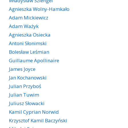
Władysław Szlengel
Agnieszka Wolny-Hamkało
Adam Mickiewicz
Adam Ważyk
Agnieszka Osiecka
Antoni Słonimski
Bolesław Leśmian
Guillaume Apollinaire
James Joyce
Jan Kochanowski
Julian Przyboś
Julian Tuwim
Juliusz Słowacki
Kamil Cyprian Norwid
Krzysztof Kamil Baczyński