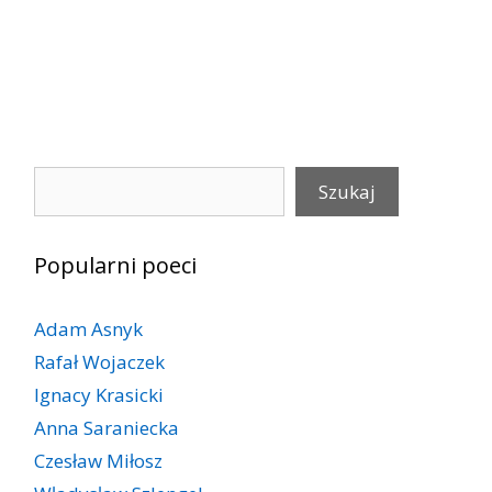
Szukaj
Szukaj
Popularni poeci
Adam Asnyk
Rafał Wojaczek
Ignacy Krasicki
Anna Saraniecka
Czesław Miłosz