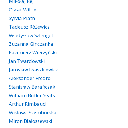
Mikołaj Rej
Oscar Wilde
Sylvia Plath
Tadeusz Różewicz
Władysław Szlengel
Zuzanna Ginczanka
Kazimierz Wierzyński
Jan Twardowski
Jarosław Iwaszkiewicz
Aleksander Fredro
Stanisław Barańczak
William Butler Yeats
Arthur Rimbaud
Wisława Szymborska
Miron Białoszewski