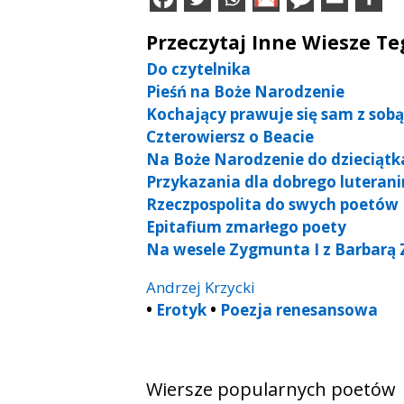
Przeczytaj Inne Wiesze T
Do czytelnika
Pieśń na Boże Narodzenie
Kochający prawuje się sam z sobą
Czterowiersz o Beacie
Na Boże Narodzenie do dzieciątk
Przykazania dla dobrego luteran
Rzeczpospolita do swych poetów
Epitafium zmarłego poety
Na wesele Zygmunta I z Barbarą 
Andrzej Krzycki
•
Erotyk
•
Poezja renesansowa
Wiersze popularnych poetów