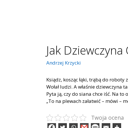
Jak Dziewczyna
Andrzej Krzycki
Ksiądz, kosząc łąki, trąbą do roboty
Wołał ludzi. A właśnie dziewczyna ta
Pyta ją, czy do siana chce iść. Na to 
„To na plewach załatwić – mówi – m
Twoja ocena