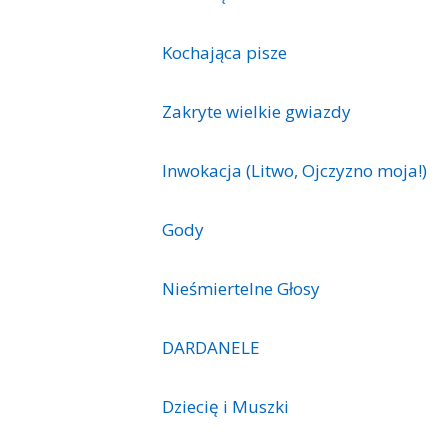
Kochająca pisze
Zakryte wielkie gwiazdy
Inwokacja (Litwo, Ojczyzno moja!)
Gody
Nieśmiertelne Głosy
DARDANELE
Dziecię i Muszki