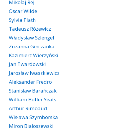
Mikołaj Rej
Oscar Wilde
Sylvia Plath
Tadeusz Różewicz
Władysław Szlengel
Zuzanna Ginczanka
Kazimierz Wierzyński
Jan Twardowski
Jarosław Iwaszkiewicz
Aleksander Fredro
Stanisław Barańczak
William Butler Yeats
Arthur Rimbaud
Wisława Szymborska
Miron Białoszewski