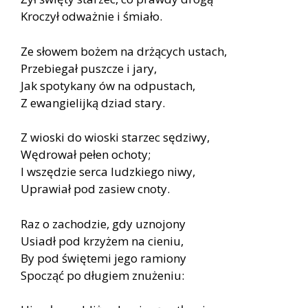
Kroczył odważnie i śmiało.
Ze słowem bożem na drżących ustach,
Przebiegał puszcze i jary,
Jak spotykany ów na odpustach,
Z ewangielijką dziad stary.
Z wioski do wioski starzec sędziwy,
Wędrował pełen ochoty;
I wszędzie serca ludzkiego niwy,
Uprawiał pod zasiew cnoty.
Raz o zachodzie, gdy uznojony
Usiadł pod krzyżem na cieniu,
By pod świętemi jego ramiony
Spocząć po długiem znużeniu: