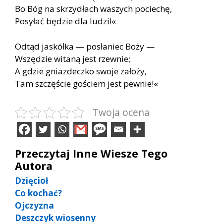
Bo Bóg na skrzydłach waszych pociechę,
Posyłać będzie dla ludzi!«
Odtąd jaskółka — posłaniec Boży —
Wszędzie witaną jest rzewnie;
A gdzie gniazdeczko swoje założy,
Tam szczęście gościem jest pewnie!«
Twoja ocena
Przeczytaj Inne Wiesze Tego
Autora
Dzięcioł
Co kochać?
Ojczyzna
Deszczyk wiosenny