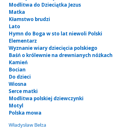
Modlitwa do Dzieciątka Jezus
Matka
Kłamstwo brudzi
Lato
Hymn do Boga w sto lat niewoli Polski
Elementarz
Wyznanie wiary dziecięcia polskiego
Baśń o królewnie na drewnianych nóżkach
Kamień
Bocian
Do dzieci
Wiosna
Serce matki
Modlitwa polskiej dziewczynki
Motyl
Polska mowa
Władysław Bełza