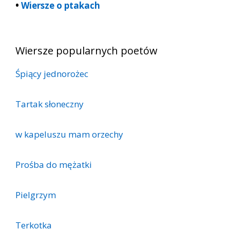
•
Wiersze o ptakach
Wiersze popularnych poetów
Śpiący jednorożec
Tartak słoneczny
w kapeluszu mam orzechy
Prośba do mężatki
Pielgrzym
Terkotka