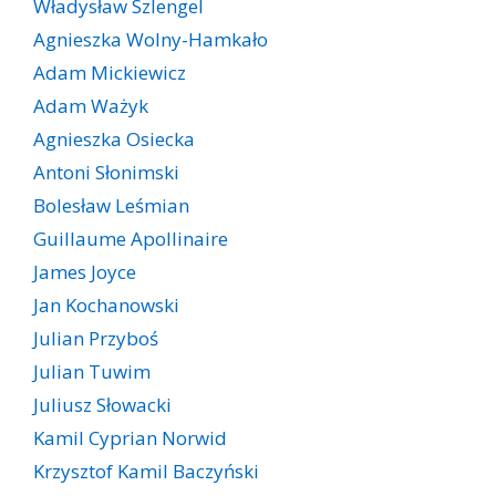
Władysław Szlengel
Agnieszka Wolny-Hamkało
Adam Mickiewicz
Adam Ważyk
Agnieszka Osiecka
Antoni Słonimski
Bolesław Leśmian
Guillaume Apollinaire
James Joyce
Jan Kochanowski
Julian Przyboś
Julian Tuwim
Juliusz Słowacki
Kamil Cyprian Norwid
Krzysztof Kamil Baczyński