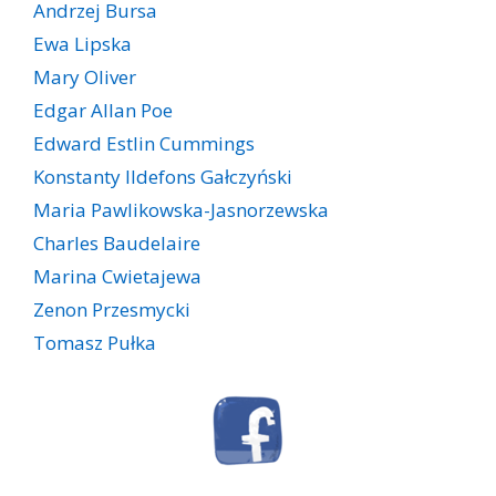
Andrzej Bursa
Ewa Lipska
Mary Oliver
Edgar Allan Poe
Edward Estlin Cummings
Konstanty Ildefons Gałczyński
Maria Pawlikowska-Jasnorzewska
Charles Baudelaire
Marina Cwietajewa
Zenon Przesmycki
Tomasz Pułka