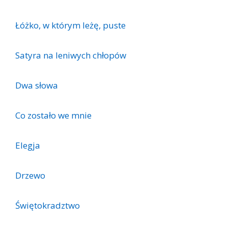
Łóżko, w którym leżę, puste
Satyra na leniwych chłopów
Dwa słowa
Co zostało we mnie
Elegja
Drzewo
Świętokradztwo