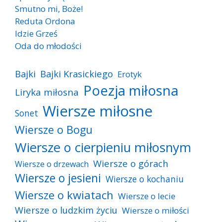
Smutno mi, Boże!
Reduta Ordona
Idzie Grześ
Oda do młodości
Bajki
Bajki Krasickiego
Erotyk
Poezja miłosna
Liryka miłosna
Wiersze miłosne
Sonet
Wiersze o Bogu
Wiersze o cierpieniu miłosnym
Wiersze o górach
Wiersze o drzewach
Wiersze o jesieni
Wiersze o kochaniu
Wiersze o kwiatach
Wiersze o lecie
Wiersze o ludzkim życiu
Wiersze o miłości