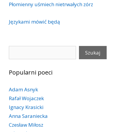
Płomienny uśmiech nietrwałych zórz
Językami mówić będą
Szukaj
Szukaj
Popularni poeci
Adam Asnyk
Rafał Wojaczek
Ignacy Krasicki
Anna Saraniecka
Czesław Miłosz