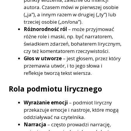
autora. Czasem mówi w pierwszej osobie
(„ja”), a innym razem w drugiej („ty”) lub
trzeciej osobie („on/ona”).
Różnorodność ról
– może przyjmować
różne role i maski, np. być narratorem,
świadkiem zdarzeń, bohaterem lirycznym,
czy też komentatorem rzeczywistości.
Głos w utworze
– jest głosem, przez który
przemawia utwór, i to jego słowa i
refleksje tworzą tekst wiersza.
Rola podmiotu lirycznego
Wyrażanie emocji
– podmiot liryczny
przekazuje emocje i nastroje, które mogą
oddziaływać na czytelnika.
Narracja
– często prowadzi narrację,