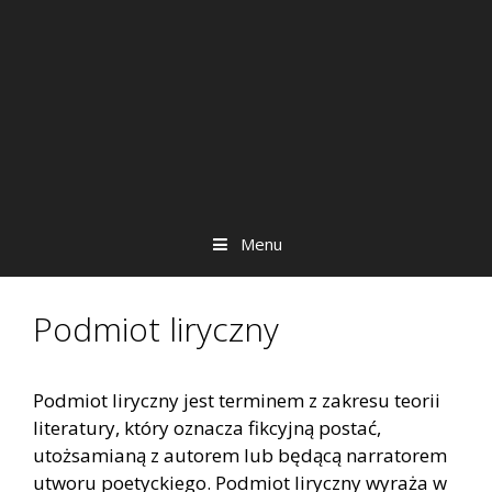
Menu
Podmiot liryczny
Podmiot liryczny jest terminem z zakresu teorii
literatury, który oznacza fikcyjną postać,
utożsamianą z autorem lub będącą narratorem
utworu poetyckiego. Podmiot liryczny wyraża w