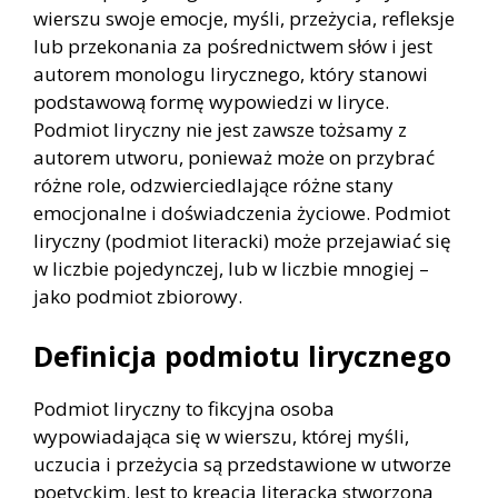
wierszu swoje emocje, myśli, przeżycia, refleksje
lub przekonania za pośrednictwem słów i jest
autorem monologu lirycznego, który stanowi
podstawową formę wypowiedzi w liryce.
Podmiot liryczny nie jest zawsze tożsamy z
autorem utworu, ponieważ może on przybrać
różne role, odzwierciedlające różne stany
emocjonalne i doświadczenia życiowe. Podmiot
liryczny (podmiot literacki) może przejawiać się
w liczbie pojedynczej, lub w liczbie mnogiej –
jako podmiot zbiorowy.
Definicja podmiotu lirycznego
Podmiot liryczny to fikcyjna osoba
wypowiadająca się w wierszu, której myśli,
uczucia i przeżycia są przedstawione w utworze
poetyckim. Jest to kreacja literacka stworzona