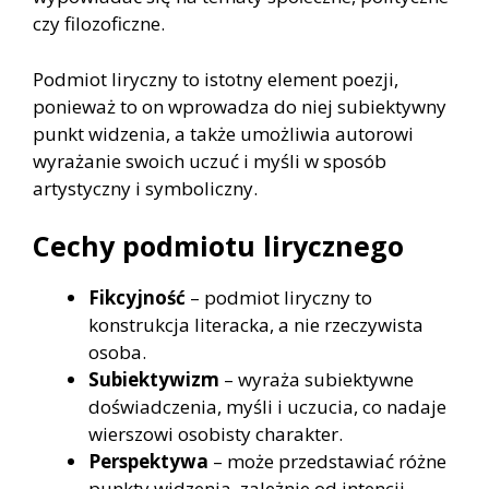
czy filozoficzne.
Podmiot liryczny to istotny element poezji,
ponieważ to on wprowadza do niej subiektywny
punkt widzenia, a także umożliwia autorowi
wyrażanie swoich uczuć i myśli w sposób
artystyczny i symboliczny.
Cechy podmiotu lirycznego
Fikcyjność
– podmiot liryczny to
konstrukcja literacka, a nie rzeczywista
osoba.
Subiektywizm
– wyraża subiektywne
doświadczenia, myśli i uczucia, co nadaje
wierszowi osobisty charakter.
Perspektywa
– może przedstawiać różne
punkty widzenia, zależnie od intencji