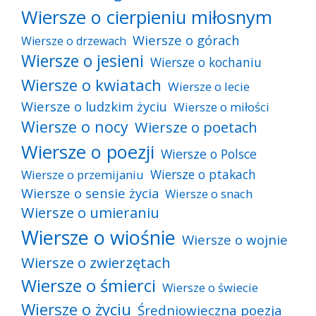
Wiersze o cierpieniu miłosnym
Wiersze o górach
Wiersze o drzewach
Wiersze o jesieni
Wiersze o kochaniu
Wiersze o kwiatach
Wiersze o lecie
Wiersze o ludzkim życiu
Wiersze o miłości
Wiersze o nocy
Wiersze o poetach
Wiersze o poezji
Wiersze o Polsce
Wiersze o ptakach
Wiersze o przemijaniu
Wiersze o sensie życia
Wiersze o snach
Wiersze o umieraniu
Wiersze o wiośnie
Wiersze o wojnie
Wiersze o zwierzętach
Wiersze o śmierci
Wiersze o świecie
Wiersze o życiu
Średniowieczna poezja