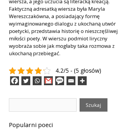
wiersza, a jego uczucia są literacką kreacją.
Faktyczną adresatką wiersza była Maryla
Wereszczakówna, a posiadający formę
wyimaginowanego dialogu z ukochaną utwór
poetycki, przedstawia historię o nieszczęśliwej
miłości poety. W wierszu podmiot liryczny
wyobraża sobie jak mogłaby taka rozmowa z
ukochaną przebiegać.
4.2/5 - (5 głosów)
Szukaj
Szukaj
Popularni poeci