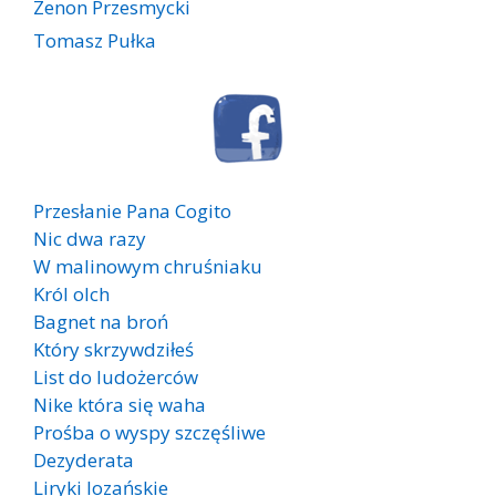
Zenon Przesmycki
Tomasz Pułka
Przesłanie Pana Cogito
Nic dwa razy
W malinowym chruśniaku
Król olch
Bagnet na broń
Który skrzywdziłeś
List do ludożerców
Nike która się waha
Prośba o wyspy szczęśliwe
Dezyderata
Liryki lozańskie