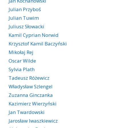
Jan Kochanowski
Julian Przyboś
Julian Tuwim
Juliusz Słowacki
Kamil Cyprian Norwid
Krzysztof Kamil Baczyński
Mikołaj Rej
Oscar Wilde
Sylvia Plath
Tadeusz Różewicz
Władysław Szlengel
Zuzanna Ginczanka
Kazimierz Wierzyński
Jan Twardowski
Jarosław Iwaszkiewicz