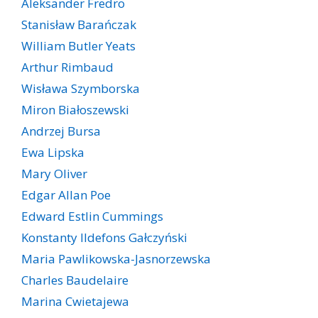
Aleksander Fredro
Stanisław Barańczak
William Butler Yeats
Arthur Rimbaud
Wisława Szymborska
Miron Białoszewski
Andrzej Bursa
Ewa Lipska
Mary Oliver
Edgar Allan Poe
Edward Estlin Cummings
Konstanty Ildefons Gałczyński
Maria Pawlikowska-Jasnorzewska
Charles Baudelaire
Marina Cwietajewa