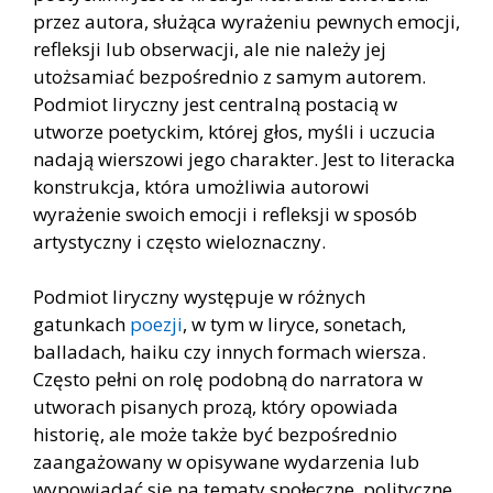
przez autora, służąca wyrażeniu pewnych emocji,
refleksji lub obserwacji, ale nie należy jej
utożsamiać bezpośrednio z samym autorem.
Podmiot liryczny jest centralną postacią w
utworze poetyckim, której głos, myśli i uczucia
nadają wierszowi jego charakter. Jest to literacka
konstrukcja, która umożliwia autorowi
wyrażenie swoich emocji i refleksji w sposób
artystyczny i często wieloznaczny.
Podmiot liryczny występuje w różnych
gatunkach
poezji
, w tym w liryce, sonetach,
balladach, haiku czy innych formach wiersza.
Często pełni on rolę podobną do narratora w
utworach pisanych prozą, który opowiada
historię, ale może także być bezpośrednio
zaangażowany w opisywane wydarzenia lub
wypowiadać się na tematy społeczne, polityczne