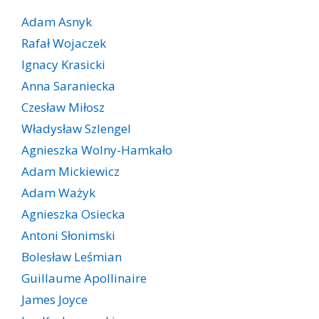
Adam Asnyk
Rafał Wojaczek
Ignacy Krasicki
Anna Saraniecka
Czesław Miłosz
Władysław Szlengel
Agnieszka Wolny-Hamkało
Adam Mickiewicz
Adam Ważyk
Agnieszka Osiecka
Antoni Słonimski
Bolesław Leśmian
Guillaume Apollinaire
James Joyce