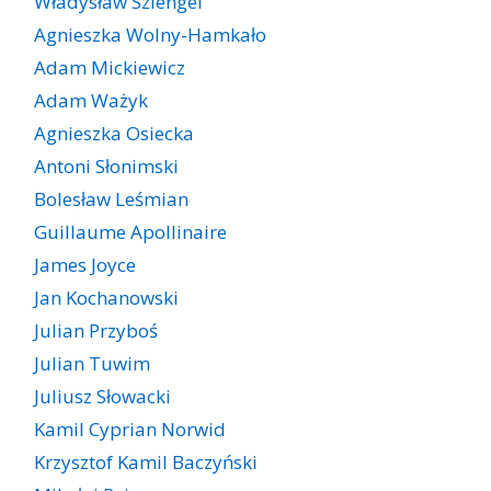
Władysław Szlengel
Agnieszka Wolny-Hamkało
Adam Mickiewicz
Adam Ważyk
Agnieszka Osiecka
Antoni Słonimski
Bolesław Leśmian
Guillaume Apollinaire
James Joyce
Jan Kochanowski
Julian Przyboś
Julian Tuwim
Juliusz Słowacki
Kamil Cyprian Norwid
Krzysztof Kamil Baczyński