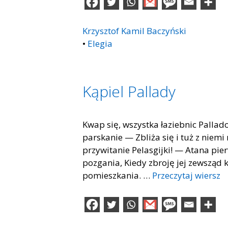
Krzysztof Kamil Baczyński
•
Elegia
Kąpiel Pallady
Kwap się, wszystka łaziebnic Pallad
parskanie — Zbliża się i tuż z niemi
przywitanie Pelasgijki! — Atana pie
pozgania, Kiedy zbroję jej zewsząd 
pomieszkania. …
Przeczytaj wiersz