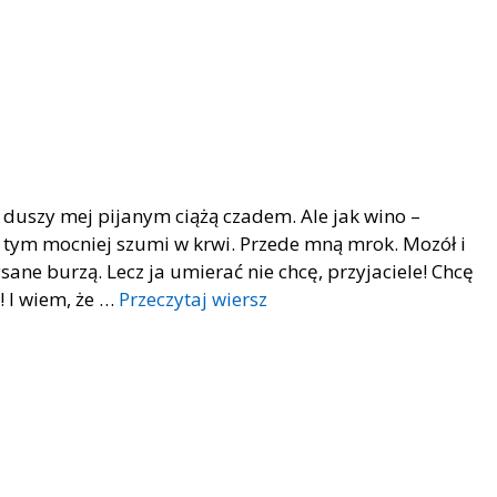
a duszy mej pijanym ciążą czadem. Ale jak wino –
, tym mocniej szumi w krwi. Przede mną mrok. Mozół i
sane burzą. Lecz ja umierać nie chcę, przyjaciele! Chcę
e! I wiem, że …
Przeczytaj wiersz