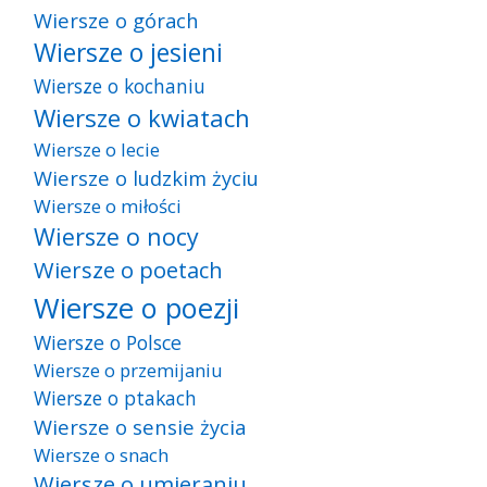
Wiersze o górach
Wiersze o jesieni
Wiersze o kochaniu
Wiersze o kwiatach
Wiersze o lecie
Wiersze o ludzkim życiu
Wiersze o miłości
Wiersze o nocy
Wiersze o poetach
Wiersze o poezji
Wiersze o Polsce
Wiersze o przemijaniu
Wiersze o ptakach
Wiersze o sensie życia
Wiersze o snach
Wiersze o umieraniu