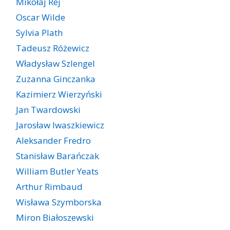
Mikołaj Rej
Oscar Wilde
Sylvia Plath
Tadeusz Różewicz
Władysław Szlengel
Zuzanna Ginczanka
Kazimierz Wierzyński
Jan Twardowski
Jarosław Iwaszkiewicz
Aleksander Fredro
Stanisław Barańczak
William Butler Yeats
Arthur Rimbaud
Wisława Szymborska
Miron Białoszewski