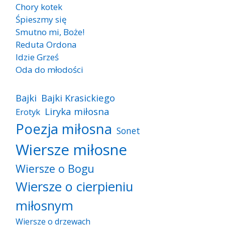
Chory kotek
Śpieszmy się
Smutno mi, Boże!
Reduta Ordona
Idzie Grześ
Oda do młodości
Bajki
Bajki Krasickiego
Liryka miłosna
Erotyk
Poezja miłosna
Sonet
Wiersze miłosne
Wiersze o Bogu
Wiersze o cierpieniu
miłosnym
Wiersze o drzewach