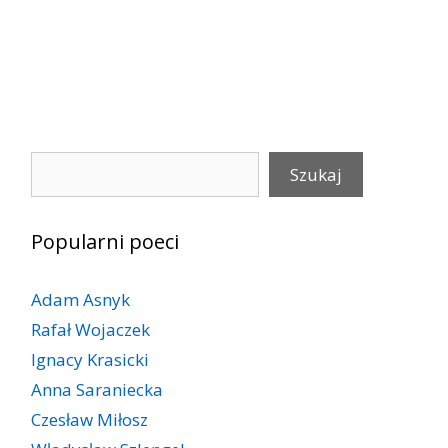
Szukaj
Szukaj
Popularni poeci
Adam Asnyk
Rafał Wojaczek
Ignacy Krasicki
Anna Saraniecka
Czesław Miłosz