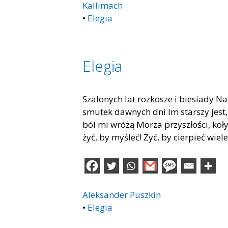
Kallimach
•
Elegia
Elegia
Szalonych lat rozkosze i biesiady N
smutek dawnych dni Im starszy jest
ból mi wróżą Morza przyszłości, koły
żyć, by myśleć! Żyć, by cierpieć wiel
Aleksander Puszkin
•
Elegia