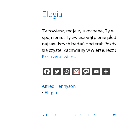
Elegia
Ty zowiesz, moja ty ukochana, Ty w 
spojrzeniu, Ty zwiesz wątpienie pł
najzawilszych badań docierał, Rozdwo
się czyste. Zachwiany w wierze, lecz
Przeczytaj wiersz
Alfred Tennyson
•
Elegia