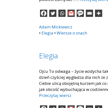
Adam Mickiewicz
•
Elegia
•
Wiersze o snach
Elegia
Ojcu To odwaga – życie wzdycha tak
dzień czyściej wygładza dla nich ze
Ciebie ulicą obojętną kurzem jak co d
jak obcość wybuchająca w codzienno
Przeczytaj wiersz