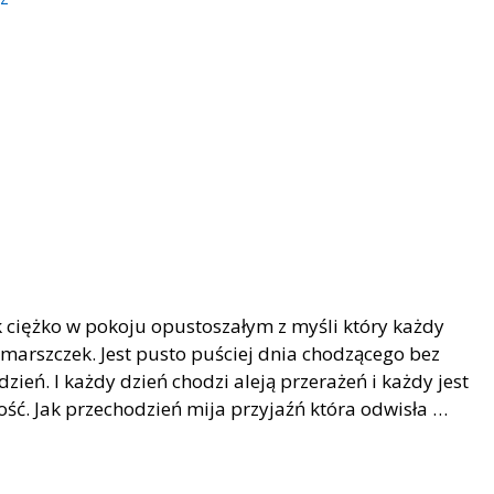
 ciężko w pokoju opustoszałym z myśli który każdy
 zmarszczek. Jest pusto puściej dnia chodzącego bez
zień. I każdy dzień chodzi aleją przerażeń i każdy jest
ść. Jak przechodzień mija przyjaźń która odwisła …