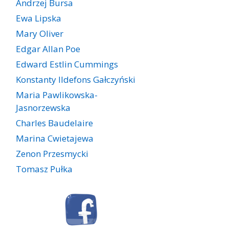
Andrzej Bursa
Ewa Lipska
Mary Oliver
Edgar Allan Poe
Edward Estlin Cummings
Konstanty Ildefons Gałczyński
Maria Pawlikowska-
Jasnorzewska
Charles Baudelaire
Marina Cwietajewa
Zenon Przesmycki
Tomasz Pułka