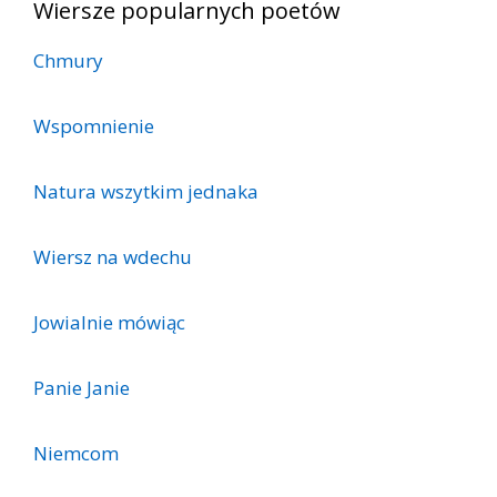
Wiersze popularnych poetów
Chmury
Wspomnienie
Natura wszytkim jednaka
Wiersz na wdechu
Jowialnie mówiąc
Panie Janie
Niemcom