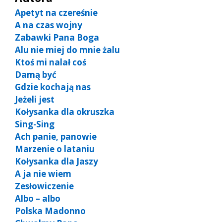
Apetyt na czereśnie
A na czas wojny
Zabawki Pana Boga
Alu nie miej do mnie żalu
Ktoś mi nalał coś
Damą być
Gdzie kochają nas
Jeżeli jest
Kołysanka dla okruszka
Sing-Sing
Ach panie, panowie
Marzenie o lataniu
Kołysanka dla Jaszy
A ja nie wiem
Zesłowiczenie
Albo – albo
Polska Madonno