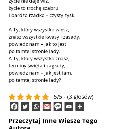
życie nie daje wiz,
życie to trochę szabru
i bardzo rzadko – czysty zysk.
A Ty, który wszystko wiesz,
znasz wszystkie kwasy i zasady,
powiedz nam – jak to jest
po tamtej stronie lady.
A Ty, który wszystko znasz,
terminy święta i zagłady,
powiedz nam – jak jest tam,
po tamtej stronie lady?
5/5 - (3 głosów)
Przeczytaj Inne Wiesze Tego
Autora