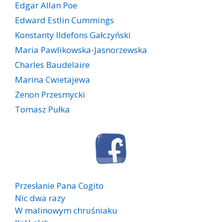
Edgar Allan Poe
Edward Estlin Cummings
Konstanty Ildefons Gałczyński
Maria Pawlikowska-Jasnorzewska
Charles Baudelaire
Marina Cwietajewa
Zenon Przesmycki
Tomasz Pułka
Przesłanie Pana Cogito
Nic dwa razy
W malinowym chruśniaku