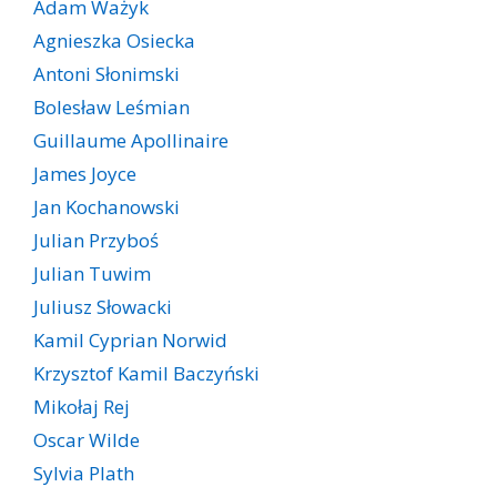
Adam Ważyk
Agnieszka Osiecka
Antoni Słonimski
Bolesław Leśmian
Guillaume Apollinaire
James Joyce
Jan Kochanowski
Julian Przyboś
Julian Tuwim
Juliusz Słowacki
Kamil Cyprian Norwid
Krzysztof Kamil Baczyński
Mikołaj Rej
Oscar Wilde
Sylvia Plath