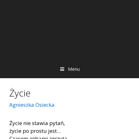
Menu
Życie
Agnieszka Osiecka
Życie nie stawia pytań,
życie po prostu jest…
Czasem zębami zgrzyta,