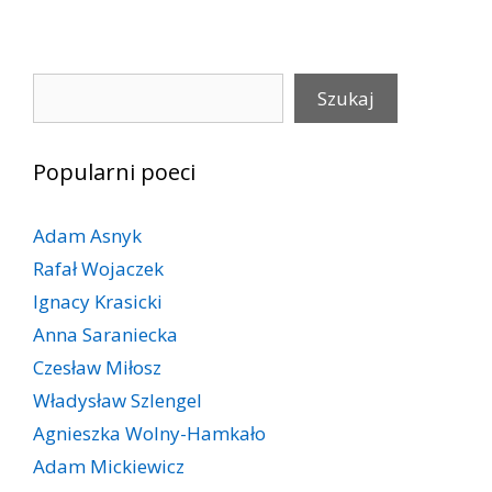
Szukaj
Szukaj
Popularni poeci
Adam Asnyk
Rafał Wojaczek
Ignacy Krasicki
Anna Saraniecka
Czesław Miłosz
Władysław Szlengel
Agnieszka Wolny-Hamkało
Adam Mickiewicz