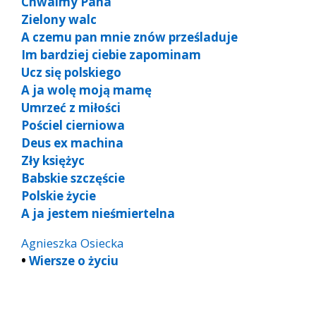
Chwalmy Pana
Zielony walc
A czemu pan mnie znów prześladuje
Im bardziej ciebie zapominam
Ucz się polskiego
A ja wolę moją mamę
Umrzeć z miłości
Pościel cierniowa
Deus ex machina
Zły księżyc
Babskie szczęście
Polskie życie
A ja jestem nieśmiertelna
Agnieszka Osiecka
•
Wiersze o życiu