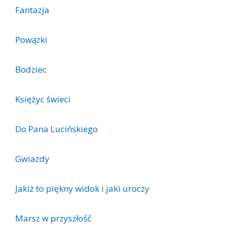
Fantazja
Powązki
Bodziec
Księżyc świeci
Do Pana Lucińskiego
Gwiazdy
Jakiż to piękny widok i jaki uroczy
Marsz w przyszłość