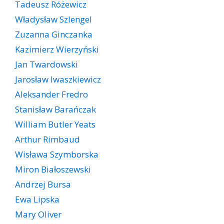
Tadeusz Różewicz
Władysław Szlengel
Zuzanna Ginczanka
Kazimierz Wierzyński
Jan Twardowski
Jarosław Iwaszkiewicz
Aleksander Fredro
Stanisław Barańczak
William Butler Yeats
Arthur Rimbaud
Wisława Szymborska
Miron Białoszewski
Andrzej Bursa
Ewa Lipska
Mary Oliver