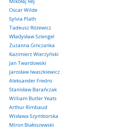
Mikołaj Rej
Oscar Wilde
Sylvia Plath
Tadeusz Różewicz
Władysław Szlengel
Zuzanna Ginczanka
Kazimierz Wierzyński
Jan Twardowski
Jarosław Iwaszkiewicz
Aleksander Fredro
Stanisław Barańczak
William Butler Yeats
Arthur Rimbaud
Wisława Szymborska
Miron Białoszewski