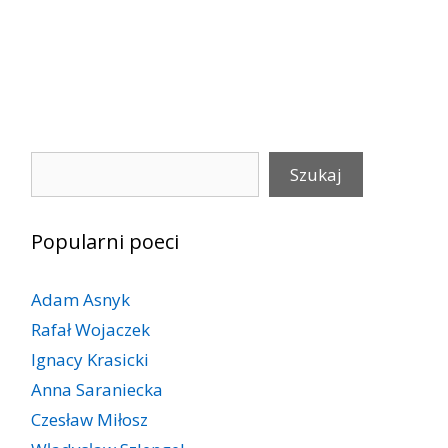
Szukaj
Szukaj
Popularni poeci
Adam Asnyk
Rafał Wojaczek
Ignacy Krasicki
Anna Saraniecka
Czesław Miłosz