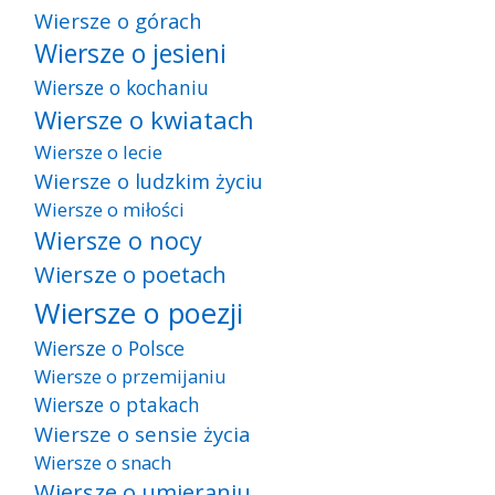
Wiersze o górach
Wiersze o jesieni
Wiersze o kochaniu
Wiersze o kwiatach
Wiersze o lecie
Wiersze o ludzkim życiu
Wiersze o miłości
Wiersze o nocy
Wiersze o poetach
Wiersze o poezji
Wiersze o Polsce
Wiersze o przemijaniu
Wiersze o ptakach
Wiersze o sensie życia
Wiersze o snach
Wiersze o umieraniu