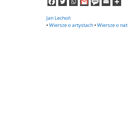
Jan Lechoń
•
Wiersze o artystach
•
Wiersze o nat