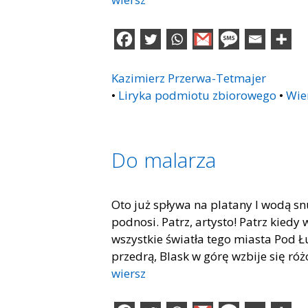
Kazimierz Przerwa-Tetmajer
•
Liryka podmiotu zbiorowego
•
Wie
Do malarza
Oto już spływa na platany I wodą sn
podnosi. Patrz, artysto! Patrz kiedy 
wszystkie światła tego miasta Pod Ł
przedrą, Blask w górę wzbije się ró
wiersz