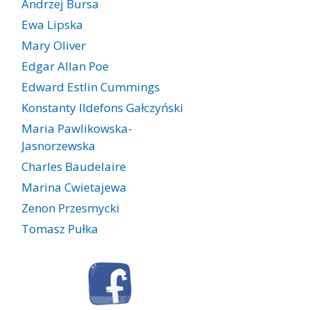
Andrzej Bursa
Ewa Lipska
Mary Oliver
Edgar Allan Poe
Edward Estlin Cummings
Konstanty Ildefons Gałczyński
Maria Pawlikowska-
Jasnorzewska
Charles Baudelaire
Marina Cwietajewa
Zenon Przesmycki
Tomasz Pułka