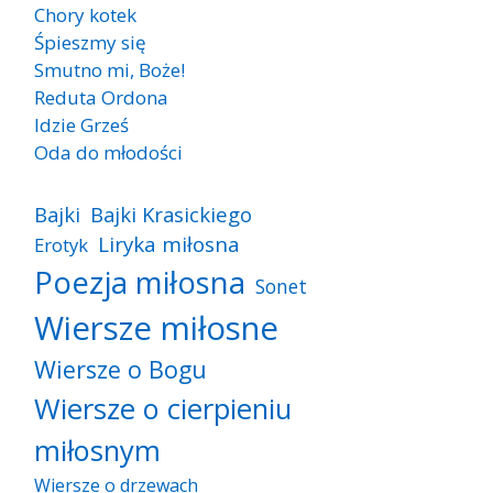
Chory kotek
Śpieszmy się
Smutno mi, Boże!
Reduta Ordona
Idzie Grześ
Oda do młodości
Bajki
Bajki Krasickiego
Liryka miłosna
Erotyk
Poezja miłosna
Sonet
Wiersze miłosne
Wiersze o Bogu
Wiersze o cierpieniu
miłosnym
Wiersze o drzewach