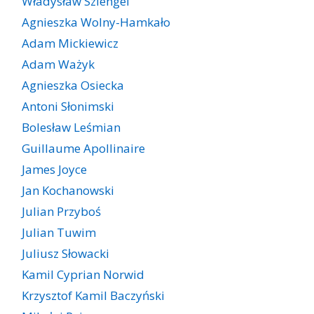
Władysław Szlengel
Agnieszka Wolny-Hamkało
Adam Mickiewicz
Adam Ważyk
Agnieszka Osiecka
Antoni Słonimski
Bolesław Leśmian
Guillaume Apollinaire
James Joyce
Jan Kochanowski
Julian Przyboś
Julian Tuwim
Juliusz Słowacki
Kamil Cyprian Norwid
Krzysztof Kamil Baczyński