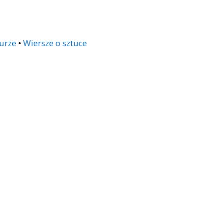
urze
•
Wiersze o sztuce