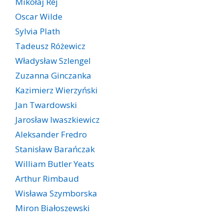
Mikołaj Rej
Oscar Wilde
Sylvia Plath
Tadeusz Różewicz
Władysław Szlengel
Zuzanna Ginczanka
Kazimierz Wierzyński
Jan Twardowski
Jarosław Iwaszkiewicz
Aleksander Fredro
Stanisław Barańczak
William Butler Yeats
Arthur Rimbaud
Wisława Szymborska
Miron Białoszewski