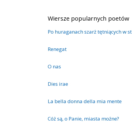
Wiersze popularnych poetów
Po huraganach szarż tętniących w st
Renegat
O nas
Dies irae
La bella donna della mia mente
Cóż są, o Panie, miasta możne?