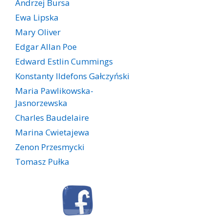
Andrzej Bursa
Ewa Lipska
Mary Oliver
Edgar Allan Poe
Edward Estlin Cummings
Konstanty Ildefons Gałczyński
Maria Pawlikowska-
Jasnorzewska
Charles Baudelaire
Marina Cwietajewa
Zenon Przesmycki
Tomasz Pułka