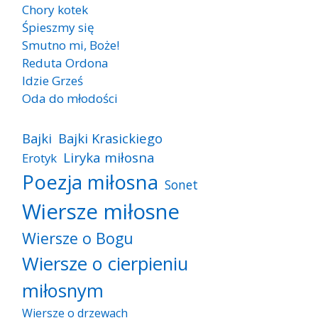
Chory kotek
Śpieszmy się
Smutno mi, Boże!
Reduta Ordona
Idzie Grześ
Oda do młodości
Bajki
Bajki Krasickiego
Liryka miłosna
Erotyk
Poezja miłosna
Sonet
Wiersze miłosne
Wiersze o Bogu
Wiersze o cierpieniu
miłosnym
Wiersze o drzewach