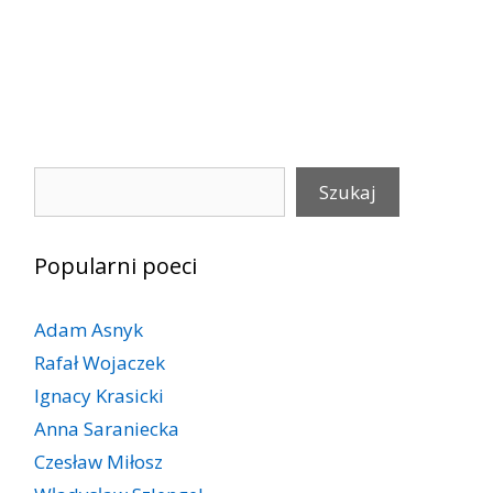
Szukaj
Szukaj
Popularni poeci
Adam Asnyk
Rafał Wojaczek
Ignacy Krasicki
Anna Saraniecka
Czesław Miłosz