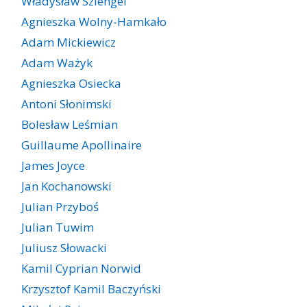
Władysław Szlengel
Agnieszka Wolny-Hamkało
Adam Mickiewicz
Adam Ważyk
Agnieszka Osiecka
Antoni Słonimski
Bolesław Leśmian
Guillaume Apollinaire
James Joyce
Jan Kochanowski
Julian Przyboś
Julian Tuwim
Juliusz Słowacki
Kamil Cyprian Norwid
Krzysztof Kamil Baczyński