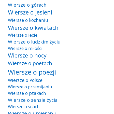
Wiersze o górach
Wiersze o jesieni
Wiersze o kochaniu
Wiersze o kwiatach
Wiersze o lecie
Wiersze o ludzkim życiu
Wiersze o miłości
Wiersze o nocy
Wiersze o poetach
Wiersze o poezji
Wiersze o Polsce
Wiersze o przemijaniu
Wiersze o ptakach
Wiersze o sensie życia
Wiersze o snach
Wiersze o umieraniu