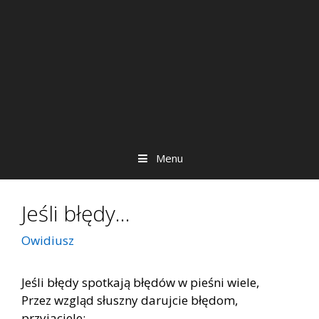
Menu
Jeśli błędy…
Owidiusz
Jeśli błędy spotkają błędów w pieśni wiele,
Przez wzgląd słuszny darujcie błędom,
przyjaciele: