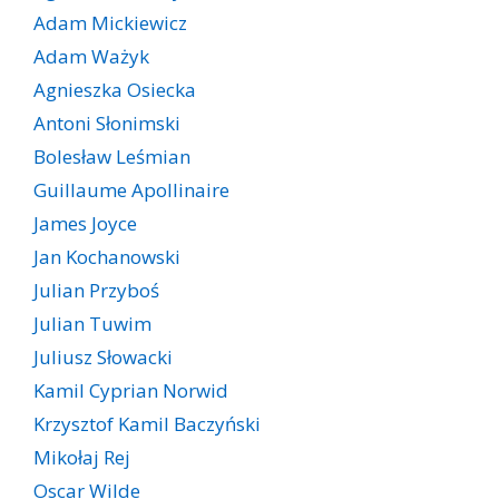
Adam Mickiewicz
Adam Ważyk
Agnieszka Osiecka
Antoni Słonimski
Bolesław Leśmian
Guillaume Apollinaire
James Joyce
Jan Kochanowski
Julian Przyboś
Julian Tuwim
Juliusz Słowacki
Kamil Cyprian Norwid
Krzysztof Kamil Baczyński
Mikołaj Rej
Oscar Wilde