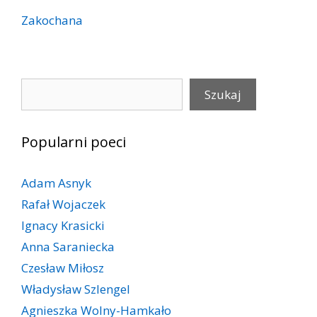
Zakochana
Szukaj
Szukaj
Popularni poeci
Adam Asnyk
Rafał Wojaczek
Ignacy Krasicki
Anna Saraniecka
Czesław Miłosz
Władysław Szlengel
Agnieszka Wolny-Hamkało