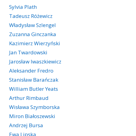
Sylvia Plath
Tadeusz Różewicz
Władysław Szlengel
Zuzanna Ginczanka
Kazimierz Wierzyński
Jan Twardowski
Jarosław Iwaszkiewicz
Aleksander Fredro
Stanisław Barańczak
William Butler Yeats
Arthur Rimbaud
Wisława Szymborska
Miron Białoszewski
Andrzej Bursa
Ewa Lipska