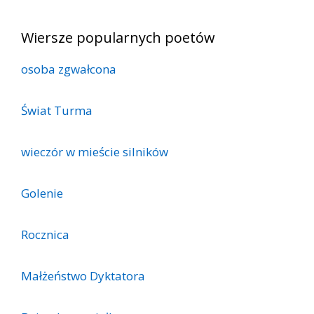
Wiersze popularnych poetów
osoba zgwałcona
Świat Turma
wieczór w mieście silników
Golenie
Rocznica
Małżeństwo Dyktatora