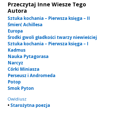
Przeczytaj Inne Wiesze Tego
Autora
Sztuka kochania – Pierwsza księga – II
Śmierć Achillesa
Europa
Środki gwoli gładkości twarzy niewieściej
Sztuka kochania – Pierwsza księga – I
Kadmus
Nauka Pytagorasa
Narcyz
Córki Miniasza
Perseusz i Andromeda
Potop
Smok Pyton
Owidiusz
•
Starożytna poezja