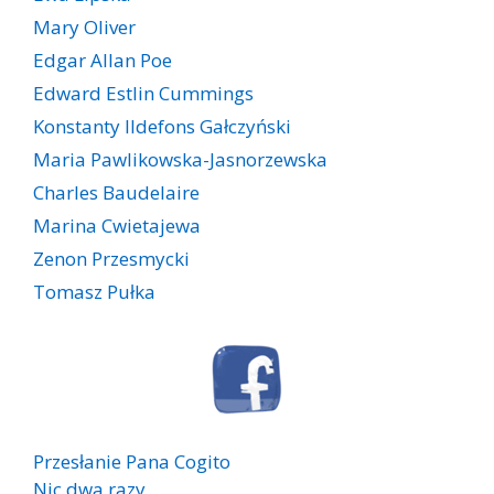
Mary Oliver
Edgar Allan Poe
Edward Estlin Cummings
Konstanty Ildefons Gałczyński
Maria Pawlikowska-Jasnorzewska
Charles Baudelaire
Marina Cwietajewa
Zenon Przesmycki
Tomasz Pułka
Przesłanie Pana Cogito
Nic dwa razy