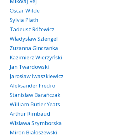
Mikołaj Rej
Oscar Wilde
Sylvia Plath
Tadeusz Różewicz
Władysław Szlengel
Zuzanna Ginczanka
Kazimierz Wierzyński
Jan Twardowski
Jarosław Iwaszkiewicz
Aleksander Fredro
Stanisław Barańczak
William Butler Yeats
Arthur Rimbaud
Wisława Szymborska
Miron Białoszewski