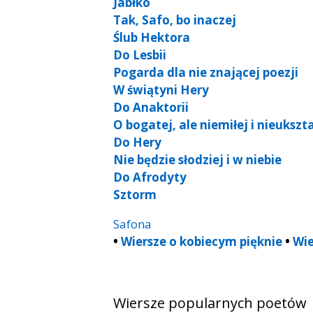
Jabłko
Tak, Safo, bo inaczej
Ślub Hektora
Do Lesbii
Pogarda dla nie znającej poezji
W świątyni Hery
Do Anaktorii
O bogatej, ale niemiłej i nieukszt
Do Hery
Nie będzie słodziej i w niebie
Do Afrodyty
Sztorm
Safona
•
Wiersze o kobiecym pięknie
•
Wie
Wiersze popularnych poetów