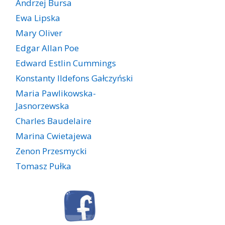
Andrzej Bursa
Ewa Lipska
Mary Oliver
Edgar Allan Poe
Edward Estlin Cummings
Konstanty Ildefons Gałczyński
Maria Pawlikowska-
Jasnorzewska
Charles Baudelaire
Marina Cwietajewa
Zenon Przesmycki
Tomasz Pułka