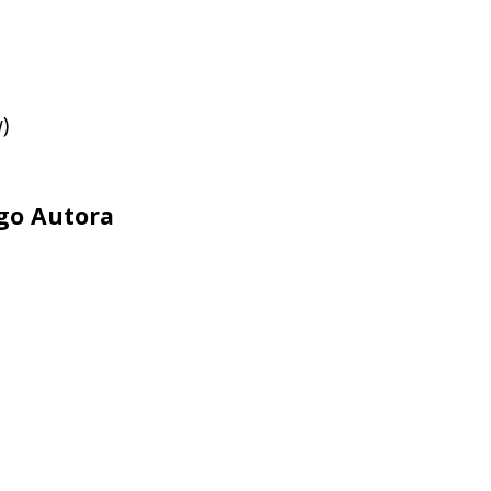
)
ego Autora