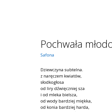
Pochwała młodo
Safona
Dziewczyna subtelna.
z naręczem kwiatów,
słodkogłosa
od liry dźwięczniej sza
i od mleka bielsza,
od wody bardziej miękka,
od konia bardziej harda,