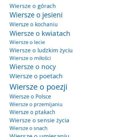
Wiersze o górach
Wiersze o jesieni
Wiersze o kochaniu
Wiersze o kwiatach
Wiersze o lecie
Wiersze o ludzkim życiu
Wiersze o miłości
Wiersze o nocy
Wiersze o poetach
Wiersze o poezji
Wiersze o Polsce
Wiersze o przemijaniu
Wiersze o ptakach
Wiersze o sensie życia
Wiersze o snach
Wiersze o umieraniu