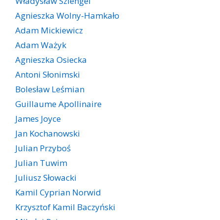
Władysław Szlengel
Agnieszka Wolny-Hamkało
Adam Mickiewicz
Adam Ważyk
Agnieszka Osiecka
Antoni Słonimski
Bolesław Leśmian
Guillaume Apollinaire
James Joyce
Jan Kochanowski
Julian Przyboś
Julian Tuwim
Juliusz Słowacki
Kamil Cyprian Norwid
Krzysztof Kamil Baczyński