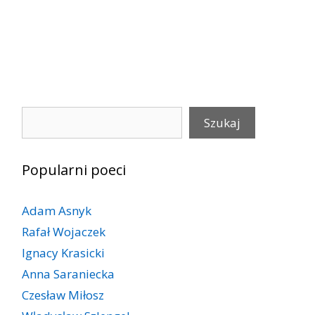
Szukaj
Szukaj
Popularni poeci
Adam Asnyk
Rafał Wojaczek
Ignacy Krasicki
Anna Saraniecka
Czesław Miłosz