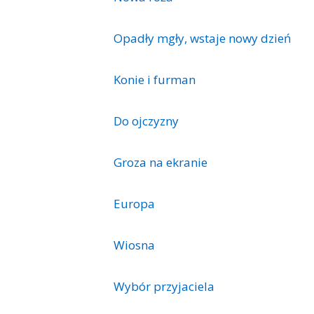
Opadły mgły, wstaje nowy dzień
Konie i furman
Do ojczyzny
Groza na ekranie
Europa
Wiosna
Wybór przyjaciela