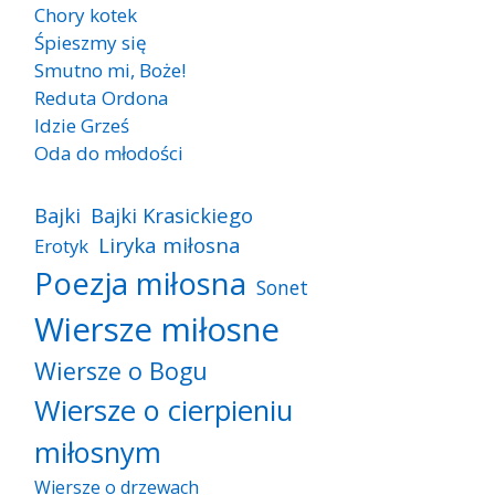
Chory kotek
Śpieszmy się
Smutno mi, Boże!
Reduta Ordona
Idzie Grześ
Oda do młodości
Bajki
Bajki Krasickiego
Liryka miłosna
Erotyk
Poezja miłosna
Sonet
Wiersze miłosne
Wiersze o Bogu
Wiersze o cierpieniu
miłosnym
Wiersze o drzewach