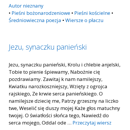
Autor nieznany
•
Pieśni bożonarodzeniowe
•
Pieśni kościelne
•
Średniowieczna poezja
•
Wiersze o płaczu
Jezu, synaczku panieński
Jezu, synaczku panieński, Krolu i chlebie anjelski,
Tobie to pienie śpiewamy, Nabożnie cię
pozdrawiamy. Zawitaj k nam namilejszy,
Kwiatku narozkoszniejszy, Wzięty z ogrojca
rajskiego, Ze krwie serca panieńskiego. O
namilejsze dziecię me, Patrzy grzeszny na liczko
twe, Weselić się duszy mojej Każe głos matuchny
twojej. O światłości słońca tego, Nawiedź do
serca mojego, Oddal ode …
Przeczytaj wiersz