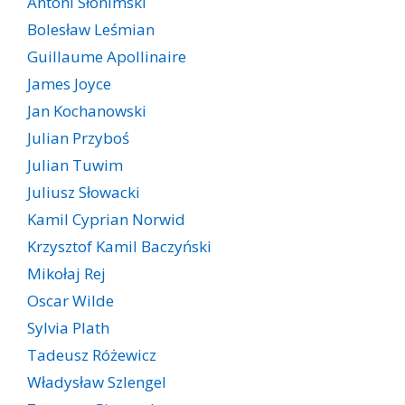
Antoni Słonimski
Bolesław Leśmian
Guillaume Apollinaire
James Joyce
Jan Kochanowski
Julian Przyboś
Julian Tuwim
Juliusz Słowacki
Kamil Cyprian Norwid
Krzysztof Kamil Baczyński
Mikołaj Rej
Oscar Wilde
Sylvia Plath
Tadeusz Różewicz
Władysław Szlengel