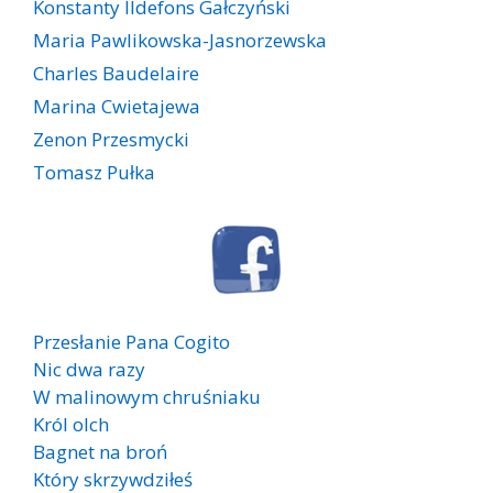
Konstanty Ildefons Gałczyński
Maria Pawlikowska-Jasnorzewska
Charles Baudelaire
Marina Cwietajewa
Zenon Przesmycki
Tomasz Pułka
Przesłanie Pana Cogito
Nic dwa razy
W malinowym chruśniaku
Król olch
Bagnet na broń
Który skrzywdziłeś