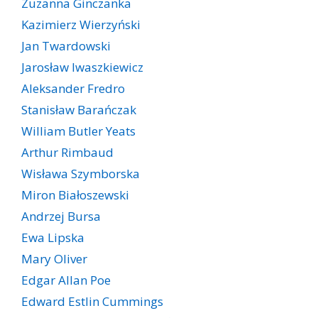
Zuzanna Ginczanka
Kazimierz Wierzyński
Jan Twardowski
Jarosław Iwaszkiewicz
Aleksander Fredro
Stanisław Barańczak
William Butler Yeats
Arthur Rimbaud
Wisława Szymborska
Miron Białoszewski
Andrzej Bursa
Ewa Lipska
Mary Oliver
Edgar Allan Poe
Edward Estlin Cummings