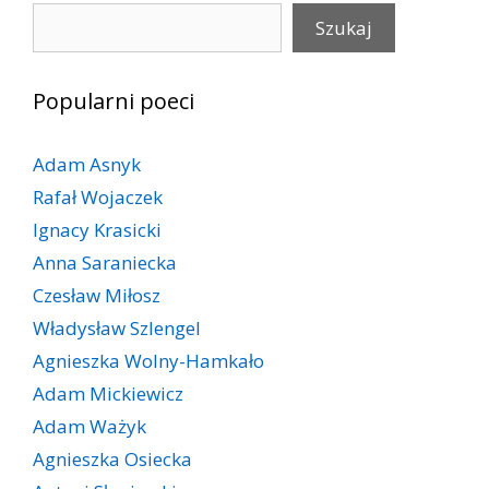
Szukaj
Szukaj
Popularni poeci
Adam Asnyk
Rafał Wojaczek
Ignacy Krasicki
Anna Saraniecka
Czesław Miłosz
Władysław Szlengel
Agnieszka Wolny-Hamkało
Adam Mickiewicz
Adam Ważyk
Agnieszka Osiecka