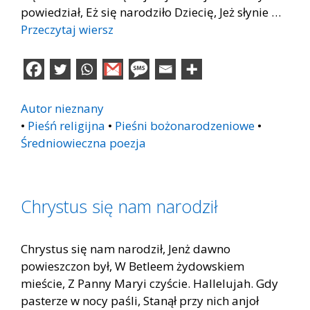
powiedział, Eż się narodziło Dziecię, Jeż słynie …
Przeczytaj wiersz
Autor nieznany
•
Pieśń religijna
•
Pieśni bożonarodzeniowe
•
Średniowieczna poezja
Chrystus się nam narodził
Chrystus się nam narodził, Jenż dawno
powieszczon był, W Betleem żydowskiem
mieście, Z Panny Maryi czyście. Hallelujah. Gdy
pasterze w nocy paśli, Stanął przy nich anjoł