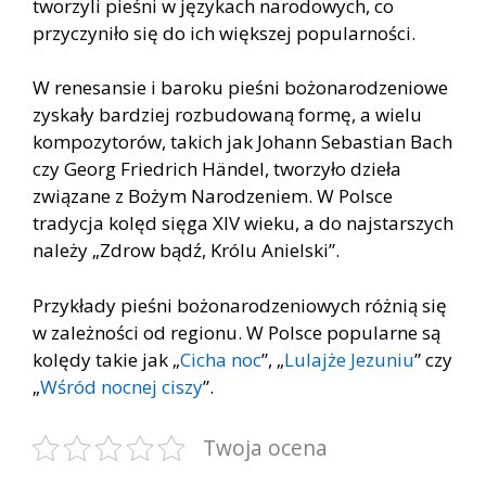
tworzyli pieśni w językach narodowych, co
przyczyniło się do ich większej popularności.
W renesansie i baroku pieśni bożonarodzeniowe
zyskały bardziej rozbudowaną formę, a wielu
kompozytorów, takich jak Johann Sebastian Bach
czy Georg Friedrich Händel, tworzyło dzieła
związane z Bożym Narodzeniem. W Polsce
tradycja kolęd sięga XIV wieku, a do najstarszych
należy „Zdrow bądź, Królu Anielski”.
Przykłady pieśni bożonarodzeniowych różnią się
w zależności od regionu. W Polsce popularne są
kolędy takie jak „
Cicha noc
”, „
Lulajże Jezuniu
” czy
„
Wśród nocnej ciszy
”.
Twoja ocena