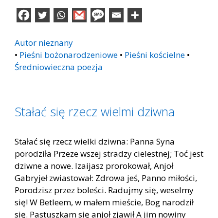
Autor nieznany
•
Pieśni bożonarodzeniowe
•
Pieśni kościelne
•
Średniowieczna poezja
Stałać się rzecz wielmi dziwna
Stałać się rzecz wielki dziwna: Panna Syna
porodziła Przeze wszej stradzy cielestnej; Toć jest
dziwne a nowe. Izaijasz prorokował, Anjoł
Gabryjeł zwiastował: Zdrowa jeś, Panno miłości,
Porodzisz przez boleści. Radujmy się, weselmy
się! W Betleem, w małem mieście, Bog narodził
się. Pastuszkam się anjoł zjawił A jim nowiny