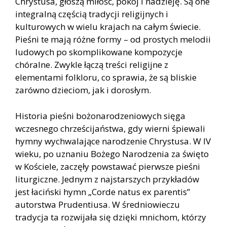
Chrystusa, głoszą miłość, pokój i nadzieję. Są one
integralną częścią tradycji religijnych i
kulturowych w wielu krajach na całym świecie.
Pieśni te mają różne formy – od prostych melodii
ludowych po skomplikowane kompozycje
chóralne. Zwykle łączą treści religijne z
elementami folkloru, co sprawia, że są bliskie
zarówno dzieciom, jak i dorosłym.
Historia pieśni bożonarodzeniowych sięga
wczesnego chrześcijaństwa, gdy wierni śpiewali
hymny wychwalające narodzenie Chrystusa. W IV
wieku, po uznaniu Bożego Narodzenia za święto
w Kościele, zaczęły powstawać pierwsze pieśni
liturgiczne. Jednym z najstarszych przykładów
jest łaciński hymn „Corde natus ex parentis”
autorstwa Prudentiusa. W średniowieczu
tradycja ta rozwijała się dzięki mnichom, którzy