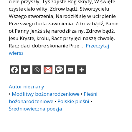
ciele przyszły, Tyś zajiste Bog skryty, W święte
czyste ciało wlity. Zdrow bądź, Stworzycielu
Wszego stworzenia, Narodziłś się w ucirpienie
Prze swego luda zawinienia. Zdrow bądź, Panie,
ot Panny Jenżś się narodził za ny. Zdrow bądź,
Jesu Kryste, krolu, Racz przyjęci naszę chwałę.
Racz daci dobre skonanie Prze …
Przeczytaj
wiersz
Autor nieznany
•
Modlitwy bożonarodzeniowe
•
Pieśni
bożonarodzeniowe
•
Polskie pieśni
•
Średniowieczna poezja