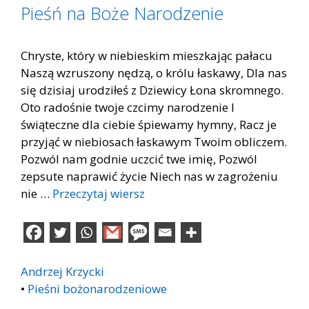
Pieśń na Boże Narodzenie
Chryste, który w niebieskim mieszkając pałacu
Naszą wzruszony nędzą, o królu łaskawy, Dla nas
się dzisiaj urodziłeś z Dziewicy Łona skromnego.
Oto radośnie twoje czcimy narodzenie I
świąteczne dla ciebie śpiewamy hymny, Racz je
przyjąć w niebiosach łaskawym Twoim obliczem.
Pozwól nam godnie uczcić twe imię, Pozwól
zepsute naprawić życie Niech nas w zagrożeniu
nie …
Przeczytaj wiersz
Andrzej Krzycki
•
Pieśni bożonarodzeniowe