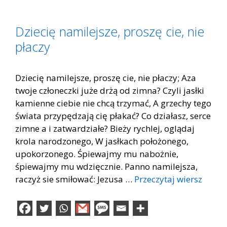
Dziecię namilejsze, proszę cie, nie
płaczy
Dziecię namilejsze, proszę cie, nie płaczy; Aza
twoje członeczki juże drżą od zimna? Czyli jasłki
kamienne ciebie nie chcą trzymać, A grzechy tego
świata przypędzają cię płakać? Co działasz, serce
zimne a i zatwardziałe? Bieży rychlej, oglądaj
krola narodzonego, W jasłkach położonego,
upokorzonego. Śpiewajmy mu nabożnie,
śpiewajmy mu wdzięcznie. Panno namilejsza,
raczyż sie smiłować: Jezusa …
Przeczytaj wiersz