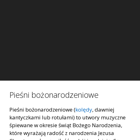
Pieśni bożonarodzeniowe
Pieśni bożonarodzeniowe (
kolędy
, dawniej
kantyczkami lub rotułami) to utwory muzyczne
śpiewane w okresie świąt Bożego Narodzenia,
które wyrażają radość z narodzenia Jezusa