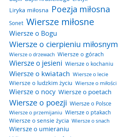
Poezja miłosna
Liryka miłosna
Wiersze miłosne
Sonet
Wiersze o Bogu
Wiersze o cierpieniu miłosnym
Wiersze o górach
Wiersze o drzewach
Wiersze o jesieni
Wiersze o kochaniu
Wiersze o kwiatach
Wiersze o lecie
Wiersze o ludzkim życiu
Wiersze o miłości
Wiersze o nocy
Wiersze o poetach
Wiersze o poezji
Wiersze o Polsce
Wiersze o ptakach
Wiersze o przemijaniu
Wiersze o sensie życia
Wiersze o snach
Wiersze o umieraniu