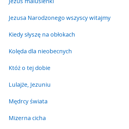
Jezus malusieńki
Jezusa Narodzonego wszyscy witajmy
Kiedy słyszę na obłokach
Kolęda dla nieobecnych
Któż o tej dobie
Lulajże, Jezuniu
Mędrcy świata
Mizerna cicha