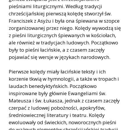
pieśniami liturgicznymi. Według tradycji
chrześcijańskiej pierwszą kolędę stworzył św.
Franciszek z Asyżu i była ona śpiewana w szopce
zorganizowanej przez niego. Kolędy wywodzą się
z pieśni liturgicznych śpiewanych w kościołach,
ale również w tradycjach ludowych. Początkowo
były to pieśni łacińskie, a z czasem zaczęły
pojawiać się wersje w językach narodowych.
Pierwsze kolędy miały łacińskie teksty i ich
korzenie tkwią w hymnologii, a także w tropach i
laudach benedyktyńskich. Początkowo
inspirowane były głównie Ewangeliami św.
Mateusza i św. Łukasza, jednak z czasem zaczęły
czerpać z ludowej pobożności, apokryfów,
średniowiecznej literatury i teatru. Kolędy
ewoluowały od świeckich, noworocznych pieśni
do ważnych elementów chrześcijańskiej tradycji