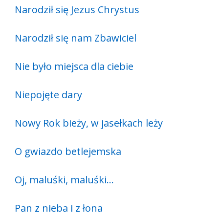
Narodził się Jezus Chrystus
Narodził się nam Zbawiciel
Nie było miejsca dla ciebie
Niepojęte dary
Nowy Rok bieży, w jasełkach leży
O gwiazdo betlejemska
Oj, maluśki, maluśki…
Pan z nieba i z łona