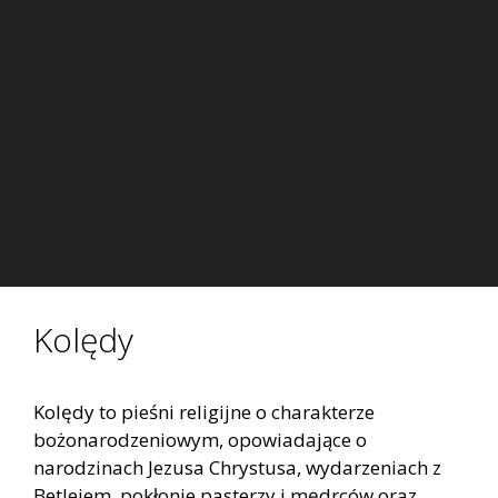
Kolędy
Kolędy to pieśni religijne o charakterze
bożonarodzeniowym, opowiadające o
narodzinach Jezusa Chrystusa, wydarzeniach z
Betlejem, pokłonie pasterzy i mędrców oraz