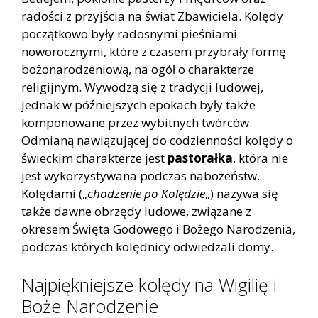
radości z przyjścia na świat Zbawiciela. Kolędy
początkowo były radosnymi pieśniami
noworocznymi, które z czasem przybrały formę
bożonarodzeniową, na ogół o charakterze
religijnym. Wywodzą się z tradycji ludowej,
jednak w późniejszych epokach były także
komponowane przez wybitnych twórców.
Odmianą nawiązującej do codzienności kolędy o
świeckim charakterze jest
pastorałka
, która nie
jest wykorzystywana podczas nabożeństw.
Kolędami („
chodzenie po Kolędzie
„) nazywa się
także dawne obrzędy ludowe, związane z
okresem Święta Godowego i Bożego Narodzenia,
podczas których kolędnicy odwiedzali domy.
Najpiękniejsze kolędy na Wigilię i
Boże Narodzenie