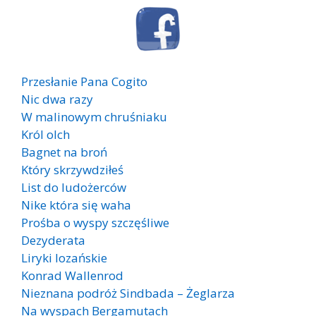
Przesłanie Pana Cogito
Nic dwa razy
W malinowym chruśniaku
Król olch
Bagnet na broń
Który skrzywdziłeś
List do ludożerców
Nike która się waha
Prośba o wyspy szczęśliwe
Dezyderata
Liryki lozańskie
Konrad Wallenrod
Nieznana podróż Sindbada – Żeglarza
Na wyspach Bergamutach