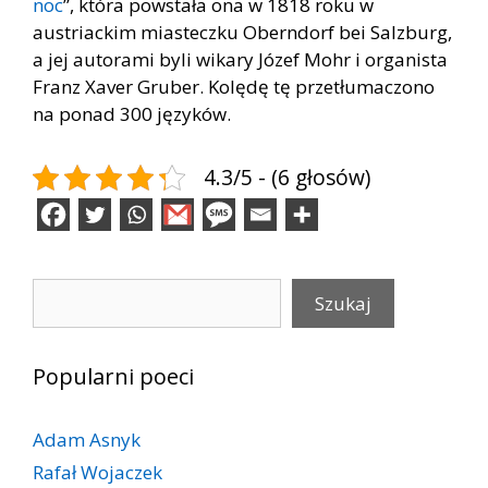
noc
”, która powstała ona w 1818 roku w
austriackim miasteczku Oberndorf bei Salzburg,
a jej autorami byli wikary Józef Mohr i organista
Franz Xaver Gruber. Kolędę tę przetłumaczono
na ponad 300 języków.
4.3/5 - (6 głosów)
Szukaj
Szukaj
Popularni poeci
Adam Asnyk
Rafał Wojaczek