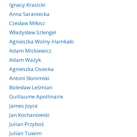
Ignacy Krasicki
Anna Saraniecka
Czesław Miłosz
Władysław Szlengel
Agnieszka Wolny-Hamkało
Adam Mickiewicz
Adam Ważyk
Agnieszka Osiecka
Antoni Słonimski
Bolesław Leśmian
Guillaume Apollinaire
James Joyce
Jan Kochanowski
Julian Przyboś
Julian Tuwim