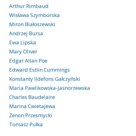
Arthur Rimbaud
Wisława Szymborska
Miron Białoszewski
Andrzej Bursa
Ewa Lipska
Mary Oliver
Edgar Allan Poe
Edward Estlin Cummings
Konstanty Ildefons Gałczyński
Maria Pawlikowska-Jasnorzewska
Charles Baudelaire
Marina Cwietajewa
Zenon Przesmycki
Tomasz Pułka