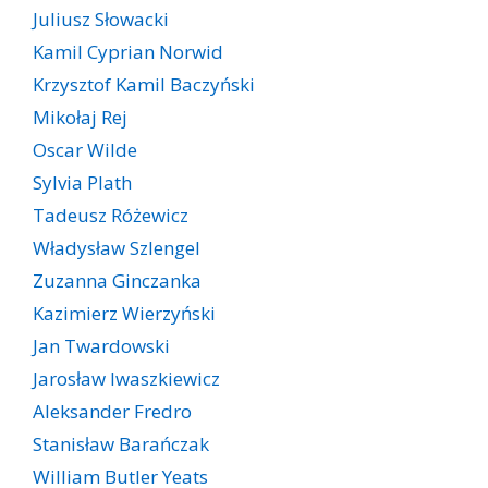
Juliusz Słowacki
Kamil Cyprian Norwid
Krzysztof Kamil Baczyński
Mikołaj Rej
Oscar Wilde
Sylvia Plath
Tadeusz Różewicz
Władysław Szlengel
Zuzanna Ginczanka
Kazimierz Wierzyński
Jan Twardowski
Jarosław Iwaszkiewicz
Aleksander Fredro
Stanisław Barańczak
William Butler Yeats