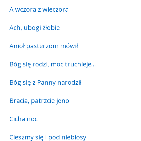
A wczora z wieczora
Ach, ubogi żłobie
Anioł pasterzom mówił
Bóg się rodzi, moc truchleje…
Bóg się z Panny narodził
Bracia, patrzcie jeno
Cicha noc
Cieszmy się i pod niebiosy