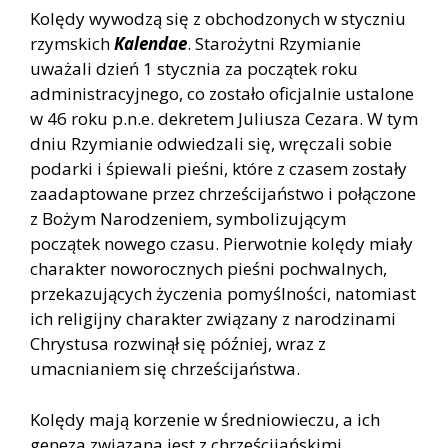
Kolędy wywodzą się z obchodzonych w styczniu
rzymskich
Kalendae
. Starożytni Rzymianie
uważali dzień 1 stycznia za początek roku
administracyjnego, co zostało oficjalnie ustalone
w 46 roku p.n.e. dekretem Juliusza Cezara. W tym
dniu Rzymianie odwiedzali się, wręczali sobie
podarki i śpiewali pieśni, które z czasem zostały
zaadaptowane przez chrześcijaństwo i połączone
z Bożym Narodzeniem, symbolizującym
początek nowego czasu. Pierwotnie kolędy miały
charakter noworocznych pieśni pochwalnych,
przekazujących życzenia pomyślności, natomiast
ich religijny charakter związany z narodzinami
Chrystusa rozwinął się później, wraz z
umacnianiem się chrześcijaństwa.
Kolędy mają korzenie w średniowieczu, a ich
geneza związana jest z chrześcijańskimi