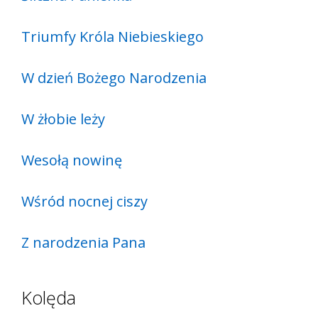
Triumfy Króla Niebieskiego
W dzień Bożego Narodzenia
W żłobie leży
Wesołą nowinę
Wśród nocnej ciszy
Z narodzenia Pana
Kolęda