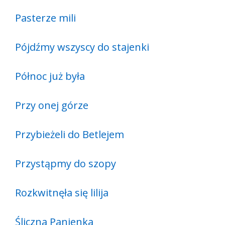
Pasterze mili
Pójdźmy wszyscy do stajenki
Północ już była
Przy onej górze
Przybieżeli do Betlejem
Przystąpmy do szopy
Rozkwitnęła się lilija
Śliczna Panienka