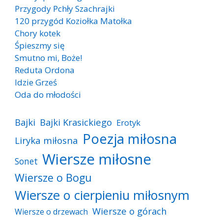
Przygody Pchły Szachrajki
120 przygód Koziołka Matołka
Chory kotek
Śpieszmy się
Smutno mi, Boże!
Reduta Ordona
Idzie Grześ
Oda do młodości
Bajki
Bajki Krasickiego
Erotyk
Poezja miłosna
Liryka miłosna
Wiersze miłosne
Sonet
Wiersze o Bogu
Wiersze o cierpieniu miłosnym
Wiersze o górach
Wiersze o drzewach