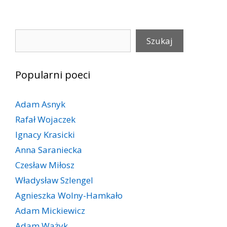
Szukaj
Szukaj
Popularni poeci
Adam Asnyk
Rafał Wojaczek
Ignacy Krasicki
Anna Saraniecka
Czesław Miłosz
Władysław Szlengel
Agnieszka Wolny-Hamkało
Adam Mickiewicz
Adam Ważyk