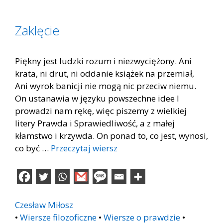
Zaklęcie
Piękny jest ludzki rozum i niezwyciężony. Ani
krata, ni drut, ni oddanie książek na przemiał,
Ani wyrok banicji nie mogą nic przeciw niemu.
On ustanawia w języku powszechne idee I
prowadzi nam rękę, więc piszemy z wielkiej
litery Prawda i Sprawiedliwość, a z małej
kłamstwo i krzywda. On ponad to, co jest, wynosi,
co być …
Przeczytaj wiersz
Czesław Miłosz
•
Wiersze filozoficzne
•
Wiersze o prawdzie
•