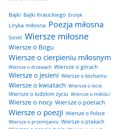
Bajki
Bajki Krasickiego
Erotyk
Poezja miłosna
Liryka miłosna
Wiersze miłosne
Sonet
Wiersze o Bogu
Wiersze o cierpieniu miłosnym
Wiersze o górach
Wiersze o drzewach
Wiersze o jesieni
Wiersze o kochaniu
Wiersze o kwiatach
Wiersze o lecie
Wiersze o ludzkim życiu
Wiersze o miłości
Wiersze o nocy
Wiersze o poetach
Wiersze o poezji
Wiersze o Polsce
Wiersze o ptakach
Wiersze o przemijaniu