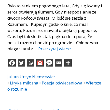
Było to rankiem pogodnego lata, Gdy się kwiaty i
serca otwierają tłumem, Gdy niespodzianie ze
dwóch końców świata, Miłość się zeszła z
Rozumem. Kupidyn gadał o śnie, co miał
wczora, Rozum rozmawiał o pięknej pogodzie,
Czas był tak słodki, tak piękna dnia pora, Że
poszli razem chodzić po ogrodzie. Chłopczyna
biegał, latał z …
Przeczytaj wiersz
Julian Ursyn Niemcewicz
•
Liryka miłosna
•
Poezja oświeceniowa
•
Wiersze
o rozumie