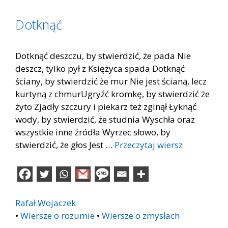
Dotknąć
Dotknąć deszczu, by stwierdzić, że pada Nie
deszcz, tylko pył z Księżyca spada Dotknąć
ściany, by stwierdzić że mur Nie jest ścianą, lecz
kurtyną z chmurUgryźć kromkę, by stwierdzić że
żyto Zjadły szczury i piekarz też zginął Łyknąć
wody, by stwierdzić, że studnia Wyschła oraz
wszystkie inne źródła Wyrzec słowo, by
stwierdzić, że głos Jest …
Przeczytaj wiersz
Rafał Wojaczek
•
Wiersze o rozumie
•
Wiersze o zmysłach