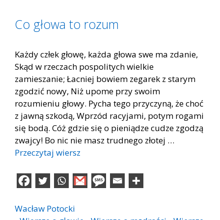
Co głowa to rozum
Każdy człek głowę, każda głowa swe ma zdanie,
Skąd w rzeczach pospolitych wielkie
zamieszanie; Łacniej bowiem zegarek z starym
zgodzić nowy, Niż upome przy swoim
rozumieniu głowy. Pycha tego przyczyną, że choć
z jawną szkodą, Wprzód racyjami, potym rogami
się bodą. Cóż gdzie się o pieniądze cudze zgodzą
zwajcy! Bo nic nie masz trudnego złotej …
Przeczytaj wiersz
Wacław Potocki