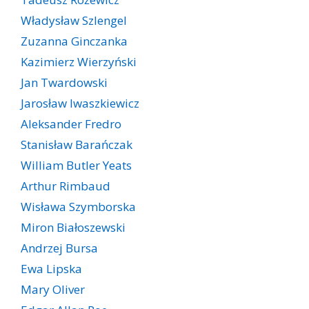
Władysław Szlengel
Zuzanna Ginczanka
Kazimierz Wierzyński
Jan Twardowski
Jarosław Iwaszkiewicz
Aleksander Fredro
Stanisław Barańczak
William Butler Yeats
Arthur Rimbaud
Wisława Szymborska
Miron Białoszewski
Andrzej Bursa
Ewa Lipska
Mary Oliver