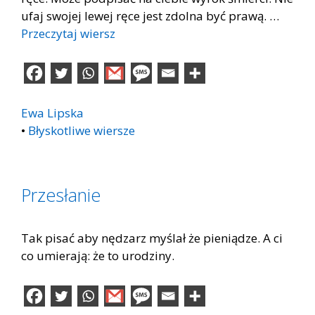
ufaj swojej lewej ręce jest zdolna być prawą. …
Przeczytaj wiersz
Ewa Lipska
•
Błyskotliwe wiersze
Przesłanie
Tak pisać aby nędzarz myślał że pieniądze. A ci
co umierają: że to urodziny.