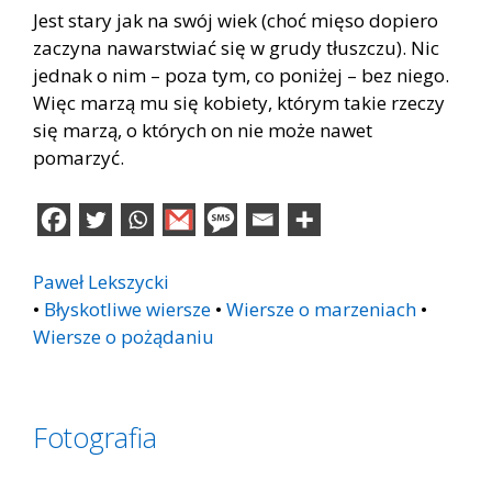
Jest stary jak na swój wiek (choć mięso dopiero
zaczyna nawarstwiać się w grudy tłuszczu). Nic
jednak o nim – poza tym, co poniżej – bez niego.
Więc marzą mu się kobiety, którym takie rzeczy
się marzą, o których on nie może nawet
pomarzyć.
Paweł Lekszycki
•
Błyskotliwe wiersze
•
Wiersze o marzeniach
•
Wiersze o pożądaniu
Fotografia