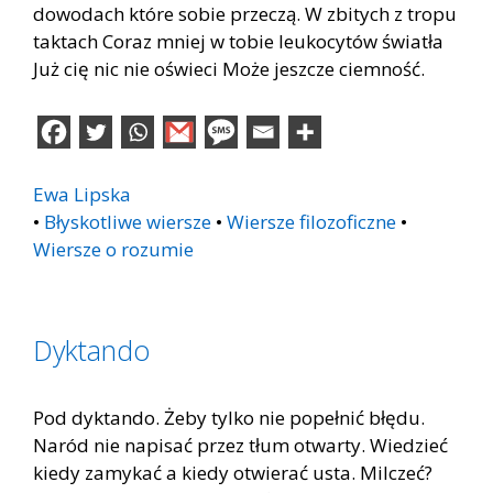
dowodach które sobie przeczą. W zbitych z tropu
taktach Coraz mniej w tobie leukocytów światła
Już cię nic nie oświeci Może jeszcze ciemność.
Ewa Lipska
•
Błyskotliwe wiersze
•
Wiersze filozoficzne
•
Wiersze o rozumie
Dyktando
Pod dyktando. Żeby tylko nie popełnić błędu.
Naród nie napisać przez tłum otwarty. Wiedzieć
kiedy zamykać a kiedy otwierać usta. Milczeć?