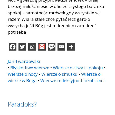
brzozę miłość niesie w ofierze czystego baranka
spokój – samotność mrówek gdy wszystkie są
razem Wiara stale chce pytać lecz gardło
wysycha jeśli Bóg jest milczeniem zamilczeć
potrzeba
Jan Twardowski
•
Błyskotliwe wiersze
•
Wiersze o ciszy i spokoju
•
Wiersze o nocy
•
Wiersze o smutku
•
Wiersze o
wierze w Boga
•
Wiersze refleksyjno-filozoficzne
Paradoks?