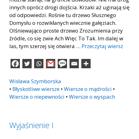
innych oprócz drogi dojścia. Krzaki aż uginają się
od odpowiedzi. Rośnie tu drzewo Słusznego
Domysłu o rozwikłanych wiecznie gałęziach.
Olśniewająco proste drzewo Zrozumienia przy
źródle, co się zwie Ach Więc To Tak. Im dalej w
las, tym szerzej się otwiera …
Przeczytaj wiersz
Wisława Szymborska
•
Błyskotliwe wiersze
•
Wiersze o mądrości
•
Wiersze o niepewności
•
Wiersze o wyspach
Wyjaśnienie I