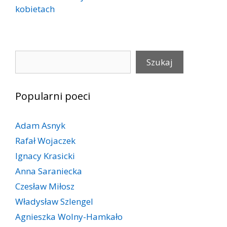
kobietach
Szukaj
Szukaj
Popularni poeci
Adam Asnyk
Rafał Wojaczek
Ignacy Krasicki
Anna Saraniecka
Czesław Miłosz
Władysław Szlengel
Agnieszka Wolny-Hamkało