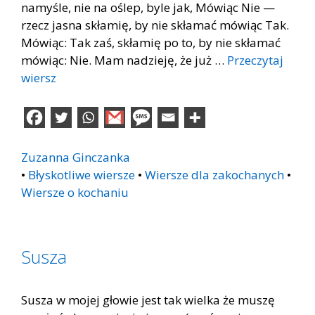
namyśle, nie na oślep, byle jak, Mówiąc Nie —
rzecz jasna skłamię, by nie skłamać mówiąc Tak.
Mówiąc: Tak zaś, skłamię po to, by nie skłamać
mówiąc: Nie. Mam nadzieję, że już …
Przeczytaj
wiersz
Zuzanna Ginczanka
•
Błyskotliwe wiersze
•
Wiersze dla zakochanych
•
Wiersze o kochaniu
Susza
Susza w mojej głowie jest tak wielka że muszę