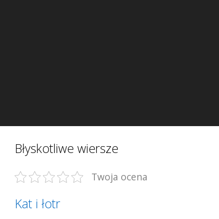
Błyskotliwe wiersze
Twoja ocena
Kat i łotr