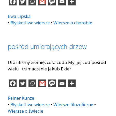
Ewa Lipska
•
Błyskotliwe wiersze
•
Wiersze o chorobie
pośród umierających drzew
Uraziliśmy ziemię, cofa cuda My, jej cud pośród
wielu tłumaczenie Jakub Ekier
Reiner Kunze
•
Błyskotliwe wiersze
•
Wiersze filozoficzne
•
Wiersze o świecie