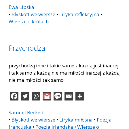
Ewa Lipska
•
Błyskotliwe wiersze
•
Liryka refleksyjna
•
Wiersze o królach
Przychodzą
przychodzą inne i takie same z każdą jest inaczej
i tak samo z każdą nie ma miłości inaczej z każdą
nie ma miłości tak samo
Samuel Beckett
•
Błyskotliwe wiersze
•
Liryka miłosna
•
Poezja
francuska
•
Poezja irlandzka
•
Wiersze o