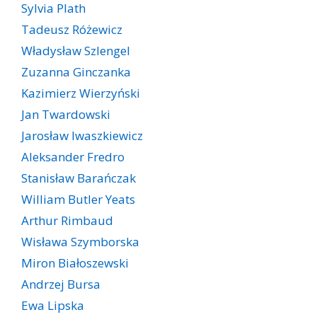
Sylvia Plath
Tadeusz Różewicz
Władysław Szlengel
Zuzanna Ginczanka
Kazimierz Wierzyński
Jan Twardowski
Jarosław Iwaszkiewicz
Aleksander Fredro
Stanisław Barańczak
William Butler Yeats
Arthur Rimbaud
Wisława Szymborska
Miron Białoszewski
Andrzej Bursa
Ewa Lipska