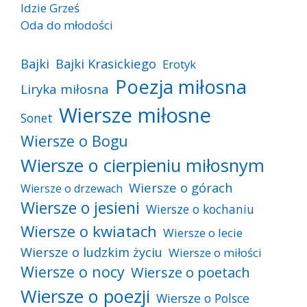
Idzie Grześ
Oda do młodości
Bajki
Bajki Krasickiego
Erotyk
Poezja miłosna
Liryka miłosna
Wiersze miłosne
Sonet
Wiersze o Bogu
Wiersze o cierpieniu miłosnym
Wiersze o górach
Wiersze o drzewach
Wiersze o jesieni
Wiersze o kochaniu
Wiersze o kwiatach
Wiersze o lecie
Wiersze o ludzkim życiu
Wiersze o miłości
Wiersze o nocy
Wiersze o poetach
Wiersze o poezji
Wiersze o Polsce