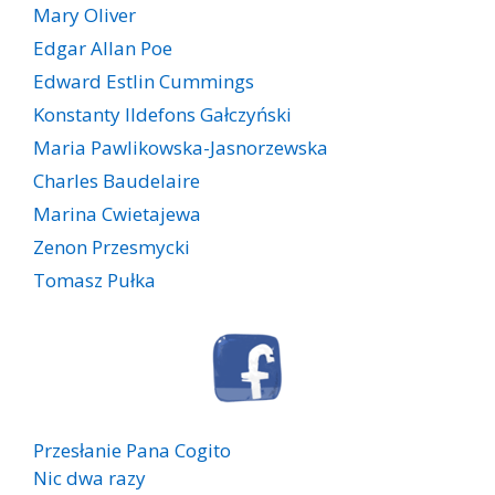
Mary Oliver
Edgar Allan Poe
Edward Estlin Cummings
Konstanty Ildefons Gałczyński
Maria Pawlikowska-Jasnorzewska
Charles Baudelaire
Marina Cwietajewa
Zenon Przesmycki
Tomasz Pułka
Przesłanie Pana Cogito
Nic dwa razy