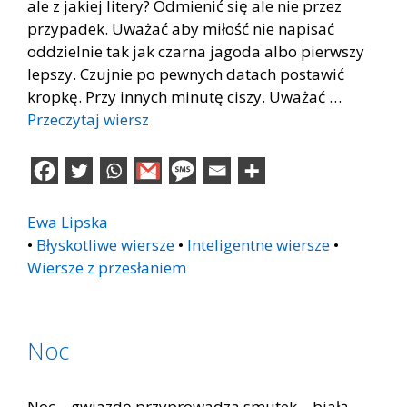
ale z jakiej litery? Odmienić się ale nie przez
przypadek. Uważać aby miłość nie napisać
oddzielnie tak jak czarna jagoda albo pierwszy
lepszy. Czujnie po pewnych datach postawić
kropkę. Przy innych minutę ciszy. Uważać …
Przeczytaj wiersz
Ewa Lipska
•
Błyskotliwe wiersze
•
Inteligentne wiersze
•
Wiersze z przesłaniem
Noc
Noc – gwiazdę przyprowadza smutek – białą