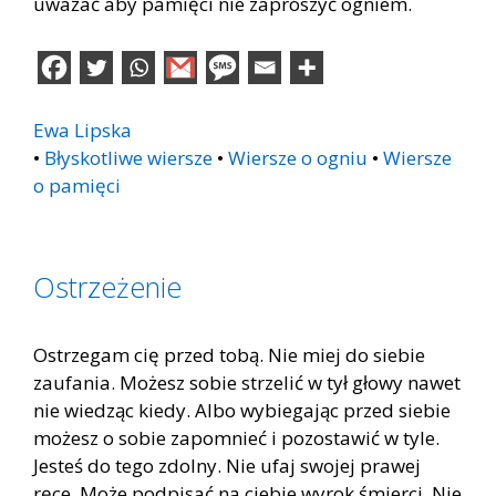
uważać aby pamięci nie zaprószyć ogniem.
Ewa Lipska
•
Błyskotliwe wiersze
•
Wiersze o ogniu
•
Wiersze
o pamięci
Ostrzeżenie
Ostrzegam cię przed tobą. Nie miej do siebie
zaufania. Możesz sobie strzelić w tył głowy nawet
nie wiedząc kiedy. Albo wybiegając przed siebie
możesz o sobie zapomnieć i pozostawić w tyle.
Jesteś do tego zdolny. Nie ufaj swojej prawej
ręce. Może podpisać na ciebie wyrok śmierci. Nie