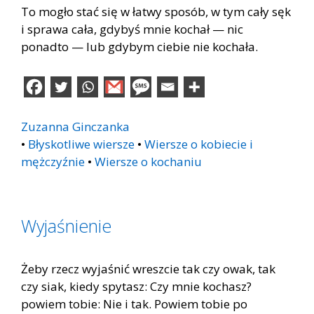
To mogło stać się w łatwy sposób, w tym cały sęk
i sprawa cała, gdybyś mnie kochał — nic
ponadto — lub gdybym ciebie nie kochała.
Zuzanna Ginczanka
•
Błyskotliwe wiersze
•
Wiersze o kobiecie i
mężczyźnie
•
Wiersze o kochaniu
Wyjaśnienie
Żeby rzecz wyjaśnić wreszcie tak czy owak, tak
czy siak, kiedy spytasz: Czy mnie kochasz?
powiem tobie: Nie i tak. Powiem tobie po