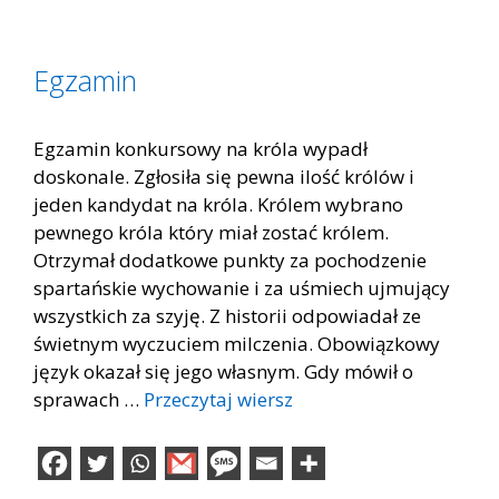
Egzamin
Egzamin konkursowy na króla wypadł
doskonale. Zgłosiła się pewna ilość królów i
jeden kandydat na króla. Królem wybrano
pewnego króla który miał zostać królem.
Otrzymał dodatkowe punkty za pochodzenie
spartańskie wychowanie i za uśmiech ujmujący
wszystkich za szyję. Z historii odpowiadał ze
świetnym wyczuciem milczenia. Obowiązkowy
język okazał się jego własnym. Gdy mówił o
sprawach …
Przeczytaj wiersz