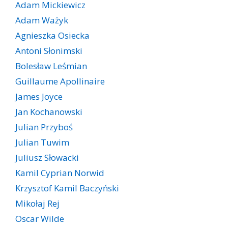
Adam Mickiewicz
Adam Ważyk
Agnieszka Osiecka
Antoni Słonimski
Bolesław Leśmian
Guillaume Apollinaire
James Joyce
Jan Kochanowski
Julian Przyboś
Julian Tuwim
Juliusz Słowacki
Kamil Cyprian Norwid
Krzysztof Kamil Baczyński
Mikołaj Rej
Oscar Wilde