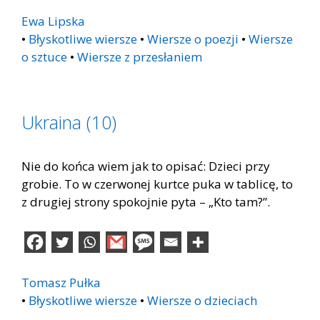
Ewa Lipska
•
Błyskotliwe wiersze
•
Wiersze o poezji
•
Wiersze
o sztuce
•
Wiersze z przesłaniem
Ukraina (10)
Nie do końca wiem jak to opisać: Dzieci przy
grobie. To w czerwonej kurtce puka w tablicę, to
z drugiej strony spokojnie pyta – „Kto tam?”.
Tomasz Pułka
•
Błyskotliwe wiersze
•
Wiersze o dzieciach