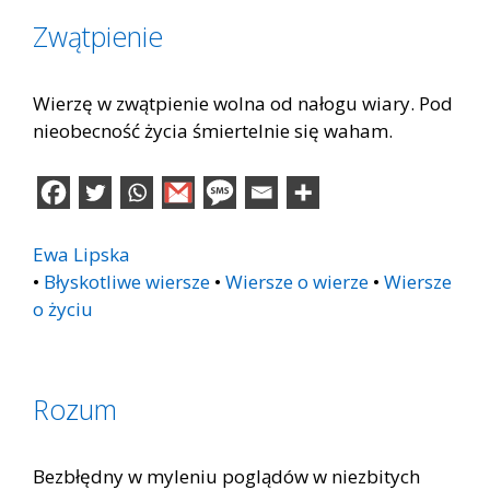
Zwątpienie
Wierzę w zwątpienie wolna od nałogu wiary. Pod
nieobecność życia śmiertelnie się waham.
Ewa Lipska
•
Błyskotliwe wiersze
•
Wiersze o wierze
•
Wiersze
o życiu
Rozum
Bezbłędny w myleniu poglądów w niezbitych