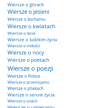
Wiersze o górach
Wiersze o jesieni
Wiersze o kochaniu
Wiersze o kwiatach
Wiersze o lecie
Wiersze o ludzkim życiu
Wiersze o miłości
Wiersze o nocy
Wiersze o poetach
Wiersze o poezji
Wiersze o Polsce
Wiersze o przemijaniu
Wiersze o ptakach
Wiersze o sensie życia
Wiersze o snach
Wiersze o umieraniu