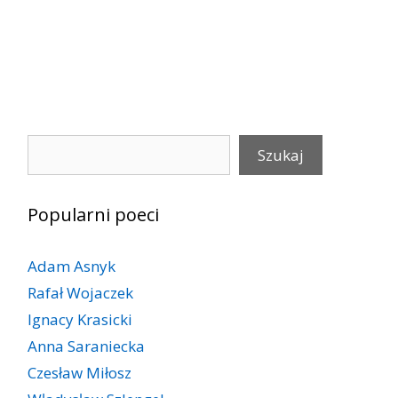
Szukaj
Szukaj
Popularni poeci
Adam Asnyk
Rafał Wojaczek
Ignacy Krasicki
Anna Saraniecka
Czesław Miłosz