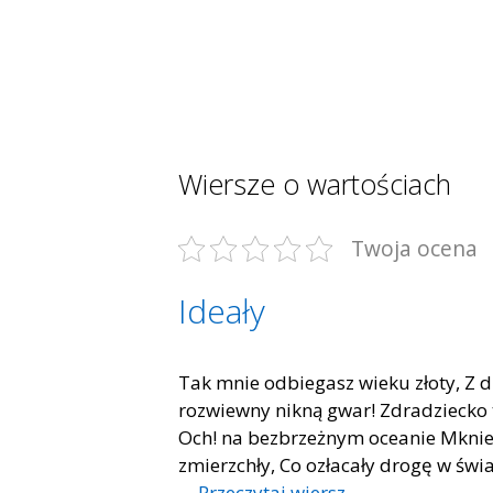
Wiersze o wartościach
Twoja ocena
Ideały
Tak mnie odbiegasz wieku złoty, Z 
rozwiewny nikną gwar! Zdradziecko 
Och! na bezbrzeżnym oceanie Mknies
zmierzchły, Co ozłacały drogę w świat
…
Przeczytaj wiersz