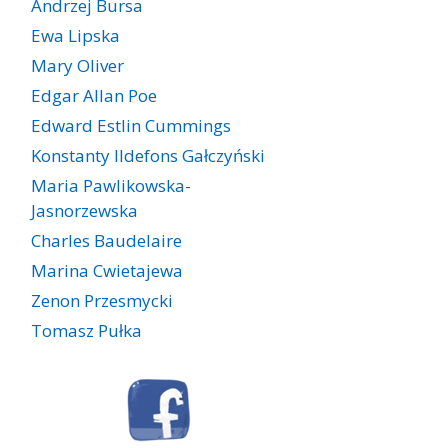
Andrzej Bursa
Ewa Lipska
Mary Oliver
Edgar Allan Poe
Edward Estlin Cummings
Konstanty Ildefons Gałczyński
Maria Pawlikowska-
Jasnorzewska
Charles Baudelaire
Marina Cwietajewa
Zenon Przesmycki
Tomasz Pułka