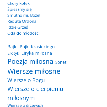
Chory kotek
Śpieszmy się
Smutno mi, Boże!
Reduta Ordona
Idzie Grześ
Oda do młodości
Bajki
Bajki Krasickiego
Liryka miłosna
Erotyk
Poezja miłosna
Sonet
Wiersze miłosne
Wiersze o Bogu
Wiersze o cierpieniu
miłosnym
Wiersze o drzewach