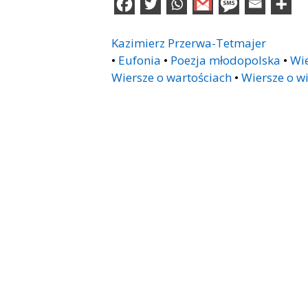
Kazimierz Przerwa-Tetmajer
•
Eufonia
•
Poezja młodopolska
•
Wie
Wiersze o wartościach
•
Wiersze o w