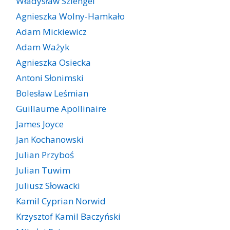
Władysław Szlengel
Agnieszka Wolny-Hamkało
Adam Mickiewicz
Adam Ważyk
Agnieszka Osiecka
Antoni Słonimski
Bolesław Leśmian
Guillaume Apollinaire
James Joyce
Jan Kochanowski
Julian Przyboś
Julian Tuwim
Juliusz Słowacki
Kamil Cyprian Norwid
Krzysztof Kamil Baczyński