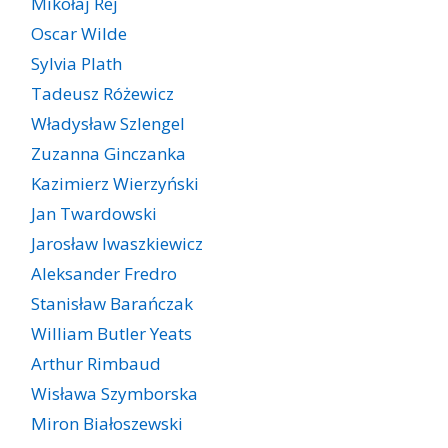
Mikołaj Rej
Oscar Wilde
Sylvia Plath
Tadeusz Różewicz
Władysław Szlengel
Zuzanna Ginczanka
Kazimierz Wierzyński
Jan Twardowski
Jarosław Iwaszkiewicz
Aleksander Fredro
Stanisław Barańczak
William Butler Yeats
Arthur Rimbaud
Wisława Szymborska
Miron Białoszewski