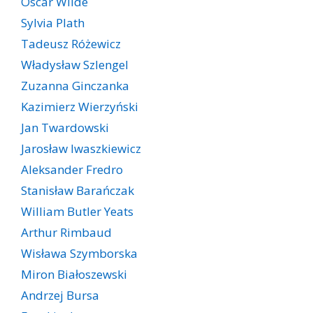
Oscar Wilde
Sylvia Plath
Tadeusz Różewicz
Władysław Szlengel
Zuzanna Ginczanka
Kazimierz Wierzyński
Jan Twardowski
Jarosław Iwaszkiewicz
Aleksander Fredro
Stanisław Barańczak
William Butler Yeats
Arthur Rimbaud
Wisława Szymborska
Miron Białoszewski
Andrzej Bursa