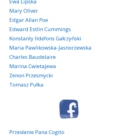
Ewa Lipska
Mary Oliver
Edgar Allan Poe
Edward Estlin Cummings
Konstanty Ildefons Gałczyński
Maria Pawlikowska-Jasnorzewska
Charles Baudelaire
Marina Cwietajewa
Zenon Przesmycki
Tomasz Pułka
Przesłanie Pana Cogito