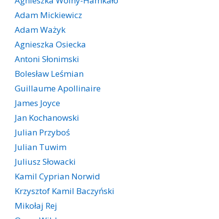
Agnieszka Wolny-Hamkało
Adam Mickiewicz
Adam Ważyk
Agnieszka Osiecka
Antoni Słonimski
Bolesław Leśmian
Guillaume Apollinaire
James Joyce
Jan Kochanowski
Julian Przyboś
Julian Tuwim
Juliusz Słowacki
Kamil Cyprian Norwid
Krzysztof Kamil Baczyński
Mikołaj Rej