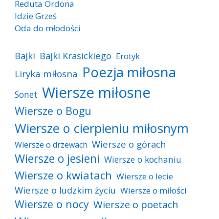
Reduta Ordona
Idzie Grześ
Oda do młodości
Bajki
Bajki Krasickiego
Erotyk
Poezja miłosna
Liryka miłosna
Wiersze miłosne
Sonet
Wiersze o Bogu
Wiersze o cierpieniu miłosnym
Wiersze o górach
Wiersze o drzewach
Wiersze o jesieni
Wiersze o kochaniu
Wiersze o kwiatach
Wiersze o lecie
Wiersze o ludzkim życiu
Wiersze o miłości
Wiersze o nocy
Wiersze o poetach