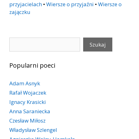
przyjacielach
•
Wiersze o przyjaźni
•
Wiersze o
zajączku
Szukaj
Szukaj
Popularni poeci
Adam Asnyk
Rafał Wojaczek
Ignacy Krasicki
Anna Saraniecka
Czesław Miłosz
Władysław Szlengel