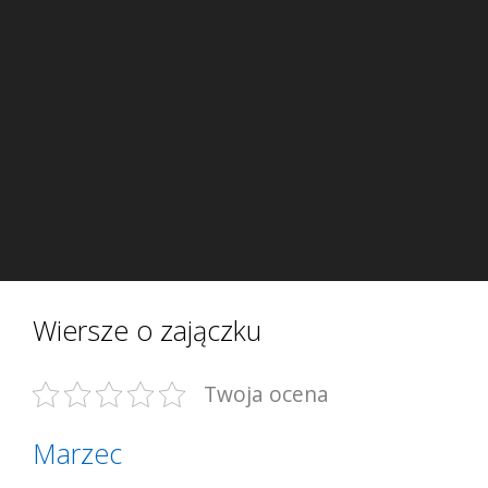
Wiersze o zajączku
Twoja ocena
Marzec