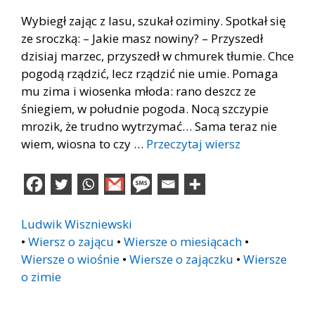
Wybiegł zając z lasu, szukał oziminy. Spotkał się
ze sroczką: – Jakie masz nowiny? – Przyszedł
dzisiaj marzec, przyszedł w chmurek tłumie. Chce
pogodą rządzić, lecz rządzić nie umie. Pomaga
mu zima i wiosenka młoda: rano deszcz ze
śniegiem, w południe pogoda. Nocą szczypie
mrozik, że trudno wytrzymać… Sama teraz nie
wiem, wiosna to czy …
Przeczytaj wiersz
Ludwik Wiszniewski
•
Wiersz o zającu
•
Wiersze o miesiącach
•
Wiersze o wiośnie
•
Wiersze o zajączku
•
Wiersze
o zimie