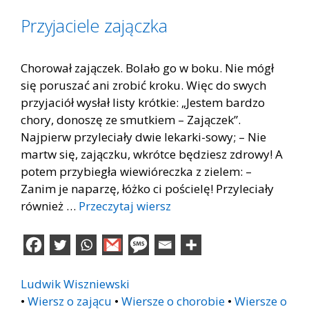
Przyjaciele zajączka
Chorował zajączek. Bolało go w boku. Nie mógł
się poruszać ani zrobić kroku. Więc do swych
przyjaciół wysłał listy krótkie: „Jestem bardzo
chory, donoszę ze smutkiem – Zajączek”.
Najpierw przyleciały dwie lekarki-sowy; – Nie
martw się, zajączku, wkrótce będziesz zdrowy! A
potem przybiegła wiewióreczka z zielem: –
Zanim je naparzę, łóżko ci pościelę! Przyleciały
również …
Przeczytaj wiersz
Ludwik Wiszniewski
•
Wiersz o zającu
•
Wiersze o chorobie
•
Wiersze o