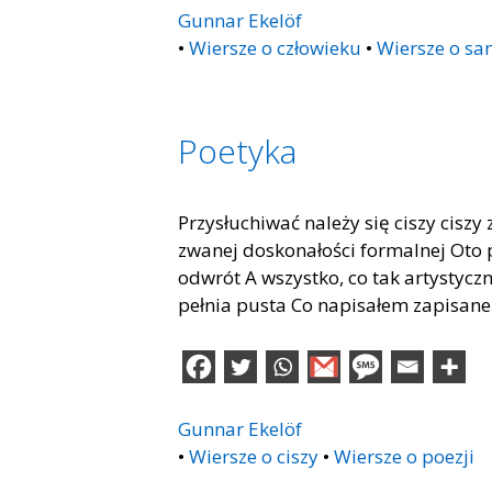
Gunnar Ekelöf
•
Wiersze o człowieku
•
Wiersze o sa
Poetyka
Przysłuchiwać należy się ciszy ciszy 
zwanej doskonałości formalnej Oto 
odwrót A wszystko, co tak artystyczn
pełnia pusta Co napisałem zapisan
Gunnar Ekelöf
•
Wiersze o ciszy
•
Wiersze o poezji