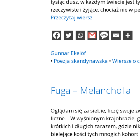
tysiąc dusz, w każdym świecie jest ty
rzeczywiste i żyjące, chociaż nie w p
Przeczytaj wiersz
Gunnar Ekelöf
•
Poezja skandynawska
•
Wiersze o 
Fuga – Melancholia
Oglądam się za siebie, liczę swoje zw
liczne… W wyśnionym krajobrazie, gd
krótkich i długich zarazem, gdzie nik
bielejące kości tych mnogich kohort