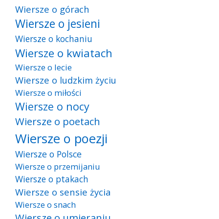
Wiersze o górach
Wiersze o jesieni
Wiersze o kochaniu
Wiersze o kwiatach
Wiersze o lecie
Wiersze o ludzkim życiu
Wiersze o miłości
Wiersze o nocy
Wiersze o poetach
Wiersze o poezji
Wiersze o Polsce
Wiersze o przemijaniu
Wiersze o ptakach
Wiersze o sensie życia
Wiersze o snach
Wiersze o umieraniu