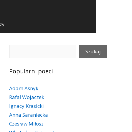
szy
Szukaj
Szukaj
Popularni poeci
Adam Asnyk
Rafał Wojaczek
Ignacy Krasicki
Anna Saraniecka
Czesław Miłosz