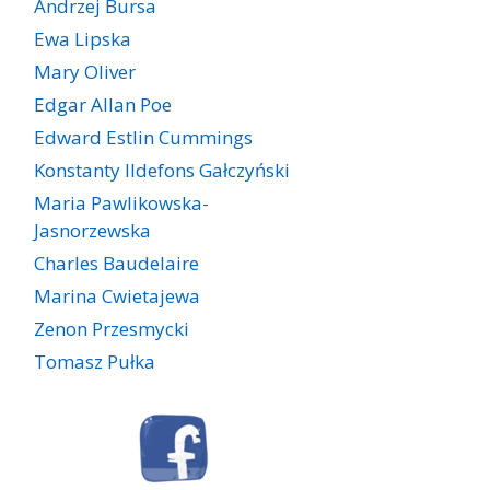
Andrzej Bursa
Ewa Lipska
Mary Oliver
Edgar Allan Poe
Edward Estlin Cummings
Konstanty Ildefons Gałczyński
Maria Pawlikowska-
Jasnorzewska
Charles Baudelaire
Marina Cwietajewa
Zenon Przesmycki
Tomasz Pułka