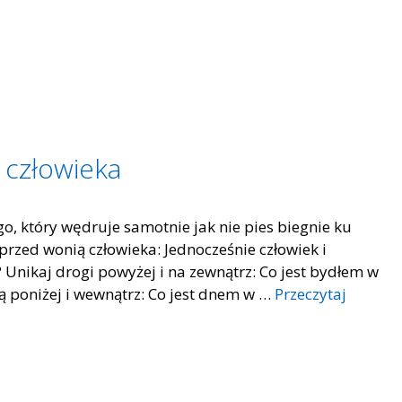
człowieka
, który wędruje samotnie jak nie pies biegnie ku
 przed wonią człowieka: Jednocześnie człowiek i
 Unikaj drogi powyżej i na zewnątrz: Co jest bydłem w
gą poniżej i wewnątrz: Co jest dnem w …
Przeczytaj