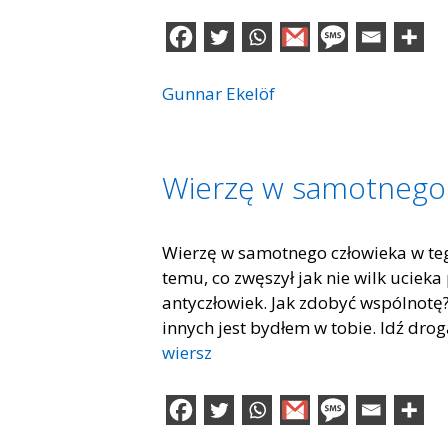
Gunnar Ekelöf
Wierzę w samotnego 
Wierzę w samotnego człowieka w tego
temu, co zwęszył jak nie wilk ucieka
antyczłowiek. Jak zdobyć wspólnotę?
innych jest bydłem w tobie. Idź dro
wiersz