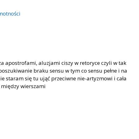
motności
za apostrofami, aluzjami ciszy w retoryce czyli w tak
poszukiwanie braku sensu w tym co sensu pełne i na
ie staram się tu ująć przeciwne nie-artyzmowi i cała
e między wierszami