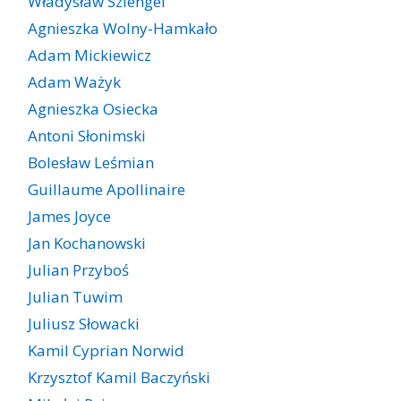
Władysław Szlengel
Agnieszka Wolny-Hamkało
Adam Mickiewicz
Adam Ważyk
Agnieszka Osiecka
Antoni Słonimski
Bolesław Leśmian
Guillaume Apollinaire
James Joyce
Jan Kochanowski
Julian Przyboś
Julian Tuwim
Juliusz Słowacki
Kamil Cyprian Norwid
Krzysztof Kamil Baczyński