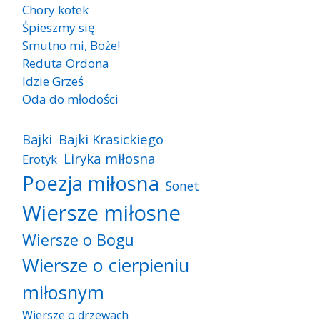
Chory kotek
Śpieszmy się
Smutno mi, Boże!
Reduta Ordona
Idzie Grześ
Oda do młodości
Bajki
Bajki Krasickiego
Liryka miłosna
Erotyk
Poezja miłosna
Sonet
Wiersze miłosne
Wiersze o Bogu
Wiersze o cierpieniu
miłosnym
Wiersze o drzewach