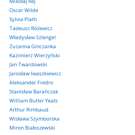
Mikołaj Rej
Oscar Wilde
Sylvia Plath
Tadeusz Różewicz
Władysław Szlengel
Zuzanna Ginczanka
Kazimierz Wierzyński
Jan Twardowski
Jarosław Iwaszkiewicz
Aleksander Fredro
Stanisław Barańczak
William Butler Yeats
Arthur Rimbaud
Wisława Szymborska
Miron Białoszewski