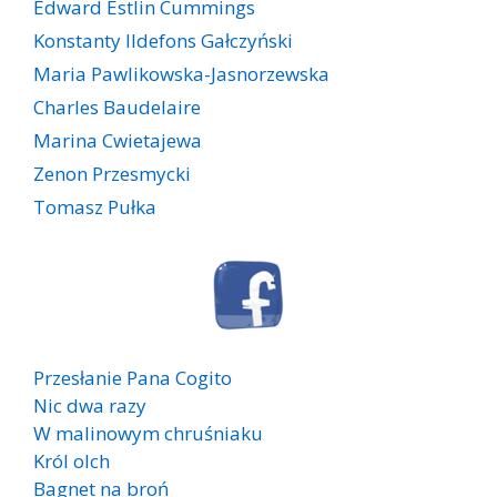
Edward Estlin Cummings
Konstanty Ildefons Gałczyński
Maria Pawlikowska-Jasnorzewska
Charles Baudelaire
Marina Cwietajewa
Zenon Przesmycki
Tomasz Pułka
Przesłanie Pana Cogito
Nic dwa razy
W malinowym chruśniaku
Król olch
Bagnet na broń