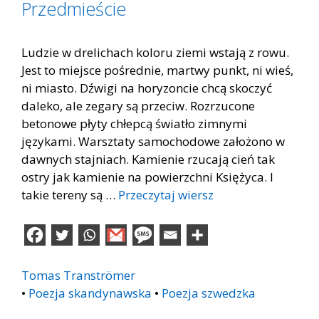
Przedmieście
Ludzie w drelichach koloru ziemi wstają z rowu.
Jest to miejsce pośrednie, martwy punkt, ni wieś,
ni miasto. Dźwigi na horyzoncie chcą skoczyć
daleko, ale zegary są przeciw. Rozrzucone
betonowe płyty chłepcą światło zimnymi
językami. Warsztaty samochodowe założono w
dawnych stajniach. Kamienie rzucają cień tak
ostry jak kamienie na powierzchni Księżyca. I
takie tereny są …
Przeczytaj wiersz
Tomas Tranströmer
•
Poezja skandynawska
•
Poezja szwedzka