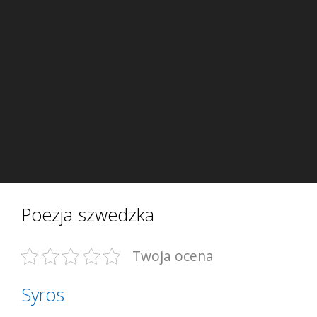
Poezja szwedzka
Twoja ocena
Syros