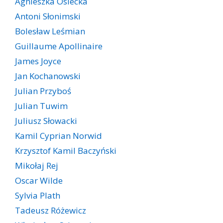
Agnieszka Osiecka
Antoni Słonimski
Bolesław Leśmian
Guillaume Apollinaire
James Joyce
Jan Kochanowski
Julian Przyboś
Julian Tuwim
Juliusz Słowacki
Kamil Cyprian Norwid
Krzysztof Kamil Baczyński
Mikołaj Rej
Oscar Wilde
Sylvia Plath
Tadeusz Różewicz