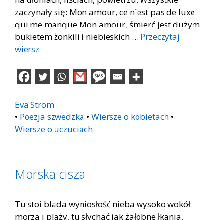
zaczynały się: Mon amour, ce n`est pas de luxe
qui me manque Mon amour, śmierć jest dużym
bukietem żonkili i niebieskich …
Przeczytaj
wiersz
Eva Ström
•
Poezja szwedzka
•
Wiersze o kobietach
•
Wiersze o uczuciach
Morska cisza
Tu stoi blada wyniosłość nieba wysoko wokół
morza i plaży, tu słychać jak żałobne łkania,