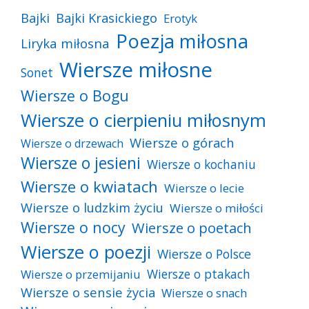
Bajki
Bajki Krasickiego
Erotyk
Poezja miłosna
Liryka miłosna
Wiersze miłosne
Sonet
Wiersze o Bogu
Wiersze o cierpieniu miłosnym
Wiersze o górach
Wiersze o drzewach
Wiersze o jesieni
Wiersze o kochaniu
Wiersze o kwiatach
Wiersze o lecie
Wiersze o ludzkim życiu
Wiersze o miłości
Wiersze o nocy
Wiersze o poetach
Wiersze o poezji
Wiersze o Polsce
Wiersze o ptakach
Wiersze o przemijaniu
Wiersze o sensie życia
Wiersze o snach