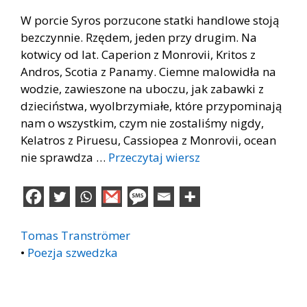
W porcie Syros porzucone statki handlowe stoją
bezczynnie. Rzędem, jeden przy drugim. Na
kotwicy od lat. Caperion z Monrovii, Kritos z
Andros, Scotia z Panamy. Ciemne malowidła na
wodzie, zawieszone na uboczu, jak zabawki z
dzieciństwa, wyolbrzymiałe, które przypominają
nam o wszystkim, czym nie zostaliśmy nigdy,
Kelatros z Piruesu, Cassiopea z Monrovii, ocean
nie sprawdza …
Przeczytaj wiersz
Tomas Tranströmer
•
Poezja szwedzka