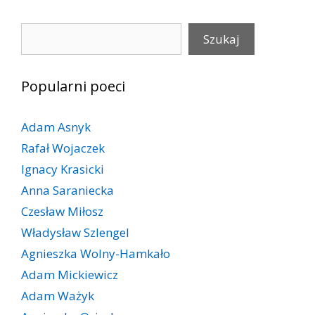
Szukaj
Szukaj
Popularni poeci
Adam Asnyk
Rafał Wojaczek
Ignacy Krasicki
Anna Saraniecka
Czesław Miłosz
Władysław Szlengel
Agnieszka Wolny-Hamkało
Adam Mickiewicz
Adam Ważyk