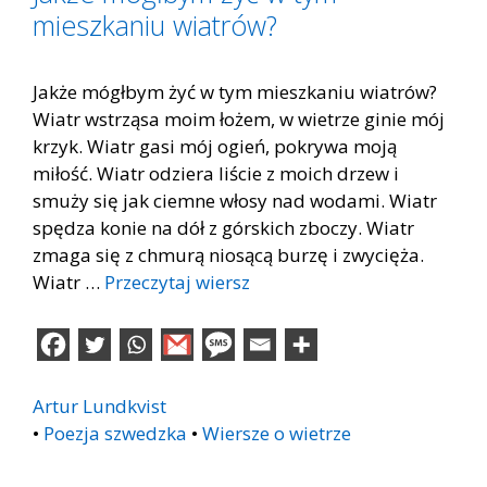
mieszkaniu wiatrów?
Jakże mógłbym żyć w tym mieszkaniu wiatrów?
Wiatr wstrząsa moim łożem, w wietrze ginie mój
krzyk. Wiatr gasi mój ogień, pokrywa moją
miłość. Wiatr odziera liście z moich drzew i
smuży się jak ciemne włosy nad wodami. Wiatr
spędza konie na dół z górskich zboczy. Wiatr
zmaga się z chmurą niosącą burzę i zwycięża.
Wiatr …
Przeczytaj wiersz
Artur Lundkvist
•
Poezja szwedzka
•
Wiersze o wietrze