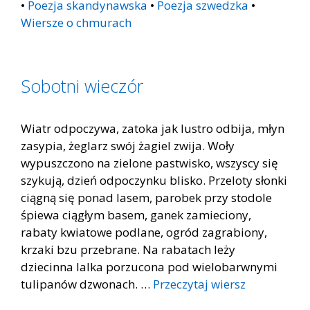
•
Poezja skandynawska
•
Poezja szwedzka
•
Wiersze o chmurach
Sobotni wieczór
Wiatr odpoczywa, zatoka jak lustro odbija, młyn
zasypia, żeglarz swój żagiel zwija. Woły
wypuszczono na zielone pastwisko, wszyscy się
szykują, dzień odpoczynku blisko. Przeloty słonki
ciągną się ponad lasem, parobek przy stodole
śpiewa ciągłym basem, ganek zamieciony,
rabaty kwiatowe podlane, ogród zagrabiony,
krzaki bzu przebrane. Na rabatach leży
dziecinna lalka porzucona pod wielobarwnymi
tulipanów dzwonach. …
Przeczytaj wiersz