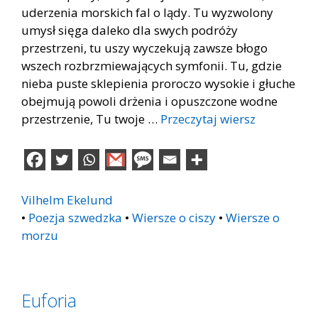
uderzenia morskich fal o lądy. Tu wyzwolony
umysł sięga daleko dla swych podróży
przestrzeni, tu uszy wyczekują zawsze błogo
wszech rozbrzmiewających symfonii. Tu, gdzie
nieba puste sklepienia proroczo wysokie i głuche
obejmują powoli drżenia i opuszczone wodne
przestrzenie, Tu twoje …
Przeczytaj wiersz
Vilhelm Ekelund
•
Poezja szwedzka
•
Wiersze o ciszy
•
Wiersze o
morzu
Euforia