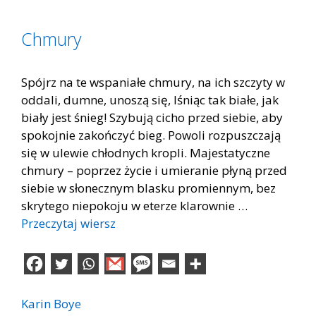
Chmury
Spójrz na te wspaniałe chmury, na ich szczyty w
oddali, dumne, unoszą się, lśniąc tak białe, jak
biały jest śnieg! Szybują cicho przed siebie, aby
spokojnie zakończyć bieg. Powoli rozpuszczają
się w ulewie chłodnych kropli. Majestatyczne
chmury – poprzez życie i umieranie płyną przed
siebie w słonecznym blasku promiennym, bez
skrytego niepokoju w eterze klarownie …
Przeczytaj wiersz
Karin Boye