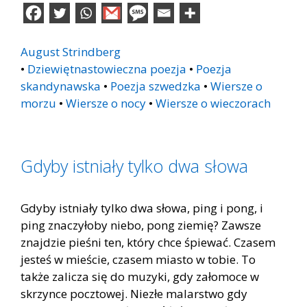
August Strindberg
•
Dziewiętnastowieczna poezja
•
Poezja
skandynawska
•
Poezja szwedzka
•
Wiersze o
morzu
•
Wiersze o nocy
•
Wiersze o wieczorach
Gdyby istniały tylko dwa słowa
Gdyby istniały tylko dwa słowa, ping i pong, i
ping znaczyłoby niebo, pong ziemię? Zawsze
znajdzie pieśni ten, który chce śpiewać. Czasem
jesteś w mieście, czasem miasto w tobie. To
także zalicza się do muzyki, gdy załomoce w
skrzynce pocztowej. Niezłe malarstwo gdy