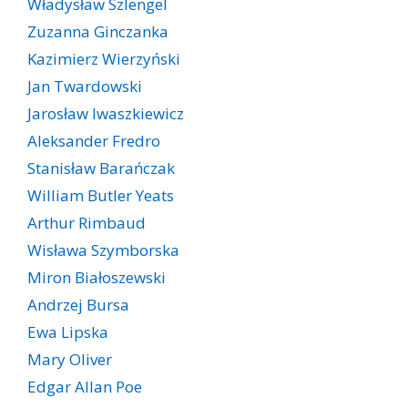
Władysław Szlengel
Zuzanna Ginczanka
Kazimierz Wierzyński
Jan Twardowski
Jarosław Iwaszkiewicz
Aleksander Fredro
Stanisław Barańczak
William Butler Yeats
Arthur Rimbaud
Wisława Szymborska
Miron Białoszewski
Andrzej Bursa
Ewa Lipska
Mary Oliver
Edgar Allan Poe