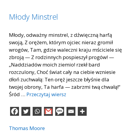
Młody Minstrel
Młody, odważny minstrel, z dźwięczną harfą
swoją, Z orężem, którym ojciec nieraz gromił
wrogów, Tam, gdzie waleczni kraju mściciele się
zbroją — Z rodzinnych pospieszył progów! —
„Naddziadów moich ziemio! rzekł bard
rozczulony, Choć świat cały na ciebie wzniesie
dłoń zuchwałą: Ten oręż jeszcze błyśnie dla
twojej obrony, Ta harfa — zabrzmi twą chwałą!“
Śród …
Przeczytaj wiersz
Thomas Moore