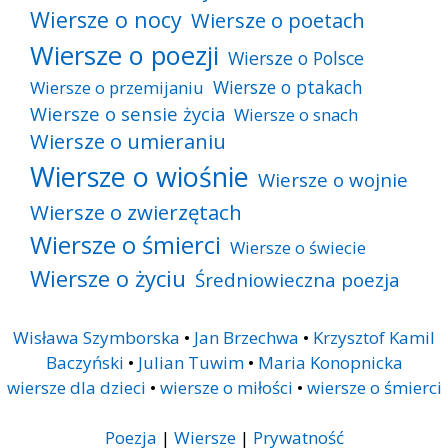
Wiersze o nocy
Wiersze o poetach
Wiersze o poezji
Wiersze o Polsce
Wiersze o ptakach
Wiersze o przemijaniu
Wiersze o sensie życia
Wiersze o snach
Wiersze o umieraniu
Wiersze o wiośnie
Wiersze o wojnie
Wiersze o zwierzętach
Wiersze o śmierci
Wiersze o świecie
Wiersze o życiu
Średniowieczna poezja
Wisława Szymborska
•
Jan Brzechwa
•
Krzysztof Kamil
Baczyński
•
Julian Tuwim
•
Maria Konopnicka
wiersze dla dzieci
•
wiersze o miłości
•
wiersze o śmierci
Poezja
|
Wiersze
|
Prywatność