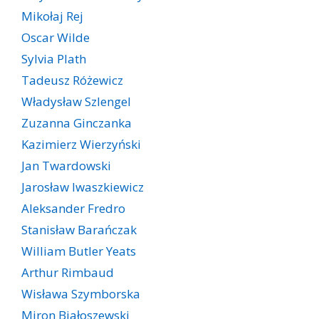
Mikołaj Rej
Oscar Wilde
Sylvia Plath
Tadeusz Różewicz
Władysław Szlengel
Zuzanna Ginczanka
Kazimierz Wierzyński
Jan Twardowski
Jarosław Iwaszkiewicz
Aleksander Fredro
Stanisław Barańczak
William Butler Yeats
Arthur Rimbaud
Wisława Szymborska
Miron Białoszewski