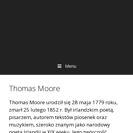
Menu
Thomas Moore
Thomas Moore urodził się 28 maja 1779 roku,
zmarł 25 lutego 1852 r. Był irlandzkim poetą,
pisarzem, autorem tekstów piosenek oraz
muzykiem, szeroko znanym jako narodowy
poeta Irlandii w XIX wieku. Jego twórczość,