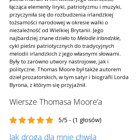
łącząca elementy liryki, patriotyzmu i muzyki,
przyczyniła się do rozbudzenia irlandzkiej
tożsamości narodowej w okresie walki o
niezależność od Wielkiej Brytanii. Jego
najbardziej znane dzieło to
Melodie irlandzkie
,
cykl pieśni patriotycznych do tradycyjnych
melodii irlandzkich z jego własnymi słowami.
Były to zarówno utwory nastrojowe, jak i
polityczne. Thomas Moore był także autorem
dzieł prozatorskich, w tym satyr i biografii Lorda
Byrona, z którym się przyjaźnił.
Wiersze Thomasa Moore’a
5/5 - (1 głosów)
Jak drogą dla mnie chwila