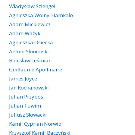
Władysław Szlengel
Agnieszka Wolny-Hamkało
Adam Mickiewicz
Adam Ważyk
Agnieszka Osiecka
Antoni Słonimski
Bolesław Leśmian
Guillaume Apollinaire
James Joyce
Jan Kochanowski
Julian Przyboś
Julian Tuwim
Juliusz Słowacki
Kamil Cyprian Norwid
Krzysztof Kamil Baczyński