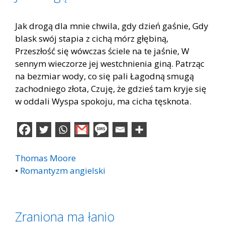
Jak drogą dla mnie chwila, gdy dzień gaśnie, Gdy
blask swój stapia z cichą mórz głębiną,
Przeszłość się wówczas ściele na te jaśnie, W
sennym wieczorze jej westchnienia giną. Patrząc
na bezmiar wody, co się pali Łagodną smugą
zachodniego złota, Czuję, że gdzieś tam kryje się
w oddali Wyspa spokoju, ma cicha tęsknota.
Thomas Moore
•
Romantyzm angielski
Zraniona ma łanio