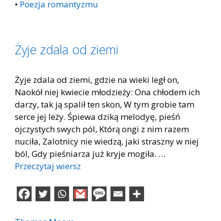
•
Poezja romantyzmu
Żyje zdala od ziemi
Żyje zdala od ziemi, gdzie na wieki legł on,
Naokół niej kwiecie młodzieży: Ona chłodem ich
darzy, tak ją spalił ten skon, W tym grobie tam
serce jej leży. Śpiewa dziką melodyę, pieśń
ojczystych swych pól, Którą ongi z nim razem
nuciła, Zalotnicy nie wiedzą, jaki straszny w niej
ból, Gdy pieśniarza już kryje mogiła. …
Przeczytaj wiersz