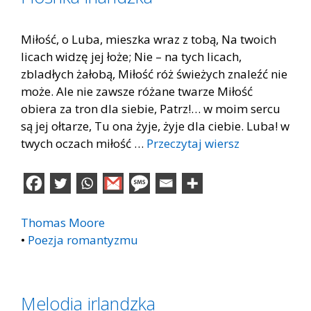
Miłość, o Luba, mieszka wraz z tobą, Na twoich
licach widzę jej łoże; Nie – na tych licach,
zbladłych żałobą, Miłość róż świeżych znaleźć nie
może. Ale nie zawsze różane twarze Miłość
obiera za tron dla siebie, Patrz!… w moim sercu
są jej ołtarze, Tu ona żyje, żyje dla ciebie. Luba! w
twych oczach miłość …
Przeczytaj wiersz
Thomas Moore
•
Poezja romantyzmu
Melodia irlandzka