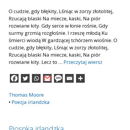
O cudzie, gdy błękity, Lśniąc w zorzy złotolitej,
Rzucają blaski Na miecze, kaski, Na piór
rozwiane kity. Gdy serce w łonie rośnie, Gdy
surmy grzmią rozgłośnie. I rzeszę młodą Ku
śmierci wiodą W gardzącej tchórzem wiośnie. O
cudzie, gdy błękity, Lśniąc w zorzy złotolitej,
Rzucają blaski Na miecze, kaski, Na piór
rozwiane kity. Lecz to …
Przeczytaj wiersz
Thomas Moore
•
Poezja irlandzka
Piosnka irlandzka