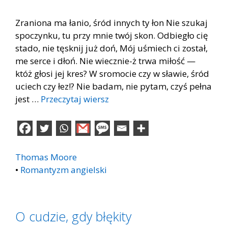
Zraniona ma łanio, śród innych ty łon Nie szukaj
spoczynku, tu przy mnie twój skon. Odbiegło cię
stado, nie tęsknij już doń, Mój uśmiech ci został,
me serce i dłoń. Nie wiecznie-ż trwa miłość —
któż głosi jej kres? W sromocie czy w sławie, śród
uciech czy łez!? Nie badam, nie pytam, czyś pełna
jest …
Przeczytaj wiersz
Thomas Moore
•
Romantyzm angielski
O cudzie, gdy błękity