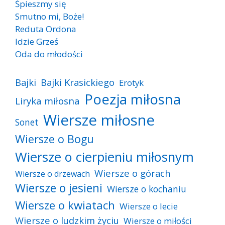
Śpieszmy się
Smutno mi, Boże!
Reduta Ordona
Idzie Grześ
Oda do młodości
Bajki
Bajki Krasickiego
Erotyk
Poezja miłosna
Liryka miłosna
Wiersze miłosne
Sonet
Wiersze o Bogu
Wiersze o cierpieniu miłosnym
Wiersze o górach
Wiersze o drzewach
Wiersze o jesieni
Wiersze o kochaniu
Wiersze o kwiatach
Wiersze o lecie
Wiersze o ludzkim życiu
Wiersze o miłości