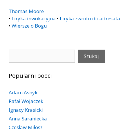
Thomas Moore
•
Liryka inwokacyjna
•
Liryka zwrotu do adresata
•
Wiersze o Bogu
Szukaj
Szukaj
Popularni poeci
Adam Asnyk
Rafał Wojaczek
Ignacy Krasicki
Anna Saraniecka
Czesław Miłosz