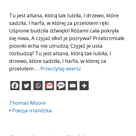
Tu jest altana, którą tak lubiła, I drzewo, które
sadziła, I harfa, w której za przelotem ręki
Uśpione budziła dźwięki! Różami cała pokryła
się niwa, A czyjaż dłoń je pozrywa? Przebrzmiałe
piosnki echa nie utrudzą: Czyjeż je usta
rozbudzą? Tu jest altana, którą tak lubiła, I
drzewo, które sadziła, I harfa, w której za
przelotem …
Przeczytaj wiersz
Thomas Moore
•
Poezja irlandzka