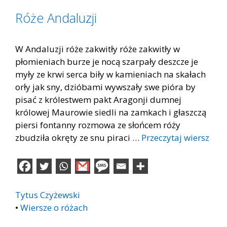
Róże Andaluzji
W Andaluzji róże zakwitły róże zakwitły w
płomieniach burze je nocą szarpały deszcze je
myły ze krwi serca biły w kamieniach na skałach
orły jak sny, dzióbami wywszały swe pióra by
pisać z królestwem pakt Aragonji dumnej
królowej Maurowie siedli na zamkach i głaszczą
piersi fontanny rozmowa ze słońcem róży
zbudziła okręty ze snu piraci …
Przeczytaj wiersz
Tytus Czyżewski
•
Wiersze o różach