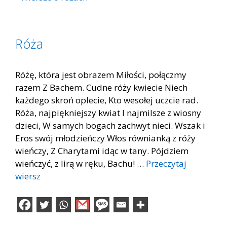
Róża
Różę, która jest obrazem Miłości, połączmy
razem Z Bachem. Cudne róży kwiecie Niech
każdego skroń oplecie, Kto wesołej uczcie rad.
Róża, najpiękniejszy kwiat I najmilsze z wiosny
dzieci, W samych bogach zachwyt nieci. Wszak i
Eros swój młodzieńczy Włos równianką z róży
wieńczy, Z Charytami idąc w tany. Pójdziem
wieńczyć, z lirą w ręku, Bachu! …
Przeczytaj
wiersz