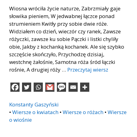
Wiosna wróciła życie naturze, Zabrzmiały gaje
słowika pieniem, W jedwabnej łączce ponad
strumieniem Kwitły przy sobie dwie róże.
Widziałem co dzień, wieczór czy ranek, Zawsze
różyczki, zawsze ku sobie Pączki i listki chyliły
obie, Jakby z kochanką kochanek. Ale się szybko
szczęście skończyło, Przychodzę dzisiaj,
westchnę żałośnie, Samotna róża śród łączki
rośnie, A drugiej róży …
Przeczytaj wiersz
Konstanty Gaszyński
•
Wiersze o kwiatach
•
Wiersze o różach
•
Wiersze
o wiośnie