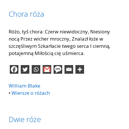
Chora róża
Różo, tyś chora: Czerw niewidoczny, Niesiony
nocą Przez wicher mroczny, Znalazł łoże w
szczęśliwym Szkarłacie twego serca I ciemną,
potajemną Miłością cię uśmierca.
William Blake
•
Wiersze o różach
Dwie róże