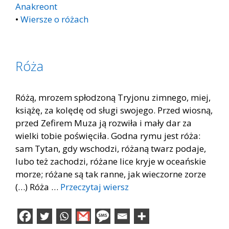
Anakreont
•
Wiersze o różach
Róża
Różą, mrozem spłodzoną Tryjonu zimnego, miej,
książę, za kolędę od sługi swojego. Przed wiosną,
przed Zefirem Muza ją rozwiła i mały dar za
wielki tobie poświęciła. Godna rymu jest róża:
sam Tytan, gdy wschodzi, różaną twarz podaje,
lubo też zachodzi, różane lice kryje w oceańskie
morze; różane są tak ranne, jak wieczorne zorze
(…) Róża …
Przeczytaj wiersz