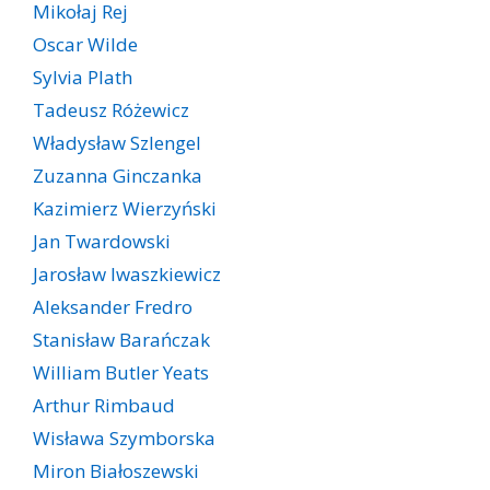
Mikołaj Rej
Oscar Wilde
Sylvia Plath
Tadeusz Różewicz
Władysław Szlengel
Zuzanna Ginczanka
Kazimierz Wierzyński
Jan Twardowski
Jarosław Iwaszkiewicz
Aleksander Fredro
Stanisław Barańczak
William Butler Yeats
Arthur Rimbaud
Wisława Szymborska
Miron Białoszewski