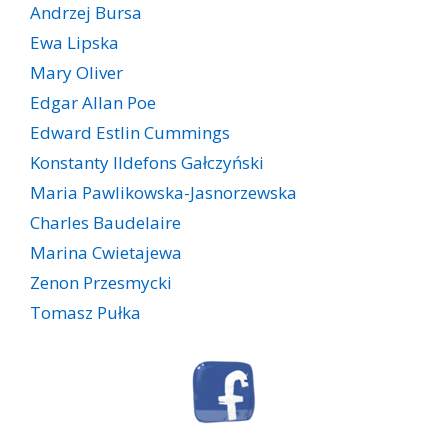
Andrzej Bursa
Ewa Lipska
Mary Oliver
Edgar Allan Poe
Edward Estlin Cummings
Konstanty Ildefons Gałczyński
Maria Pawlikowska-Jasnorzewska
Charles Baudelaire
Marina Cwietajewa
Zenon Przesmycki
Tomasz Pułka