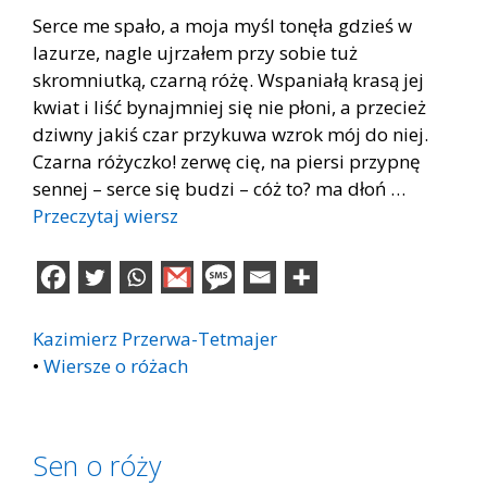
Serce me spało, a moja myśl tonęła gdzieś w
lazurze, nagle ujrzałem przy sobie tuż
skromniutką, czarną różę. Wspaniałą krasą jej
kwiat i liść bynajmniej się nie płoni, a przecież
dziwny jakiś czar przykuwa wzrok mój do niej.
Czarna różyczko! zerwę cię, na piersi przypnę
sennej – serce się budzi – cóż to? ma dłoń …
Przeczytaj wiersz
Kazimierz Przerwa-Tetmajer
•
Wiersze o różach
Sen o róży