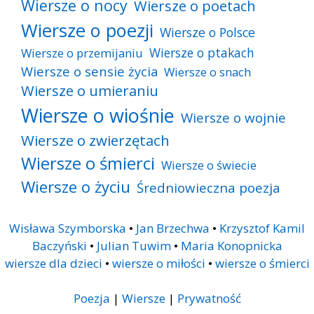
Wiersze o nocy
Wiersze o poetach
Wiersze o poezji
Wiersze o Polsce
Wiersze o ptakach
Wiersze o przemijaniu
Wiersze o sensie życia
Wiersze o snach
Wiersze o umieraniu
Wiersze o wiośnie
Wiersze o wojnie
Wiersze o zwierzętach
Wiersze o śmierci
Wiersze o świecie
Wiersze o życiu
Średniowieczna poezja
Wisława Szymborska
•
Jan Brzechwa
•
Krzysztof Kamil
Baczyński
•
Julian Tuwim
•
Maria Konopnicka
wiersze dla dzieci
•
wiersze o miłości
•
wiersze o śmierci
Poezja
|
Wiersze
|
Prywatność