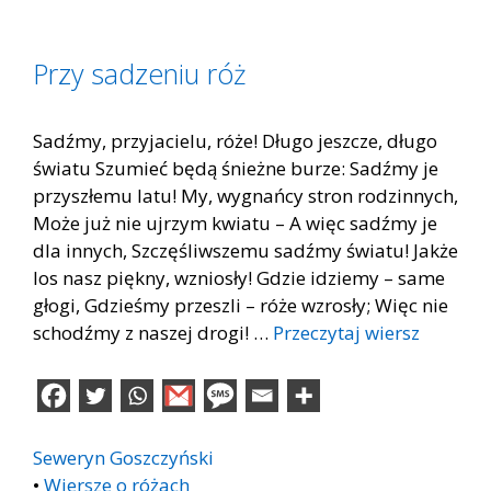
Przy sadzeniu róż
Sadźmy, przyjacielu, róże! Długo jeszcze, długo
światu Szumieć będą śnieżne burze: Sadźmy je
przyszłemu latu! My, wygnańcy stron rodzinnych,
Może już nie ujrzym kwiatu – A więc sadźmy je
dla innych, Szczęśliwszemu sadźmy światu! Jakże
los nasz piękny, wzniosły! Gdzie idziemy – same
głogi, Gdzieśmy przeszli – róże wzrosły; Więc nie
schodźmy z naszej drogi! …
Przeczytaj wiersz
Seweryn Goszczyński
•
Wiersze o różach