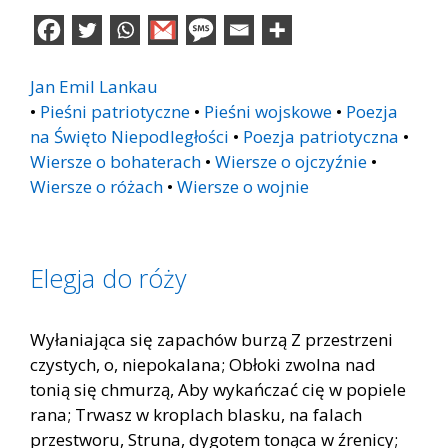
Jan Emil Lankau
•
Pieśni patriotyczne
•
Pieśni wojskowe
•
Poezja
na Święto Niepodległości
•
Poezja patriotyczna
•
Wiersze o bohaterach
•
Wiersze o ojczyźnie
•
Wiersze o różach
•
Wiersze o wojnie
Elegja do róży
Wyłaniająca się zapachów burzą Z przestrzeni
czystych, o, niepokalana; Obłoki zwolna nad
tonią się chmurzą, Aby wykańczać cię w popiele
rana; Trwasz w kroplach blasku, na falach
przestworu, Struna, dygotem tonąca w źrenicy;