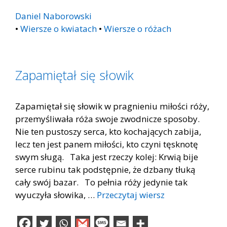
Daniel Naborowski
•
Wiersze o kwiatach
•
Wiersze o różach
Zapamiętał się słowik
Zapamiętał się słowik w pragnieniu miłości róży,
przemyśliwała róża swoje zwodnicze sposoby.
Nie ten pustoszy serca, kto kochających zabija,
lecz ten jest panem miłości, kto czyni tęsknotę
swym sługą. Taka jest rzeczy kolej: Krwią bije
serce rubinu tak podstępnie, że dzbany tłuką
cały swój bazar. To pełnia róży jedynie tak
wyuczyła słowika, …
Przeczytaj wiersz