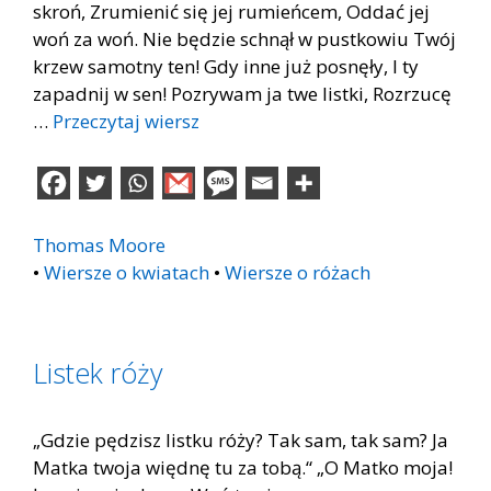
skroń, Zrumienić się jej rumieńcem, Oddać jej
woń za woń. Nie będzie schnął w pustkowiu Twój
krzew samotny ten! Gdy inne już posnęły, I ty
zapadnij w sen! Pozrywam ja twe listki, Rozrzucę
…
Przeczytaj wiersz
Thomas Moore
•
Wiersze o kwiatach
•
Wiersze o różach
Listek róży
„Gdzie pędzisz listku róży? Tak sam, tak sam? Ja
Matka twoja więdnę tu za tobą.“ „O Matko moja!