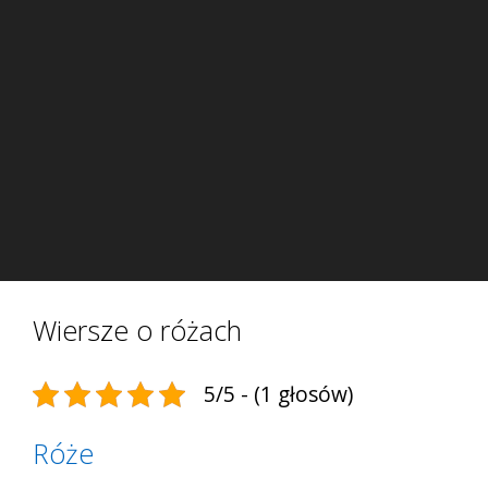
Wiersze o różach
5/5 - (1 głosów)
Róże