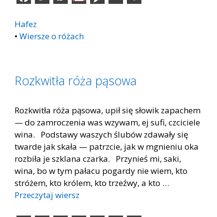
Hafez
•
Wiersze o różach
Rozkwitła róża pąsowa
Rozkwitła róża pąsowa, upił się słowik zapachem
— do zamroczenia was wzywam, ej sufi, czciciele
wina. Podstawy waszych ślubów zdawały się
twarde jak skała — patrzcie, jak w mgnieniu oka
rozbiła je szklana czarka. Przynieś mi, saki,
wina, bo w tym pałacu pogardy nie wiem, kto
stróżem, kto królem, kto trzeźwy, a kto …
Przeczytaj wiersz