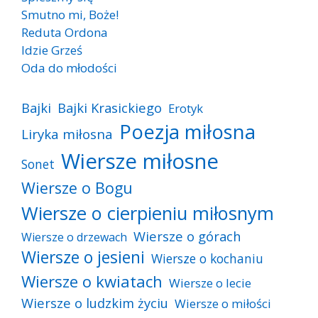
Smutno mi, Boże!
Reduta Ordona
Idzie Grześ
Oda do młodości
Bajki
Bajki Krasickiego
Erotyk
Poezja miłosna
Liryka miłosna
Wiersze miłosne
Sonet
Wiersze o Bogu
Wiersze o cierpieniu miłosnym
Wiersze o górach
Wiersze o drzewach
Wiersze o jesieni
Wiersze o kochaniu
Wiersze o kwiatach
Wiersze o lecie
Wiersze o ludzkim życiu
Wiersze o miłości