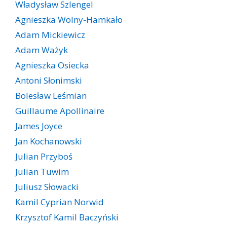
Władysław Szlengel
Agnieszka Wolny-Hamkało
Adam Mickiewicz
Adam Ważyk
Agnieszka Osiecka
Antoni Słonimski
Bolesław Leśmian
Guillaume Apollinaire
James Joyce
Jan Kochanowski
Julian Przyboś
Julian Tuwim
Juliusz Słowacki
Kamil Cyprian Norwid
Krzysztof Kamil Baczyński