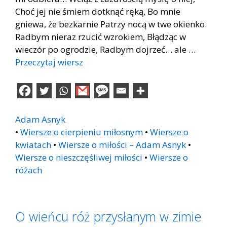
Choć jej nie śmiem dotknąć ręką, Bo mnie
gniewa, że bezkarnie Patrzy nocą w twe okienko.
Radbym nieraz rzucić wzrokiem, Błądząc w
wieczór po ogrodzie, Radbym dojrzeć… ale …
Przeczytaj wiersz
Adam Asnyk
•
Wiersze o cierpieniu miłosnym
•
Wiersze o
kwiatach
•
Wiersze o miłości – Adam Asnyk
•
Wiersze o nieszczęśliwej miłości
•
Wiersze o
różach
O wieńcu róż przysłanym w zimie