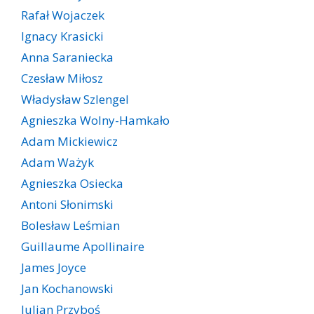
Rafał Wojaczek
Ignacy Krasicki
Anna Saraniecka
Czesław Miłosz
Władysław Szlengel
Agnieszka Wolny-Hamkało
Adam Mickiewicz
Adam Ważyk
Agnieszka Osiecka
Antoni Słonimski
Bolesław Leśmian
Guillaume Apollinaire
James Joyce
Jan Kochanowski
Julian Przyboś