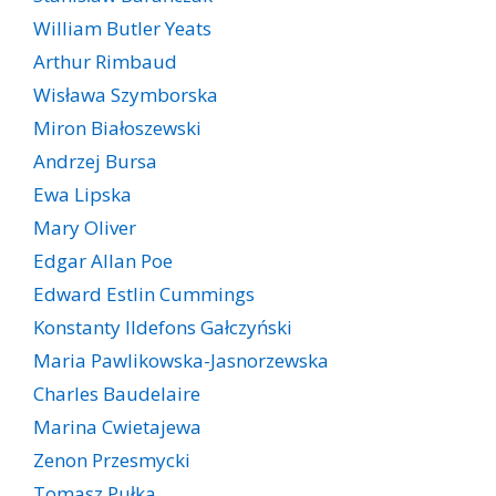
William Butler Yeats
Arthur Rimbaud
Wisława Szymborska
Miron Białoszewski
Andrzej Bursa
Ewa Lipska
Mary Oliver
Edgar Allan Poe
Edward Estlin Cummings
Konstanty Ildefons Gałczyński
Maria Pawlikowska-Jasnorzewska
Charles Baudelaire
Marina Cwietajewa
Zenon Przesmycki
Tomasz Pułka