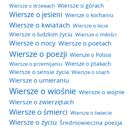
Wiersze o górach
Wiersze o drzewach
Wiersze o jesieni
Wiersze o kochaniu
Wiersze o kwiatach
Wiersze o lecie
Wiersze o ludzkim życiu
Wiersze o miłości
Wiersze o nocy
Wiersze o poetach
Wiersze o poezji
Wiersze o Polsce
Wiersze o ptakach
Wiersze o przemijaniu
Wiersze o sensie życia
Wiersze o snach
Wiersze o umieraniu
Wiersze o wiośnie
Wiersze o wojnie
Wiersze o zwierzętach
Wiersze o śmierci
Wiersze o świecie
Wiersze o życiu
Średniowieczna poezja