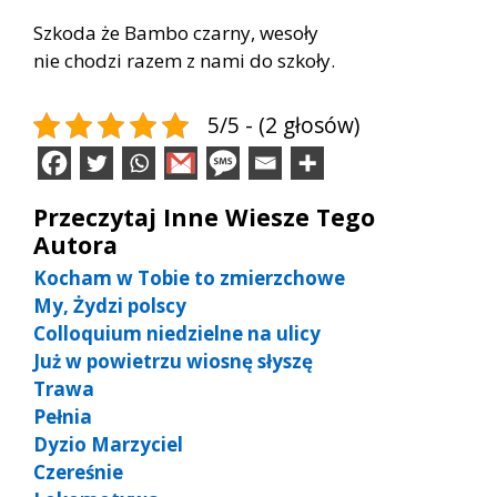
Szkoda że Bambo czarny, wesoły
nie chodzi razem z nami do szkoły.
5/5 - (2 głosów)
Przeczytaj Inne Wiesze Tego
Autora
Kocham w Tobie to zmierzchowe
My, Żydzi polscy
Colloquium niedzielne na ulicy
Już w powietrzu wiosnę słyszę
Trawa
Pełnia
Dyzio Marzyciel
Czereśnie