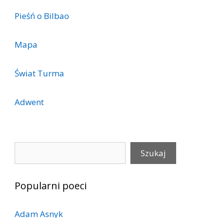
Pieśń o Bilbao
Mapa
Świat Turma
Adwent
Szukaj
Szukaj
Popularni poeci
Adam Asnyk