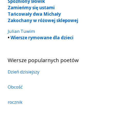
Spóźniony słowik
Zamieńmy się ustami
Tańcowały dwa Michały
Zakochany w różowej sklepowej
Julian Tuwim
•
Wiersze rymowane dla dzieci
Wiersze popularnych poetów
Dzień dzisiejszy
Obcość
rocznik