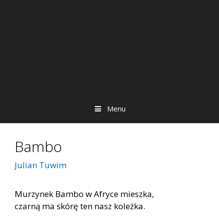
Menu
Bambo
Julian Tuwim
Murzynek Bambo w Afryce mieszka,
czarną ma skórę ten nasz koleżka.