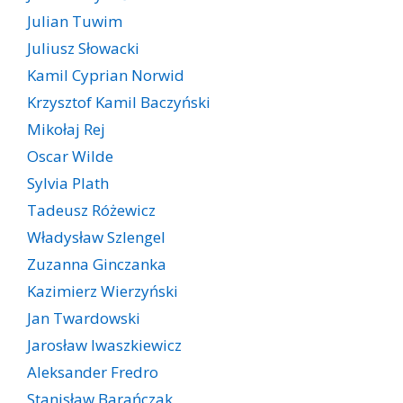
Julian Tuwim
Juliusz Słowacki
Kamil Cyprian Norwid
Krzysztof Kamil Baczyński
Mikołaj Rej
Oscar Wilde
Sylvia Plath
Tadeusz Różewicz
Władysław Szlengel
Zuzanna Ginczanka
Kazimierz Wierzyński
Jan Twardowski
Jarosław Iwaszkiewicz
Aleksander Fredro
Stanisław Barańczak