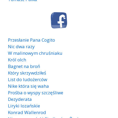
Przesłanie Pana Cogito
Nic dwa razy
W malinowym chruśniaku
Król olch
Bagnet na broń
Który skrzywdziłeś
List do ludożerców
Nike która się waha
Prośba o wyspy szczęśliwe
Dezyderata
Liryki lozańskie
Konrad Wallenrod