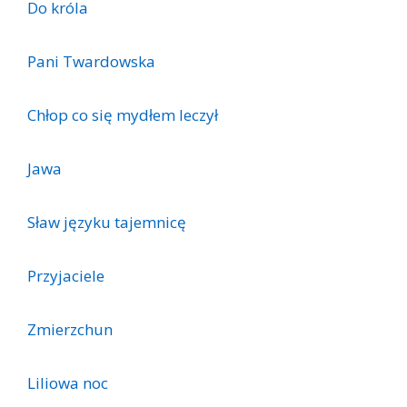
Do króla
Pani Twardowska
Chłop co się mydłem leczył
Jawa
Sław języku tajemnicę
Przyjaciele
Zmierzchun
Liliowa noc