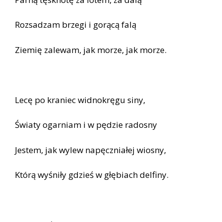
Rozsadzam brzegi i gorącą falą
Ziemię zalewam, jak morze, jak morze.
Lecę po kraniec widnokręgu siny,
Światy ogarniam i w pędzie radosny
Jestem, jak wylew napęczniałej wiosny,
Którą wyśniły gdzieś w głębiach delfiny.