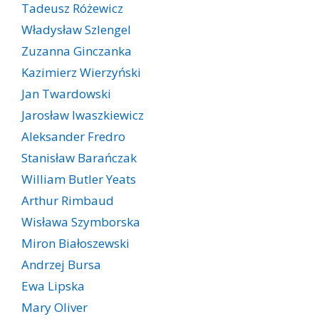
Tadeusz Różewicz
Władysław Szlengel
Zuzanna Ginczanka
Kazimierz Wierzyński
Jan Twardowski
Jarosław Iwaszkiewicz
Aleksander Fredro
Stanisław Barańczak
William Butler Yeats
Arthur Rimbaud
Wisława Szymborska
Miron Białoszewski
Andrzej Bursa
Ewa Lipska
Mary Oliver