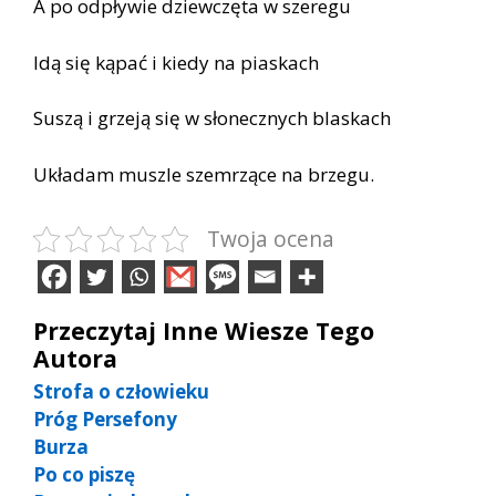
A po odpływie dziewczęta w szeregu
Idą się kąpać i kiedy na piaskach
Suszą i grzeją się w słonecznych blaskach
Układam muszle szemrzące na brzegu.
Twoja ocena
Przeczytaj Inne Wiesze Tego
Autora
Strofa o człowieku
Próg Persefony
Burza
Po co piszę