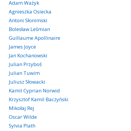
Adam Ważyk
Agnieszka Osiecka
Antoni Słonimski
Bolesław Leśmian
Guillaume Apollinaire
James Joyce
Jan Kochanowski
Julian Przyboś
Julian Tuwim
Juliusz Słowacki
Kamil Cyprian Norwid
Krzysztof Kamil Baczyński
Mikołaj Rej
Oscar Wilde
Sylvia Plath