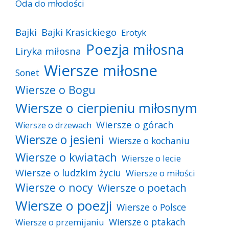
Oda do młodości
Bajki
Bajki Krasickiego
Erotyk
Poezja miłosna
Liryka miłosna
Wiersze miłosne
Sonet
Wiersze o Bogu
Wiersze o cierpieniu miłosnym
Wiersze o górach
Wiersze o drzewach
Wiersze o jesieni
Wiersze o kochaniu
Wiersze o kwiatach
Wiersze o lecie
Wiersze o ludzkim życiu
Wiersze o miłości
Wiersze o nocy
Wiersze o poetach
Wiersze o poezji
Wiersze o Polsce
Wiersze o ptakach
Wiersze o przemijaniu