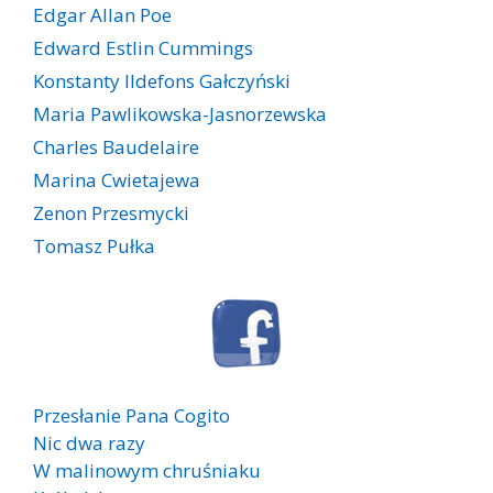
Edgar Allan Poe
Edward Estlin Cummings
Konstanty Ildefons Gałczyński
Maria Pawlikowska-Jasnorzewska
Charles Baudelaire
Marina Cwietajewa
Zenon Przesmycki
Tomasz Pułka
Przesłanie Pana Cogito
Nic dwa razy
W malinowym chruśniaku