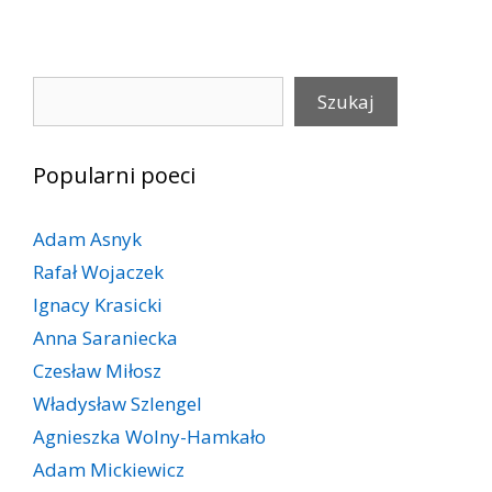
Szukaj
Szukaj
Popularni poeci
Adam Asnyk
Rafał Wojaczek
Ignacy Krasicki
Anna Saraniecka
Czesław Miłosz
Władysław Szlengel
Agnieszka Wolny-Hamkało
Adam Mickiewicz