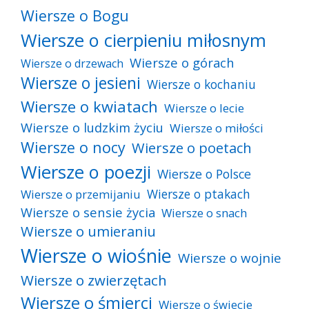
Wiersze o Bogu
Wiersze o cierpieniu miłosnym
Wiersze o górach
Wiersze o drzewach
Wiersze o jesieni
Wiersze o kochaniu
Wiersze o kwiatach
Wiersze o lecie
Wiersze o ludzkim życiu
Wiersze o miłości
Wiersze o nocy
Wiersze o poetach
Wiersze o poezji
Wiersze o Polsce
Wiersze o ptakach
Wiersze o przemijaniu
Wiersze o sensie życia
Wiersze o snach
Wiersze o umieraniu
Wiersze o wiośnie
Wiersze o wojnie
Wiersze o zwierzętach
Wiersze o śmierci
Wiersze o świecie