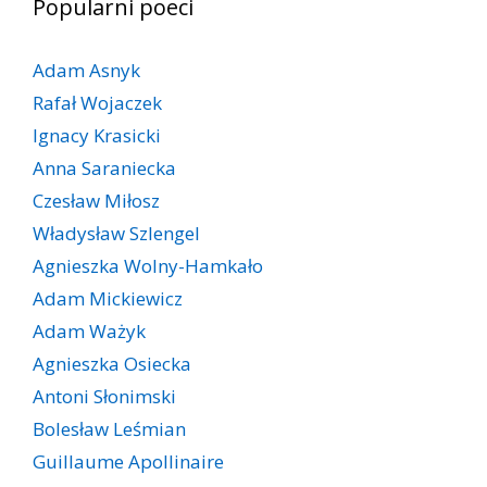
Popularni poeci
Adam Asnyk
Rafał Wojaczek
Ignacy Krasicki
Anna Saraniecka
Czesław Miłosz
Władysław Szlengel
Agnieszka Wolny-Hamkało
Adam Mickiewicz
Adam Ważyk
Agnieszka Osiecka
Antoni Słonimski
Bolesław Leśmian
Guillaume Apollinaire