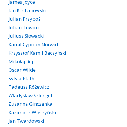
James Joyce
Jan Kochanowski
Julian Przyboś
Julian Tuwim
Juliusz Słowacki
Kamil Cyprian Norwid
Krzysztof Kamil Baczyński
Mikołaj Rej
Oscar Wilde
Sylvia Plath
Tadeusz Różewicz
Władysław Szlengel
Zuzanna Ginczanka
Kazimierz Wierzyński
Jan Twardowski