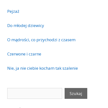
Pejzaż
Do młodej dziewicy
O mądrości, co przychodzi z czasem
Czerwone i czarne
Nie, ja nie ciebie kocham tak szalenie
Szukaj
Szukaj