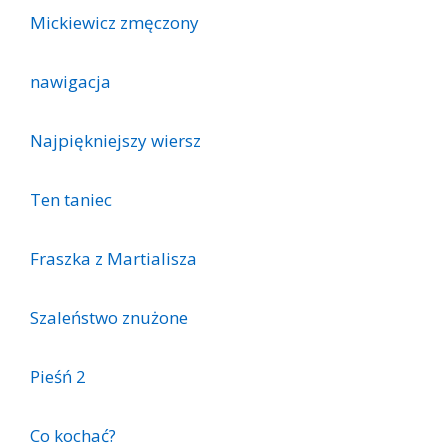
Mickiewicz zmęczony
nawigacja
Najpiękniejszy wiersz
Ten taniec
Fraszka z Martialisza
Szaleństwo znużone
Pieśń 2
Co kochać?