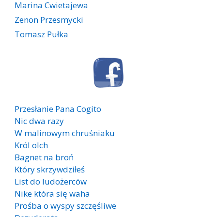
Marina Cwietajewa
Zenon Przesmycki
Tomasz Pułka
Przesłanie Pana Cogito
Nic dwa razy
W malinowym chruśniaku
Król olch
Bagnet na broń
Który skrzywdziłeś
List do ludożerców
Nike która się waha
Prośba o wyspy szczęśliwe