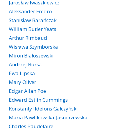
Jarosław Iwaszkiewicz
Aleksander Fredro
Stanisław Barańczak
William Butler Yeats
Arthur Rimbaud
Wisława Szymborska
Miron Białoszewski
Andrzej Bursa
Ewa Lipska
Mary Oliver
Edgar Allan Poe
Edward Estlin Cummings
Konstanty Ildefons Gałczyński
Maria Pawlikowska-Jasnorzewska
Charles Baudelaire