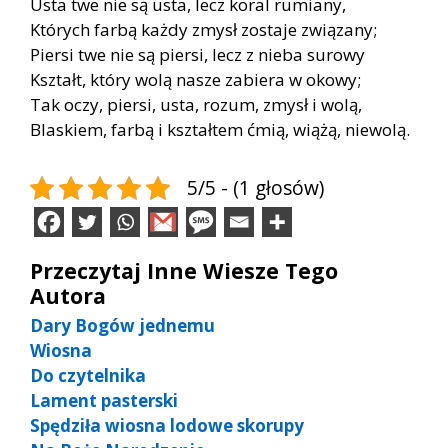
Usta twe nie są usta, lecz koral rumiany,
Których farbą każdy zmysł zostaje związany;
Piersi twe nie są piersi, lecz z nieba surowy
Kształt, który wolą nasze zabiera w okowy;
Tak oczy, piersi, usta, rozum, zmysł i wolą,
Blaskiem, farbą i kształtem ćmią, wiążą, niewolą.
5/5 - (1 głosów)
Przeczytaj Inne Wiesze Tego
Autora
Dary Bogów jednemu
Wiosna
Do czytelnika
Lament pasterski
Spędziła wiosna lodowe skorupy