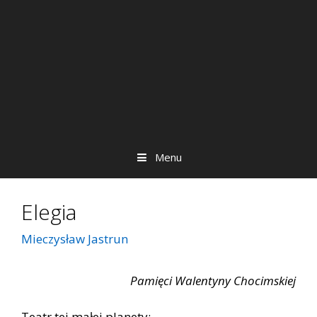
Menu
Elegia
Mieczysław Jastrun
Pamięci Walentyny Chocimskiej
Teatr tej małej planety: