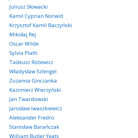
Juliusz Słowacki
Kamil Cyprian Norwid
Krzysztof Kamil Baczyński
Mikołaj Rej
Oscar Wilde
Sylvia Plath
Tadeusz Różewicz
Władysław Szlengel
Zuzanna Ginczanka
Kazimierz Wierzyński
Jan Twardowski
Jarosław Iwaszkiewicz
Aleksander Fredro
Stanisław Barańczak
William Butler Yeats