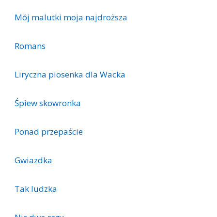
Mój malutki moja najdroższa
Romans
Liryczna piosenka dla Wacka
Śpiew skowronka
Ponad przepaście
Gwiazdka
Tak ludzka