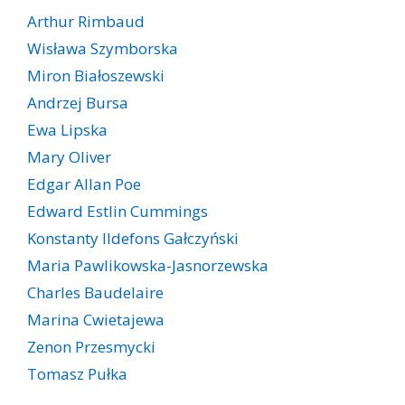
Arthur Rimbaud
Wisława Szymborska
Miron Białoszewski
Andrzej Bursa
Ewa Lipska
Mary Oliver
Edgar Allan Poe
Edward Estlin Cummings
Konstanty Ildefons Gałczyński
Maria Pawlikowska-Jasnorzewska
Charles Baudelaire
Marina Cwietajewa
Zenon Przesmycki
Tomasz Pułka