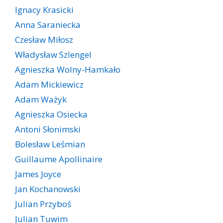
Ignacy Krasicki
Anna Saraniecka
Czesław Miłosz
Władysław Szlengel
Agnieszka Wolny-Hamkało
Adam Mickiewicz
Adam Ważyk
Agnieszka Osiecka
Antoni Słonimski
Bolesław Leśmian
Guillaume Apollinaire
James Joyce
Jan Kochanowski
Julian Przyboś
Julian Tuwim