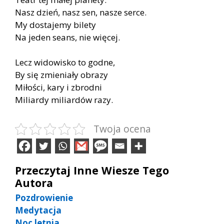
Nasz dzień, nasz sen, nasze serce.
My dostajemy bilety
Na jeden seans, nie więcej.
Lecz widowisko to godne,
By się zmieniały obrazy
Miłości, kary i zbrodni
Miliardy miliardów razy.
Twoja ocena
Przeczytaj Inne Wiesze Tego
Autora
Pozdrowienie
Medytacja
Noc letnia