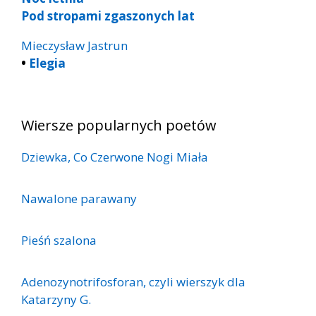
Pod stropami zgaszonych lat
Mieczysław Jastrun
•
Elegia
Wiersze popularnych poetów
Dziewka, Co Czerwone Nogi Miała
Nawalone parawany
Pieśń szalona
Adenozynotrifosforan, czyli wierszyk dla
Katarzyny G.