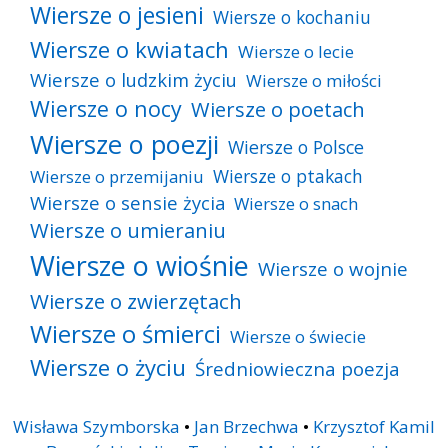
Wiersze o jesieni
Wiersze o kochaniu
Wiersze o kwiatach
Wiersze o lecie
Wiersze o ludzkim życiu
Wiersze o miłości
Wiersze o nocy
Wiersze o poetach
Wiersze o poezji
Wiersze o Polsce
Wiersze o ptakach
Wiersze o przemijaniu
Wiersze o sensie życia
Wiersze o snach
Wiersze o umieraniu
Wiersze o wiośnie
Wiersze o wojnie
Wiersze o zwierzętach
Wiersze o śmierci
Wiersze o świecie
Wiersze o życiu
Średniowieczna poezja
Wisława Szymborska
•
Jan Brzechwa
•
Krzysztof Kamil