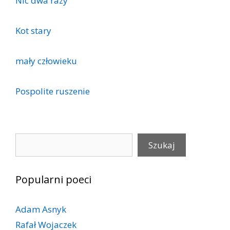
Nic dwa razy
Kot stary
mały człowieku
Pospolite ruszenie
Szukaj
Szukaj
Popularni poeci
Adam Asnyk
Rafał Wojaczek