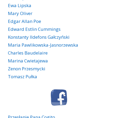
Ewa Lipska
Mary Oliver
Edgar Allan Poe
Edward Estlin Cummings
Konstanty Ildefons Gałczyński
Maria Pawlikowska-Jasnorzewska
Charles Baudelaire
Marina Cwietajewa
Zenon Przesmycki
Tomasz Pułka
Przesłanie Pana Cogito