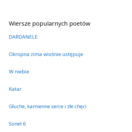
Wiersze popularnych poetów
DARDANELE
Okropna zima wiośnie ustępuje
W niebie
Katar
Głuche, kamienne serce i złe chęci
Sonet 6