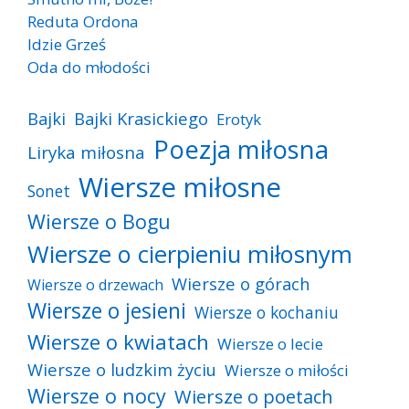
Reduta Ordona
Idzie Grześ
Oda do młodości
Bajki
Bajki Krasickiego
Erotyk
Poezja miłosna
Liryka miłosna
Wiersze miłosne
Sonet
Wiersze o Bogu
Wiersze o cierpieniu miłosnym
Wiersze o górach
Wiersze o drzewach
Wiersze o jesieni
Wiersze o kochaniu
Wiersze o kwiatach
Wiersze o lecie
Wiersze o ludzkim życiu
Wiersze o miłości
Wiersze o nocy
Wiersze o poetach