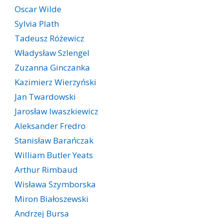
Oscar Wilde
Sylvia Plath
Tadeusz Różewicz
Władysław Szlengel
Zuzanna Ginczanka
Kazimierz Wierzyński
Jan Twardowski
Jarosław Iwaszkiewicz
Aleksander Fredro
Stanisław Barańczak
William Butler Yeats
Arthur Rimbaud
Wisława Szymborska
Miron Białoszewski
Andrzej Bursa