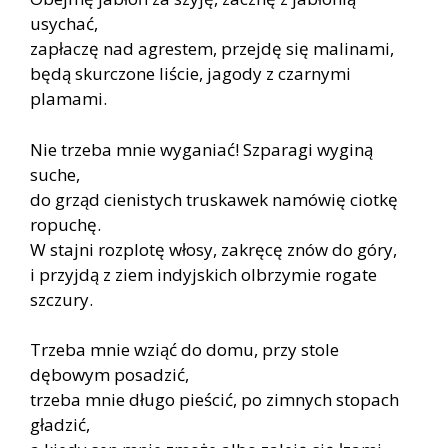
usychać,
zapłaczę nad agrestem, przejdę się malinami,
będą skurczone liście, jagody z czarnymi
plamami.
Nie trzeba mnie wyganiać! Szparagi wyginą
suche,
do grząd cienistych truskawek namówię ciotkę
ropuchę.
W stajni rozplotę włosy, zakręcę znów do góry,
i przyjdą z ziem indyjskich olbrzymie rogate
szczury.
Trzeba mnie wziąć do domu, przy stole
dębowym posadzić,
trzeba mnie długo pieścić, po zimnych stopach
gładzić,