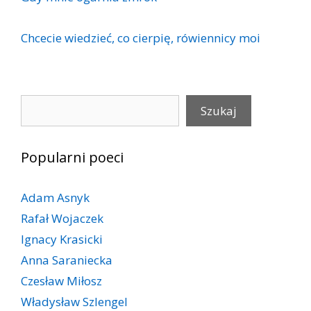
Chcecie wiedzieć, co cierpię, rówiennicy moi
Szukaj
Szukaj
Popularni poeci
Adam Asnyk
Rafał Wojaczek
Ignacy Krasicki
Anna Saraniecka
Czesław Miłosz
Władysław Szlengel