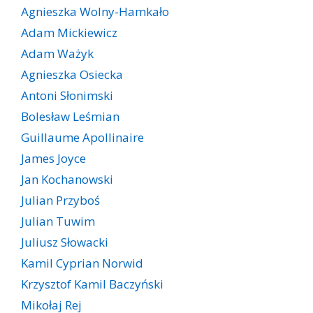
Agnieszka Wolny-Hamkało
Adam Mickiewicz
Adam Ważyk
Agnieszka Osiecka
Antoni Słonimski
Bolesław Leśmian
Guillaume Apollinaire
James Joyce
Jan Kochanowski
Julian Przyboś
Julian Tuwim
Juliusz Słowacki
Kamil Cyprian Norwid
Krzysztof Kamil Baczyński
Mikołaj Rej