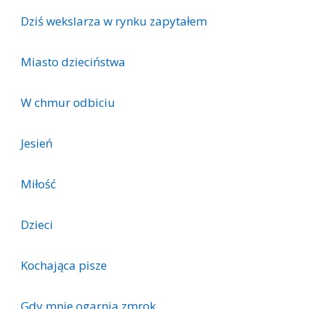
Dziś wekslarza w rynku zapytałem
Miasto dzieciństwa
W chmur odbiciu
Jesień
Miłość
Dzieci
Kochająca pisze
Gdy mnie ogarnia zmrok