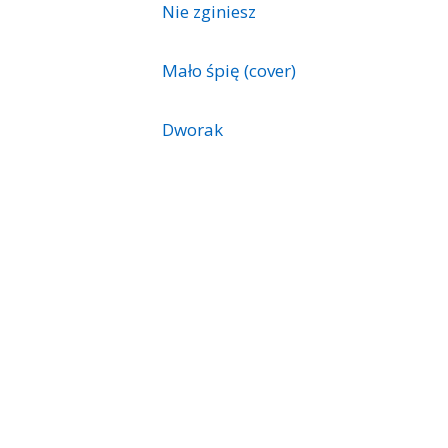
Nie zginiesz
Mało śpię (cover)
Dworak