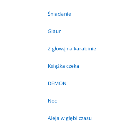
Śniadanie
Giaur
Z głową na karabinie
Książka czeka
DEMON
Noc
Aleja w głębi czasu