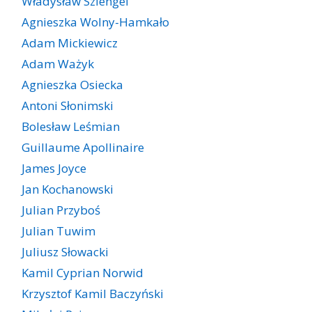
Władysław Szlengel
Agnieszka Wolny-Hamkało
Adam Mickiewicz
Adam Ważyk
Agnieszka Osiecka
Antoni Słonimski
Bolesław Leśmian
Guillaume Apollinaire
James Joyce
Jan Kochanowski
Julian Przyboś
Julian Tuwim
Juliusz Słowacki
Kamil Cyprian Norwid
Krzysztof Kamil Baczyński