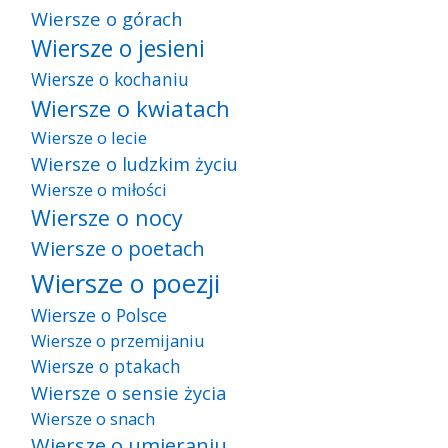
Wiersze o górach
Wiersze o jesieni
Wiersze o kochaniu
Wiersze o kwiatach
Wiersze o lecie
Wiersze o ludzkim życiu
Wiersze o miłości
Wiersze o nocy
Wiersze o poetach
Wiersze o poezji
Wiersze o Polsce
Wiersze o przemijaniu
Wiersze o ptakach
Wiersze o sensie życia
Wiersze o snach
Wiersze o umieraniu