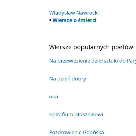
Władysław Nawrocki
•
Wiersze o śmierci
Wiersze popularnych poetów
Na przewiezienie dzieł sztuki do Pa
Na dzień dobry
ona
Epitafium ptasznikowi
Pozdrowienie Gdańska