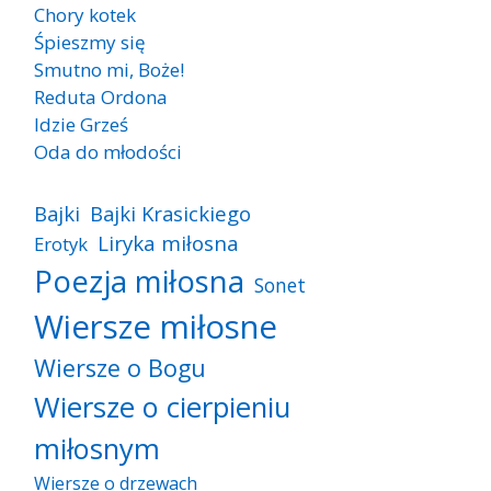
Chory kotek
Śpieszmy się
Smutno mi, Boże!
Reduta Ordona
Idzie Grześ
Oda do młodości
Bajki
Bajki Krasickiego
Liryka miłosna
Erotyk
Poezja miłosna
Sonet
Wiersze miłosne
Wiersze o Bogu
Wiersze o cierpieniu
miłosnym
Wiersze o drzewach