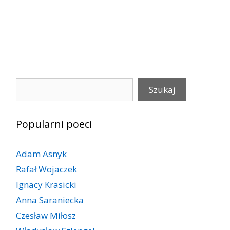
Szukaj
Szukaj
Popularni poeci
Adam Asnyk
Rafał Wojaczek
Ignacy Krasicki
Anna Saraniecka
Czesław Miłosz