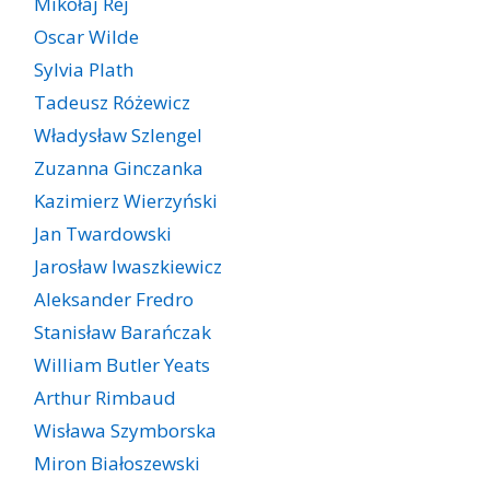
Mikołaj Rej
Oscar Wilde
Sylvia Plath
Tadeusz Różewicz
Władysław Szlengel
Zuzanna Ginczanka
Kazimierz Wierzyński
Jan Twardowski
Jarosław Iwaszkiewicz
Aleksander Fredro
Stanisław Barańczak
William Butler Yeats
Arthur Rimbaud
Wisława Szymborska
Miron Białoszewski