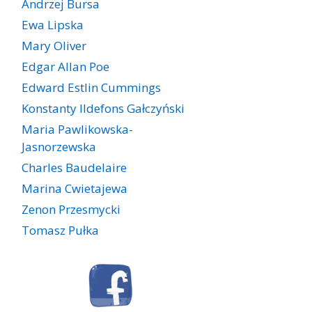
Andrzej Bursa
Ewa Lipska
Mary Oliver
Edgar Allan Poe
Edward Estlin Cummings
Konstanty Ildefons Gałczyński
Maria Pawlikowska-
Jasnorzewska
Charles Baudelaire
Marina Cwietajewa
Zenon Przesmycki
Tomasz Pułka