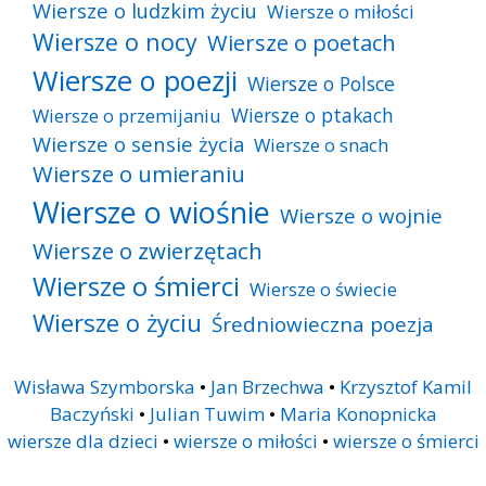
Wiersze o ludzkim życiu
Wiersze o miłości
Wiersze o nocy
Wiersze o poetach
Wiersze o poezji
Wiersze o Polsce
Wiersze o ptakach
Wiersze o przemijaniu
Wiersze o sensie życia
Wiersze o snach
Wiersze o umieraniu
Wiersze o wiośnie
Wiersze o wojnie
Wiersze o zwierzętach
Wiersze o śmierci
Wiersze o świecie
Wiersze o życiu
Średniowieczna poezja
Wisława Szymborska
•
Jan Brzechwa
•
Krzysztof Kamil
Baczyński
•
Julian Tuwim
•
Maria Konopnicka
wiersze dla dzieci
•
wiersze o miłości
•
wiersze o śmierci