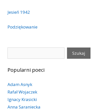
Jesień 1942
Podziękowanie
Szukaj
Szukaj
Popularni poeci
Adam Asnyk
Rafał Wojaczek
Ignacy Krasicki
Anna Saraniecka