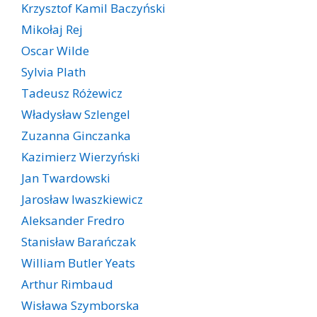
Krzysztof Kamil Baczyński
Mikołaj Rej
Oscar Wilde
Sylvia Plath
Tadeusz Różewicz
Władysław Szlengel
Zuzanna Ginczanka
Kazimierz Wierzyński
Jan Twardowski
Jarosław Iwaszkiewicz
Aleksander Fredro
Stanisław Barańczak
William Butler Yeats
Arthur Rimbaud
Wisława Szymborska