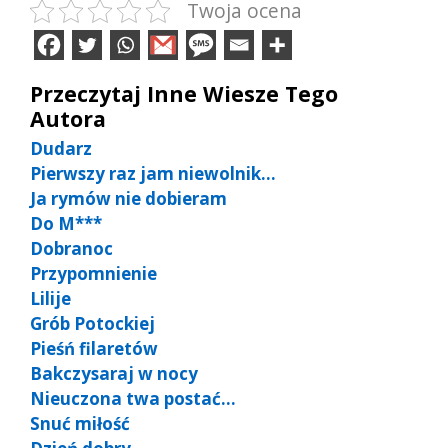
Twoja ocena
Przeczytaj Inne Wiesze Tego
Autora
Dudarz
Pierwszy raz jam niewolnik…
Ja rymów nie dobieram
Do M***
Dobranoc
Przypomnienie
Lilije
Grób Potockiej
Pieśń filaretów
Bakczysaraj w nocy
Nieuczona twa postać…
Snuć miłość