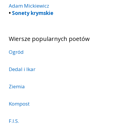
Adam Mickiewicz
•
Sonety krymskie
Wiersze popularnych poetów
Ogród
Dedal i Ikar
Ziemia
Kompost
F.I.S.