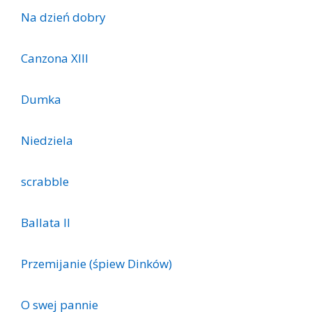
Na dzień dobry
Canzona XIII
Dumka
Niedziela
scrabble
Ballata II
Przemijanie (śpiew Dinków)
O swej pannie