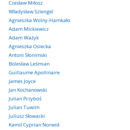
Czesław Miłosz
Władysław Szlengel
Agnieszka Wolny-Hamkało
Adam Mickiewicz
Adam Ważyk
Agnieszka Osiecka
Antoni Słonimski
Bolesław Leśmian
Guillaume Apollinaire
James Joyce
Jan Kochanowski
Julian Przyboś
Julian Tuwim
Juliusz Słowacki
Kamil Cyprian Norwid