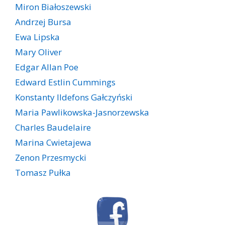
Miron Białoszewski
Andrzej Bursa
Ewa Lipska
Mary Oliver
Edgar Allan Poe
Edward Estlin Cummings
Konstanty Ildefons Gałczyński
Maria Pawlikowska-Jasnorzewska
Charles Baudelaire
Marina Cwietajewa
Zenon Przesmycki
Tomasz Pułka