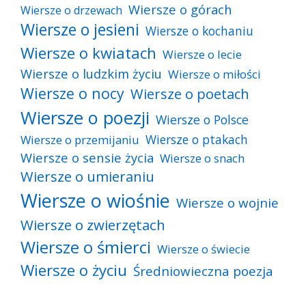
Wiersze o górach
Wiersze o drzewach
Wiersze o jesieni
Wiersze o kochaniu
Wiersze o kwiatach
Wiersze o lecie
Wiersze o ludzkim życiu
Wiersze o miłości
Wiersze o nocy
Wiersze o poetach
Wiersze o poezji
Wiersze o Polsce
Wiersze o ptakach
Wiersze o przemijaniu
Wiersze o sensie życia
Wiersze o snach
Wiersze o umieraniu
Wiersze o wiośnie
Wiersze o wojnie
Wiersze o zwierzętach
Wiersze o śmierci
Wiersze o świecie
Wiersze o życiu
Średniowieczna poezja