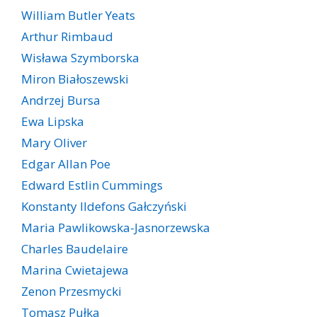
William Butler Yeats
Arthur Rimbaud
Wisława Szymborska
Miron Białoszewski
Andrzej Bursa
Ewa Lipska
Mary Oliver
Edgar Allan Poe
Edward Estlin Cummings
Konstanty Ildefons Gałczyński
Maria Pawlikowska-Jasnorzewska
Charles Baudelaire
Marina Cwietajewa
Zenon Przesmycki
Tomasz Pułka