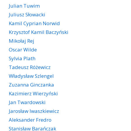
Julian Tuwim
Juliusz Słowacki
Kamil Cyprian Norwid
Krzysztof Kamil Baczyński
Mikołaj Rej
Oscar Wilde
Sylvia Plath
Tadeusz Różewicz
Władysław Szlengel
Zuzanna Ginczanka
Kazimierz Wierzyński
Jan Twardowski
Jarosław Iwaszkiewicz
Aleksander Fredro
Stanisław Barańczak