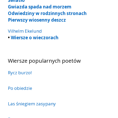
Światło
Gwiazda spada nad morzem
Odwiedziny w rodzinnych stronach
Pierwszy wiosenny deszcz
Vilhelm Ekelund
•
Wiersze o wieczorach
Wiersze popularnych poetów
Rycz burzo!
Po obiedzie
Las śniegiem zasypany