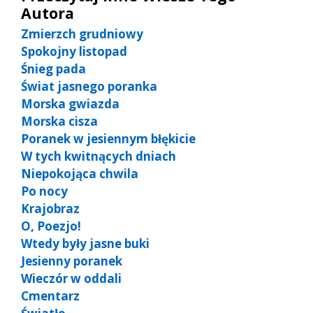
Autora
Zmierzch grudniowy
Spokojny listopad
Śnieg pada
Świat jasnego poranka
Morska gwiazda
Morska cisza
Poranek w jesiennym błękicie
W tych kwitnących dniach
Niepokojąca chwila
Po nocy
Krajobraz
O, Poezjo!
Wtedy były jasne buki
Jesienny poranek
Wieczór w oddali
Cmentarz