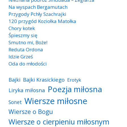
Na wyspach Bergamutach
Przygody Pchły Szachrajki
120 przygód Koziołka Matołka
Chory kotek
Śpieszmy się
Smutno mi, Boże!
Reduta Ordona
Idzie Grześ
Oda do młodości
Bajki
Bajki Krasickiego
Erotyk
Poezja miłosna
Liryka miłosna
Wiersze miłosne
Sonet
Wiersze o Bogu
Wiersze o cierpieniu miłosnym