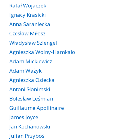
Rafał Wojaczek
Ignacy Krasicki
Anna Saraniecka
Czesław Miłosz
Władysław Szlengel
Agnieszka Wolny-Hamkało
Adam Mickiewicz
Adam Ważyk
Agnieszka Osiecka
Antoni Słonimski
Bolesław Leśmian
Guillaume Apollinaire
James Joyce
Jan Kochanowski
Julian Przyboś