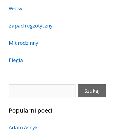
Włosy
Zapach egzotyczny
Mit rodzinny
Elegia
Szukaj
Szukaj
Popularni poeci
Adam Asnyk