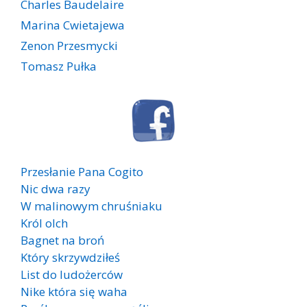
Charles Baudelaire
Marina Cwietajewa
Zenon Przesmycki
Tomasz Pułka
Przesłanie Pana Cogito
Nic dwa razy
W malinowym chruśniaku
Król olch
Bagnet na broń
Który skrzywdziłeś
List do ludożerców
Nike która się waha