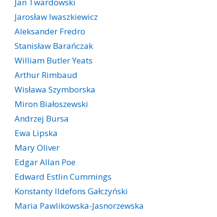
Jan Twardowski
Jarosław Iwaszkiewicz
Aleksander Fredro
Stanisław Barańczak
William Butler Yeats
Arthur Rimbaud
Wisława Szymborska
Miron Białoszewski
Andrzej Bursa
Ewa Lipska
Mary Oliver
Edgar Allan Poe
Edward Estlin Cummings
Konstanty Ildefons Gałczyński
Maria Pawlikowska-Jasnorzewska