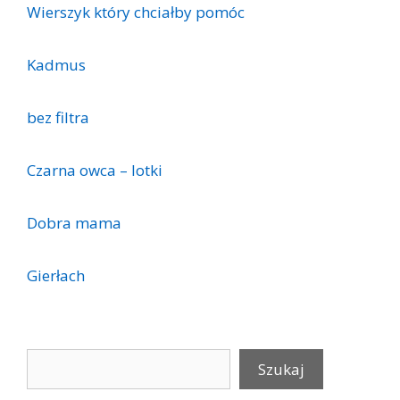
Wierszyk który chciałby pomóc
Kadmus
bez filtra
Czarna owca – lotki
Dobra mama
Gierłach
Szukaj
Szukaj