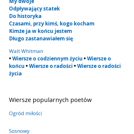
My dwoje
Odpływający statek
Do historyka
Czasami, przy kimś, kogo kocham
Kimże ja w końcu jestem
Długo zastanawiałem się
Walt Whitman
•
Wiersze o codziennym życiu
•
Wiersze o
końcu
•
Wiersze o radości
•
Wiersze o radości
życia
Wiersze popularnych poetów
Ogród miłości
Sosnowy