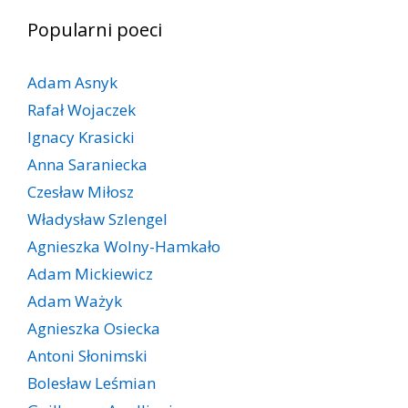
Popularni poeci
Adam Asnyk
Rafał Wojaczek
Ignacy Krasicki
Anna Saraniecka
Czesław Miłosz
Władysław Szlengel
Agnieszka Wolny-Hamkało
Adam Mickiewicz
Adam Ważyk
Agnieszka Osiecka
Antoni Słonimski
Bolesław Leśmian