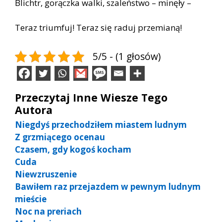
Blichtr, gorączka walki, szaleństwo – minęły –
Teraz triumfuj! Teraz się raduj przemianą!
5/5 - (1 głosów)
Przeczytaj Inne Wiesze Tego
Autora
Niegdyś przechodziłem miastem ludnym
Z grzmiącego ocenau
Czasem, gdy kogoś kocham
Cuda
Niewzruszenie
Bawiłem raz przejazdem w pewnym ludnym
mieście
Noc na preriach