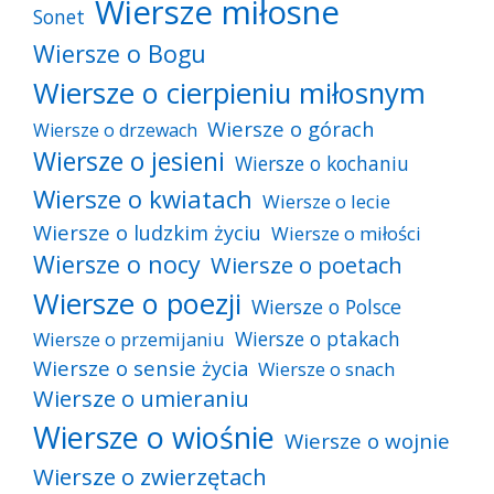
Wiersze miłosne
Sonet
Wiersze o Bogu
Wiersze o cierpieniu miłosnym
Wiersze o górach
Wiersze o drzewach
Wiersze o jesieni
Wiersze o kochaniu
Wiersze o kwiatach
Wiersze o lecie
Wiersze o ludzkim życiu
Wiersze o miłości
Wiersze o nocy
Wiersze o poetach
Wiersze o poezji
Wiersze o Polsce
Wiersze o ptakach
Wiersze o przemijaniu
Wiersze o sensie życia
Wiersze o snach
Wiersze o umieraniu
Wiersze o wiośnie
Wiersze o wojnie
Wiersze o zwierzętach