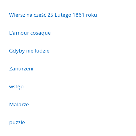
Wiersz na cześć 25 Lutego 1861 roku
L’amour cosaque
Gdyby nie ludzie
Zanurzeni
wstęp
Malarze
puzzle