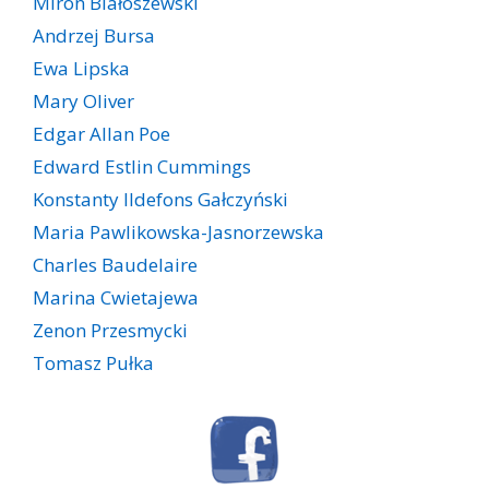
Miron Białoszewski
Andrzej Bursa
Ewa Lipska
Mary Oliver
Edgar Allan Poe
Edward Estlin Cummings
Konstanty Ildefons Gałczyński
Maria Pawlikowska-Jasnorzewska
Charles Baudelaire
Marina Cwietajewa
Zenon Przesmycki
Tomasz Pułka