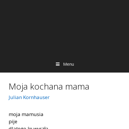
Menu
Moja kochana mama
Julian Kornhauser
moja mamusia
pije
dlatego że wyszła