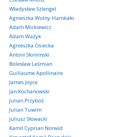
Władysław Szlengel
Agnieszka Wolny-Hamkało
Adam Mickiewicz
Adam Ważyk
Agnieszka Osiecka
Antoni Słonimski
Bolesław Leśmian
Guillaume Apollinaire
James Joyce
Jan Kochanowski
Julian Przyboś
Julian Tuwim
Juliusz Słowacki
Kamil Cyprian Norwid