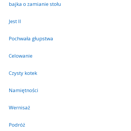
bajka o zamianie stołu
Jest II
Pochwała głupstwa
Celowanie
Czysty kotek
Namiętności
Wernisaż
Podróż