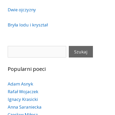
Dwie ojczyzny
Bryła lodu i kryształ
Szukaj
Szukaj
Popularni poeci
Adam Asnyk
Rafał Wojaczek
Ignacy Krasicki
Anna Saraniecka
Czesław Miłosz