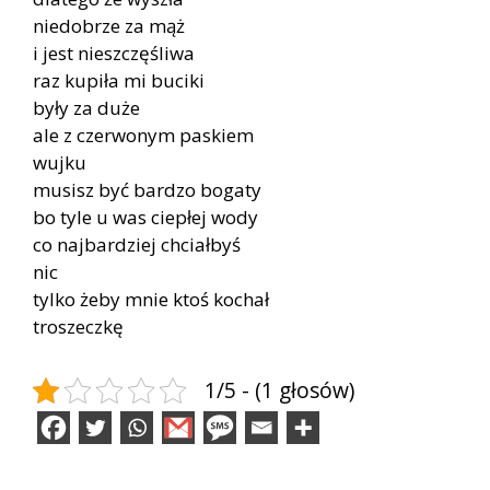
niedobrze za mąż
i jest nieszczęśliwa
raz kupiła mi buciki
były za duże
ale z czerwonym paskiem
wujku
musisz być bardzo bogaty
bo tyle u was ciepłej wody
co najbardziej chciałbyś
nic
tylko żeby mnie ktoś kochał
troszeczkę
1/5 - (1 głosów)