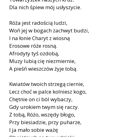
Dla nich śpiew mój usłyszycie.
Róża jest radością ludzi,
Woń jej w bogach zachwyt budzi,
I na łonie Charyt z wiosną
Erosowe róże rosną.
Afrodyty tyś ozdobą,
Muzy lubią cię niezmiernie,
A pieśń wieszczów żyje tobą.
Kwiatów twoich strzegą ciernie,
Lecz choć w palce kolniesz kogo,
Chętnie on ci ból wybaczy,
Gdy urokiem twym się raczy.
Z tobą, Różo, wszędy błogo,
Przy biesiadzie, przy puharze,
I ja mało sobie ważę