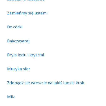
Zamieńmy się ustami
Do córki
Bakczysaraj
Bryła lodu i kryształ
Muzyka sfer
Zdobądź się wreszcie na jakiś ludzki krok
Mila