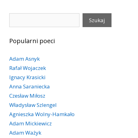
Szukaj
Szukaj
Popularni poeci
Adam Asnyk
Rafał Wojaczek
Ignacy Krasicki
Anna Saraniecka
Czesław Miłosz
Władysław Szlengel
Agnieszka Wolny-Hamkało
Adam Mickiewicz
Adam Ważyk