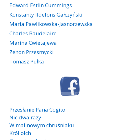
Edward Estlin Cummings
Konstanty Ildefons Gałczyński
Maria Pawlikowska-Jasnorzewska
Charles Baudelaire
Marina Cwietajewa
Zenon Przesmycki
Tomasz Pułka
Przesłanie Pana Cogito
Nic dwa razy
W malinowym chruśniaku
Król olch