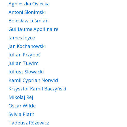
Agnieszka Osiecka
Antoni Słonimski
Bolesław Leśmian
Guillaume Apollinaire
James Joyce
Jan Kochanowski
Julian Przyboś
Julian Tuwim
Juliusz Słowacki
Kamil Cyprian Norwid
Krzysztof Kamil Baczyński
Mikołaj Rej
Oscar Wilde
Sylvia Plath
Tadeusz Różewicz