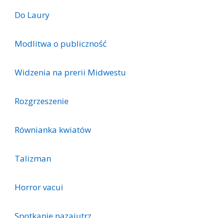
Do Laury
Modlitwa o publiczność
Widzenia na prerii Midwestu
Rozgrzeszenie
Równianka kwiatów
Talizman
Horror vacui
Spotkanie nazajutrz