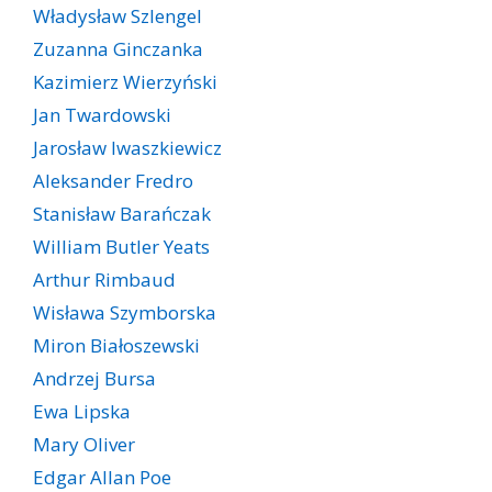
Władysław Szlengel
Zuzanna Ginczanka
Kazimierz Wierzyński
Jan Twardowski
Jarosław Iwaszkiewicz
Aleksander Fredro
Stanisław Barańczak
William Butler Yeats
Arthur Rimbaud
Wisława Szymborska
Miron Białoszewski
Andrzej Bursa
Ewa Lipska
Mary Oliver
Edgar Allan Poe