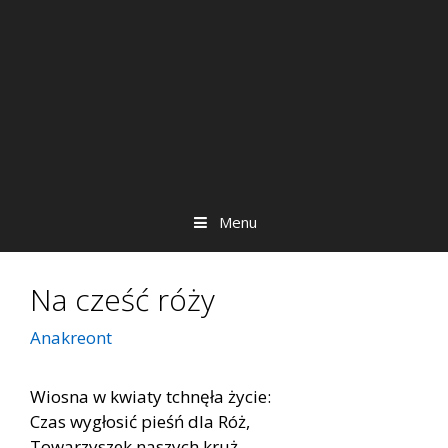
Menu
Na cześć róży
Anakreont
Wiosna w kwiaty tchnęła życie:
Czas wygłosić pieśń dla Róż,
Towarzyszek naszych kruż.