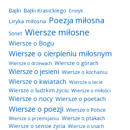
Bajki
Bajki Krasickiego
Erotyk
Poezja miłosna
Liryka miłosna
Wiersze miłosne
Sonet
Wiersze o Bogu
Wiersze o cierpieniu miłosnym
Wiersze o górach
Wiersze o drzewach
Wiersze o jesieni
Wiersze o kochaniu
Wiersze o kwiatach
Wiersze o lecie
Wiersze o ludzkim życiu
Wiersze o miłości
Wiersze o nocy
Wiersze o poetach
Wiersze o poezji
Wiersze o Polsce
Wiersze o ptakach
Wiersze o przemijaniu
Wiersze o sensie życia
Wiersze o snach