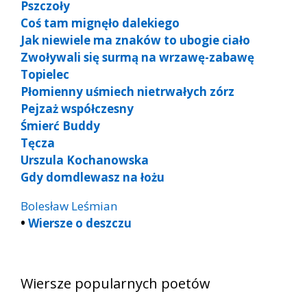
Pszczoły
Coś tam mignęło dalekiego
Jak niewiele ma znaków to ubogie ciało
Zwoływali się surmą na wrzawę-zabawę
Topielec
Płomienny uśmiech nietrwałych zórz
Pejzaż współczesny
Śmierć Buddy
Tęcza
Urszula Kochanowska
Gdy domdlewasz na łożu
Bolesław Leśmian
•
Wiersze o deszczu
Wiersze popularnych poetów