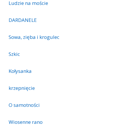
Ludzie na moście
DARDANELE
Sowa, zięba i krogulec
Szkic
Kołysanka
krzepnięcie
O samotności
Wiosenne rano