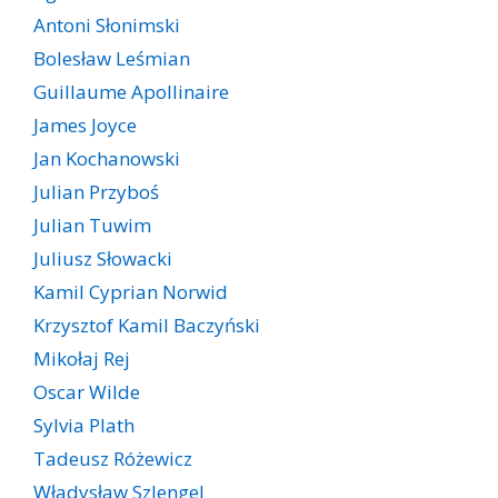
Antoni Słonimski
Bolesław Leśmian
Guillaume Apollinaire
James Joyce
Jan Kochanowski
Julian Przyboś
Julian Tuwim
Juliusz Słowacki
Kamil Cyprian Norwid
Krzysztof Kamil Baczyński
Mikołaj Rej
Oscar Wilde
Sylvia Plath
Tadeusz Różewicz
Władysław Szlengel