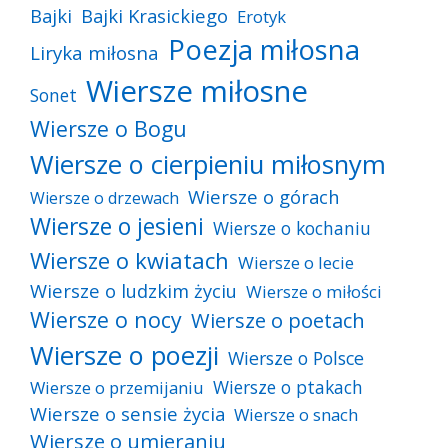
Bajki
Bajki Krasickiego
Erotyk
Poezja miłosna
Liryka miłosna
Wiersze miłosne
Sonet
Wiersze o Bogu
Wiersze o cierpieniu miłosnym
Wiersze o górach
Wiersze o drzewach
Wiersze o jesieni
Wiersze o kochaniu
Wiersze o kwiatach
Wiersze o lecie
Wiersze o ludzkim życiu
Wiersze o miłości
Wiersze o nocy
Wiersze o poetach
Wiersze o poezji
Wiersze o Polsce
Wiersze o ptakach
Wiersze o przemijaniu
Wiersze o sensie życia
Wiersze o snach
Wiersze o umieraniu