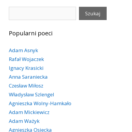
Szukaj
Szukaj
Popularni poeci
Adam Asnyk
Rafał Wojaczek
Ignacy Krasicki
Anna Saraniecka
Czesław Miłosz
Władysław Szlengel
Agnieszka Wolny-Hamkało
Adam Mickiewicz
Adam Ważyk
Agnieszka Osiecka