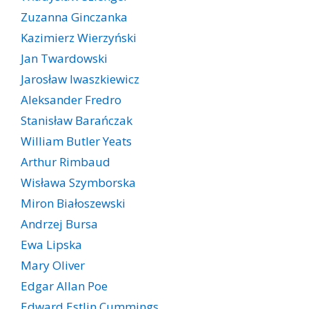
Zuzanna Ginczanka
Kazimierz Wierzyński
Jan Twardowski
Jarosław Iwaszkiewicz
Aleksander Fredro
Stanisław Barańczak
William Butler Yeats
Arthur Rimbaud
Wisława Szymborska
Miron Białoszewski
Andrzej Bursa
Ewa Lipska
Mary Oliver
Edgar Allan Poe
Edward Estlin Cummings