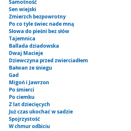
Samotność
Sen wiejski
Zmierzch bezpowrotny
Po co tyle świec nade mną
Słowa do pieśni bez słów
Tajemnica
Ballada dziadowska
Dwaj Macieje
Dziewczyna przed zwierciadłem
Bałwan ze śniegu
Gad
Migoń i Jawrzon
Po śmierci
Po ciemku
Z lat dziecięcych
Już czas ukochać w sadzie
Spojrzystość
W chmur odbiciu