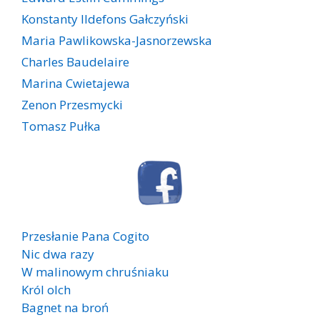
Konstanty Ildefons Gałczyński
Maria Pawlikowska-Jasnorzewska
Charles Baudelaire
Marina Cwietajewa
Zenon Przesmycki
Tomasz Pułka
Przesłanie Pana Cogito
Nic dwa razy
W malinowym chruśniaku
Król olch
Bagnet na broń