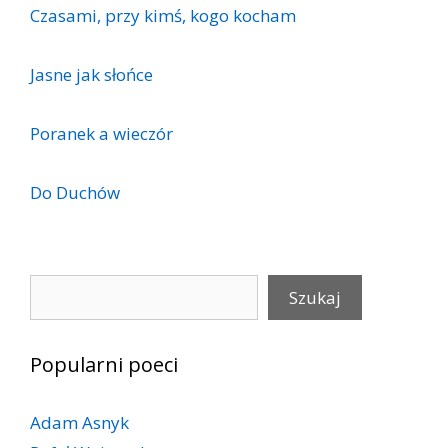
Czasami, przy kimś, kogo kocham
Jasne jak słońce
Poranek a wieczór
Do Duchów
Szukaj
Szukaj
Popularni poeci
Adam Asnyk