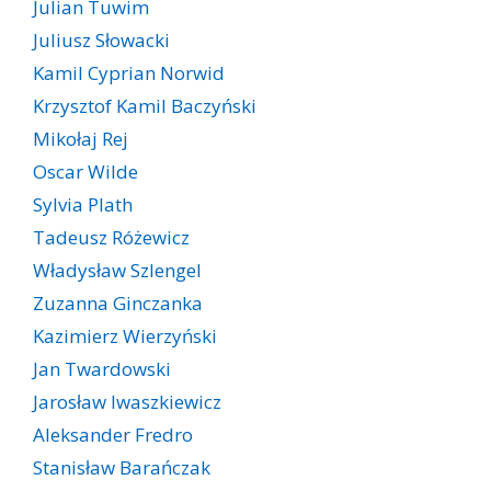
Julian Tuwim
Juliusz Słowacki
Kamil Cyprian Norwid
Krzysztof Kamil Baczyński
Mikołaj Rej
Oscar Wilde
Sylvia Plath
Tadeusz Różewicz
Władysław Szlengel
Zuzanna Ginczanka
Kazimierz Wierzyński
Jan Twardowski
Jarosław Iwaszkiewicz
Aleksander Fredro
Stanisław Barańczak