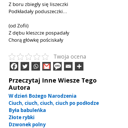
Z boru zbiegły się liszeczki
Podkładały poduszeczki…
(od Zofii)
Z dębu kleszcze pospadały
Chorą główkę pościskały
Twoja ocena
Przeczytaj Inne Wiesze Tego
Autora
W dzień Bożego Narodzenia
Ciuch, ciuch, ciuch, ciuch po podłodze
Była babuleńka
Złote rybki
Dzwonek polny