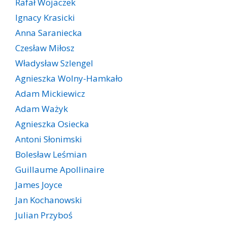
Rafał Wojaczek
Ignacy Krasicki
Anna Saraniecka
Czesław Miłosz
Władysław Szlengel
Agnieszka Wolny-Hamkało
Adam Mickiewicz
Adam Ważyk
Agnieszka Osiecka
Antoni Słonimski
Bolesław Leśmian
Guillaume Apollinaire
James Joyce
Jan Kochanowski
Julian Przyboś