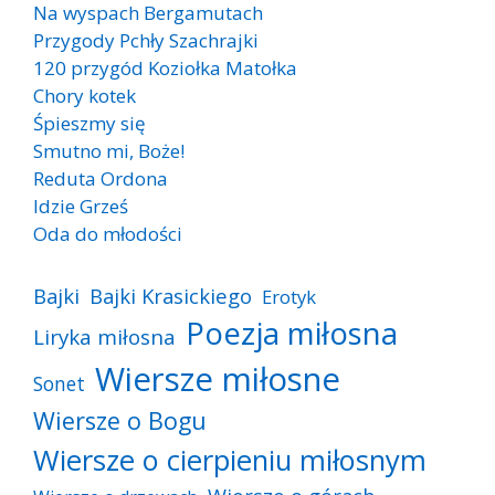
Na wyspach Bergamutach
Przygody Pchły Szachrajki
120 przygód Koziołka Matołka
Chory kotek
Śpieszmy się
Smutno mi, Boże!
Reduta Ordona
Idzie Grześ
Oda do młodości
Bajki
Bajki Krasickiego
Erotyk
Poezja miłosna
Liryka miłosna
Wiersze miłosne
Sonet
Wiersze o Bogu
Wiersze o cierpieniu miłosnym