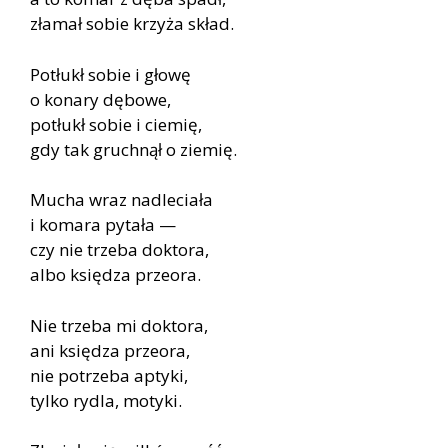
złamał sobie krzyża skład.
Potłukł sobie i głowę
o konary dębowe,
potłukł sobie i ciemię,
gdy tak gruchnął o ziemię.
Mucha wraz nadleciała
i komara pytała —
czy nie trzeba doktora,
albo księdza przeora.
Nie trzeba mi doktora,
ani księdza przeora,
nie potrzeba aptyki,
tylko rydla, motyki.