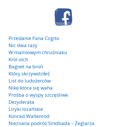
Przesłanie Pana Cogito
Nic dwa razy
W malinowym chruśniaku
Król olch
Bagnet na broń
Który skrzywdziłeś
List do ludożerców
Nike która się waha
Prośba o wyspy szczęśliwe
Dezyderata
Liryki lozańskie
Konrad Wallenrod
Nieznana podróż Sindbada – Żeglarza