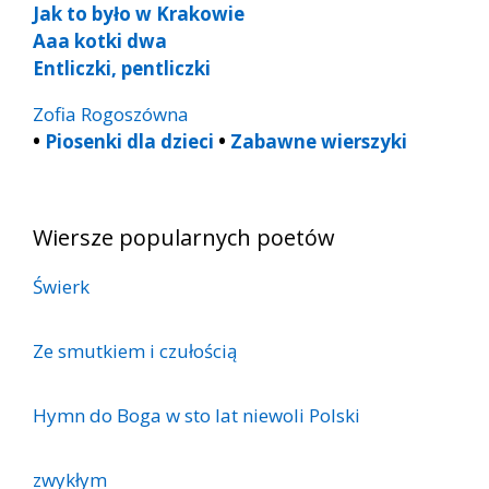
Jak to było w Krakowie
Aaa kotki dwa
Entliczki, pentliczki
Zofia Rogoszówna
•
Piosenki dla dzieci
•
Zabawne wierszyki
Wiersze popularnych poetów
Świerk
Ze smutkiem i czułością
Hymn do Boga w sto lat niewoli Polski
zwykłym