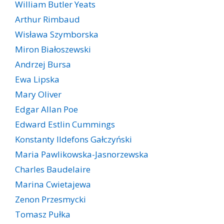
William Butler Yeats
Arthur Rimbaud
Wisława Szymborska
Miron Białoszewski
Andrzej Bursa
Ewa Lipska
Mary Oliver
Edgar Allan Poe
Edward Estlin Cummings
Konstanty Ildefons Gałczyński
Maria Pawlikowska-Jasnorzewska
Charles Baudelaire
Marina Cwietajewa
Zenon Przesmycki
Tomasz Pułka