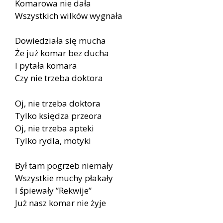
Komarowa nie dała
Wszystkich wilków wygnała
Dowiedziała się mucha
Że już komar bez ducha
I pytała komara
Czy nie trzeba doktora
Oj, nie trzeba doktora
Tylko księdza przeora
Oj, nie trzeba apteki
Tylko rydla, motyki
Był tam pogrzeb niemały
Wszystkie muchy płakały
I śpiewały ”Rekwije”
Już nasz komar nie żyje