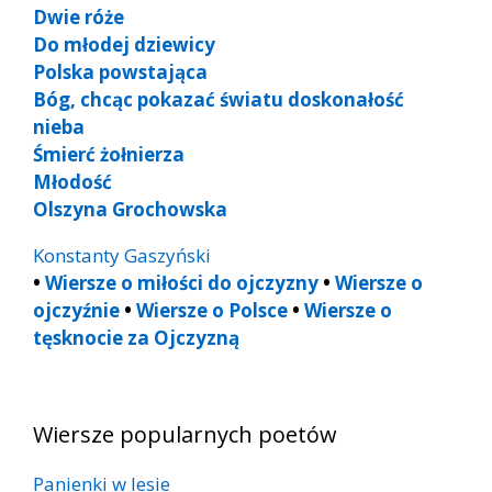
Dwie róże
Do młodej dziewicy
Polska powstająca
Bóg, chcąc pokazać światu doskonałość
nieba
Śmierć żołnierza
Młodość
Olszyna Grochowska
Konstanty Gaszyński
•
Wiersze o miłości do ojczyzny
•
Wiersze o
ojczyźnie
•
Wiersze o Polsce
•
Wiersze o
tęsknocie za Ojczyzną
Wiersze popularnych poetów
Panienki w lesie