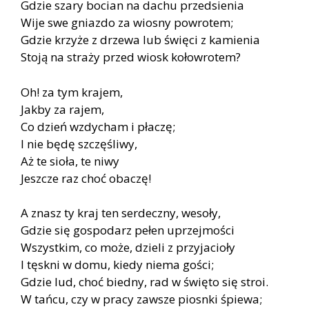
Gdzie szary bocian na dachu przedsienia
Wije swe gniazdo za wiosny powrotem;
Gdzie krzyże z drzewa lub święci z kamienia
Stoją na straży przed wiosk kołowrotem?
Oh! za tym krajem,
Jakby za rajem,
Co dzień wzdycham i płaczę;
I nie będę szczęśliwy,
Aż te sioła, te niwy
Jeszcze raz choć obaczę!
A znasz ty kraj ten serdeczny, wesoły,
Gdzie się gospodarz pełen uprzejmości
Wszystkim, co może, dzieli z przyjacioły
I tęskni w domu, kiedy niema gości;
Gdzie lud, choć biedny, rad w święto się stroi.
W tańcu, czy w pracy zawsze piosnki śpiewa;