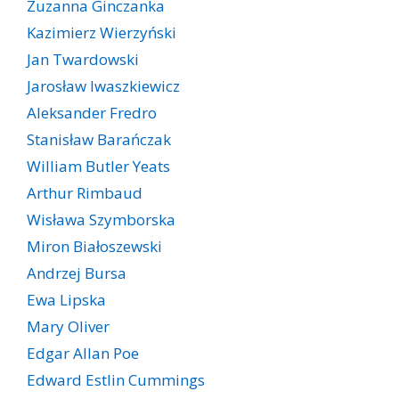
Zuzanna Ginczanka
Kazimierz Wierzyński
Jan Twardowski
Jarosław Iwaszkiewicz
Aleksander Fredro
Stanisław Barańczak
William Butler Yeats
Arthur Rimbaud
Wisława Szymborska
Miron Białoszewski
Andrzej Bursa
Ewa Lipska
Mary Oliver
Edgar Allan Poe
Edward Estlin Cummings