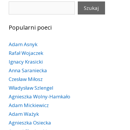
Szukaj
Szukaj
Popularni poeci
Adam Asnyk
Rafał Wojaczek
Ignacy Krasicki
Anna Saraniecka
Czesław Miłosz
Władysław Szlengel
Agnieszka Wolny-Hamkało
Adam Mickiewicz
Adam Ważyk
Agnieszka Osiecka