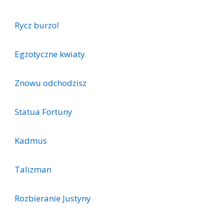
Rycz burzo!
Egzotyczne kwiaty
Znowu odchodzisz
Statua Fortuny
Kadmus
Talizman
Rozbieranie Justyny