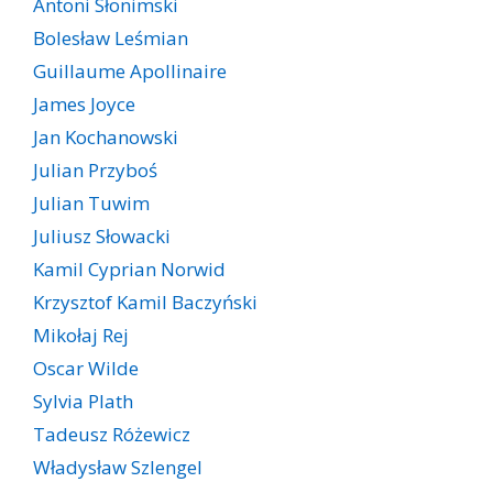
Antoni Słonimski
Bolesław Leśmian
Guillaume Apollinaire
James Joyce
Jan Kochanowski
Julian Przyboś
Julian Tuwim
Juliusz Słowacki
Kamil Cyprian Norwid
Krzysztof Kamil Baczyński
Mikołaj Rej
Oscar Wilde
Sylvia Plath
Tadeusz Różewicz
Władysław Szlengel