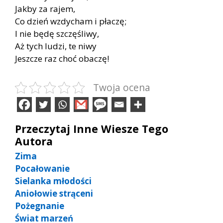
Jakby za rajem,
Co dzień wzdycham i płaczę;
I nie będę szczęśliwy,
Aż tych ludzi, te niwy
Jeszcze raz choć obaczę!
Twoja ocena
Przeczytaj Inne Wiesze Tego
Autora
Zima
Pocałowanie
Sielanka młodości
Aniołowie strąceni
Pożegnanie
Świat marzeń