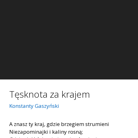
Tęsknota za krajem
Konstanty Gaszyński
A znasz ty kraj, gdzie brzegiem strumieni
Niezapominajki i kaliny rosną;