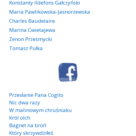
Konstanty Ildefons Gałczyński
Maria Pawlikowska-Jasnorzewska
Charles Baudelaire
Marina Cwietajewa
Zenon Przesmycki
Tomasz Pułka
Przesłanie Pana Cogito
Nic dwa razy
W malinowym chruśniaku
Król olch
Bagnet na broń
Który skrzywdziłeś