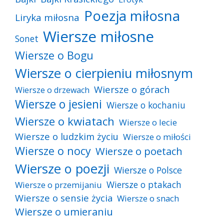
Poezja miłosna
Liryka miłosna
Wiersze miłosne
Sonet
Wiersze o Bogu
Wiersze o cierpieniu miłosnym
Wiersze o górach
Wiersze o drzewach
Wiersze o jesieni
Wiersze o kochaniu
Wiersze o kwiatach
Wiersze o lecie
Wiersze o ludzkim życiu
Wiersze o miłości
Wiersze o nocy
Wiersze o poetach
Wiersze o poezji
Wiersze o Polsce
Wiersze o ptakach
Wiersze o przemijaniu
Wiersze o sensie życia
Wiersze o snach
Wiersze o umieraniu