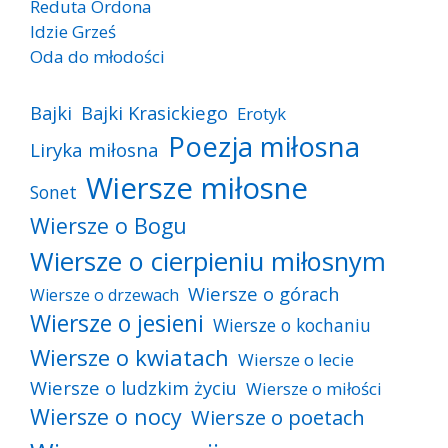
Reduta Ordona
Idzie Grześ
Oda do młodości
Bajki
Bajki Krasickiego
Erotyk
Poezja miłosna
Liryka miłosna
Wiersze miłosne
Sonet
Wiersze o Bogu
Wiersze o cierpieniu miłosnym
Wiersze o górach
Wiersze o drzewach
Wiersze o jesieni
Wiersze o kochaniu
Wiersze o kwiatach
Wiersze o lecie
Wiersze o ludzkim życiu
Wiersze o miłości
Wiersze o nocy
Wiersze o poetach