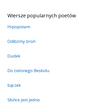
Wiersze popularnych poetów
Hipopotam
Odłóżmy broń
Dudek
Do zielonego Beskidu
bączek
Słońce jest jedno