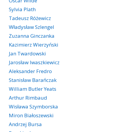
Oscar Wilde
Sylvia Plath
Tadeusz Różewicz
Władysław Szlengel
Zuzanna Ginczanka
Kazimierz Wierzyński
Jan Twardowski
Jarosław Iwaszkiewicz
Aleksander Fredro
Stanisław Barańczak
William Butler Yeats
Arthur Rimbaud
Wisława Szymborska
Miron Białoszewski
Andrzej Bursa