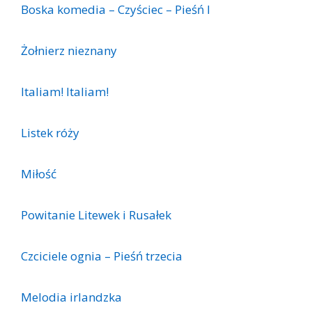
Boska komedia – Czyściec – Pieśń I
Żołnierz nieznany
Italiam! Italiam!
Listek róży
Miłość
Powitanie Litewek i Rusałek
Czciciele ognia – Pieśń trzecia
Melodia irlandzka