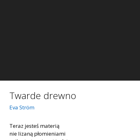
Twarde drewno
Eva Ström
Teraz jesteś materią
nie lizaną płomieniami