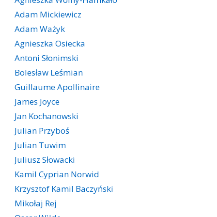
Adam Mickiewicz
Adam Ważyk
Agnieszka Osiecka
Antoni Słonimski
Bolesław Leśmian
Guillaume Apollinaire
James Joyce
Jan Kochanowski
Julian Przyboś
Julian Tuwim
Juliusz Słowacki
Kamil Cyprian Norwid
Krzysztof Kamil Baczyński
Mikołaj Rej