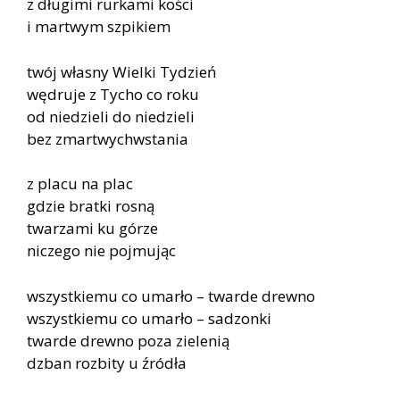
z długimi rurkami kości
i martwym szpikiem
twój własny Wielki Tydzień
wędruje z Tycho co roku
od niedzieli do niedzieli
bez zmartwychwstania
z placu na plac
gdzie bratki rosną
twarzami ku górze
niczego nie pojmując
wszystkiemu co umarło – twarde drewno
wszystkiemu co umarło – sadzonki
twarde drewno poza zielenią
dzban rozbity u źródła