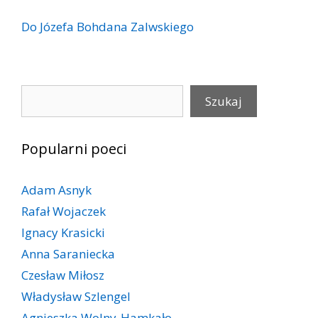
Do Józefa Bohdana Zalwskiego
Szukaj
Szukaj
Popularni poeci
Adam Asnyk
Rafał Wojaczek
Ignacy Krasicki
Anna Saraniecka
Czesław Miłosz
Władysław Szlengel
Agnieszka Wolny-Hamkało