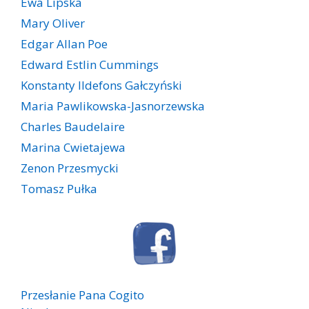
Ewa Lipska
Mary Oliver
Edgar Allan Poe
Edward Estlin Cummings
Konstanty Ildefons Gałczyński
Maria Pawlikowska-Jasnorzewska
Charles Baudelaire
Marina Cwietajewa
Zenon Przesmycki
Tomasz Pułka
Przesłanie Pana Cogito