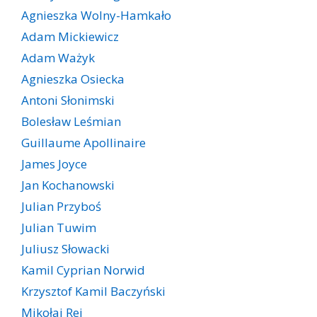
Agnieszka Wolny-Hamkało
Adam Mickiewicz
Adam Ważyk
Agnieszka Osiecka
Antoni Słonimski
Bolesław Leśmian
Guillaume Apollinaire
James Joyce
Jan Kochanowski
Julian Przyboś
Julian Tuwim
Juliusz Słowacki
Kamil Cyprian Norwid
Krzysztof Kamil Baczyński
Mikołaj Rej