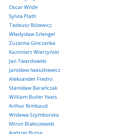
Oscar Wilde
Sylvia Plath
Tadeusz Różewicz
Władysław Szlengel
Zuzanna Ginczanka
Kazimierz Wierzyński
Jan Twardowski
Jarosław Iwaszkiewicz
Aleksander Fredro
Stanisław Barańczak
William Butler Yeats
Arthur Rimbaud
Wisława Szymborska
Miron Białoszewski
Andrzej Bursa