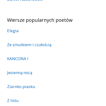
Wiersze popularnych poetów
Elegia
Ze smutkiem i czułością
KANCONA I
Jesienną nocą
Ziarnko piasku
Z listu