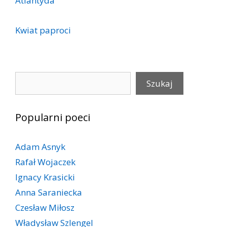
Atlantyda
Kwiat paproci
Szukaj
Szukaj
Popularni poeci
Adam Asnyk
Rafał Wojaczek
Ignacy Krasicki
Anna Saraniecka
Czesław Miłosz
Władysław Szlengel