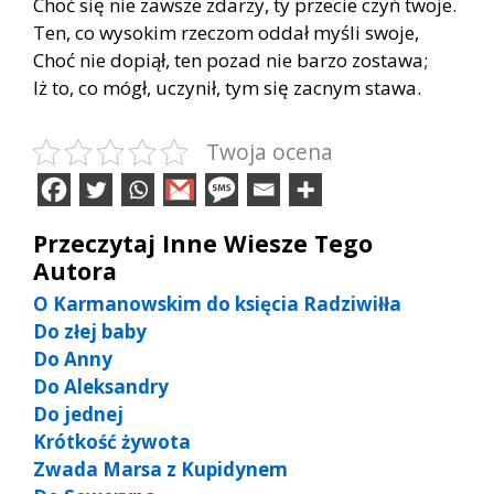
Choć się nie zawsze zdarzy, ty przecie czyń twoje.
Ten, co wysokim rzeczom oddał myśli swoje,
Choć nie dopiął, ten pozad nie barzo zostawa;
Iż to, co mógł, uczynił, tym się zacnym stawa.
Twoja ocena
Przeczytaj Inne Wiesze Tego
Autora
O Karmanowskim do księcia Radziwiłła
Do złej baby
Do Anny
Do Aleksandry
Do jednej
Krótkość żywota
Zwada Marsa z Kupidynem