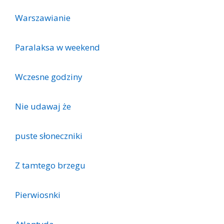
Warszawianie
Paralaksa w weekend
Wczesne godziny
Nie udawaj że
puste słoneczniki
Z tamtego brzegu
Pierwiosnki