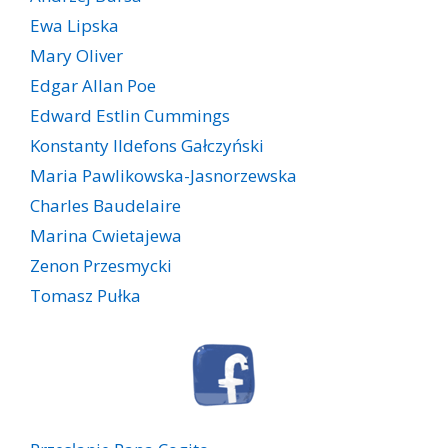
Ewa Lipska
Mary Oliver
Edgar Allan Poe
Edward Estlin Cummings
Konstanty Ildefons Gałczyński
Maria Pawlikowska-Jasnorzewska
Charles Baudelaire
Marina Cwietajewa
Zenon Przesmycki
Tomasz Pułka