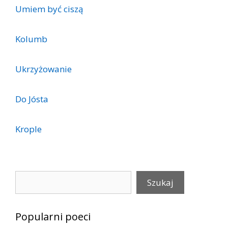
Umiem być ciszą
Kolumb
Ukrzyżowanie
Do Jósta
Krople
Szukaj
Szukaj
Popularni poeci