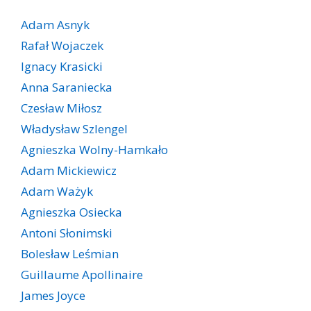
Adam Asnyk
Rafał Wojaczek
Ignacy Krasicki
Anna Saraniecka
Czesław Miłosz
Władysław Szlengel
Agnieszka Wolny-Hamkało
Adam Mickiewicz
Adam Ważyk
Agnieszka Osiecka
Antoni Słonimski
Bolesław Leśmian
Guillaume Apollinaire
James Joyce