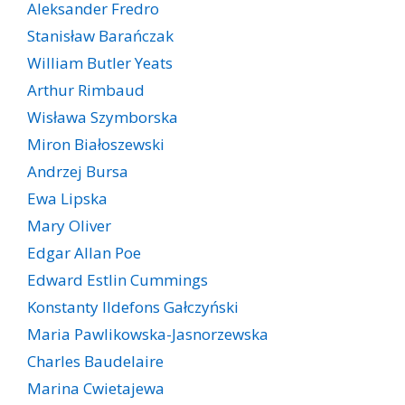
Aleksander Fredro
Stanisław Barańczak
William Butler Yeats
Arthur Rimbaud
Wisława Szymborska
Miron Białoszewski
Andrzej Bursa
Ewa Lipska
Mary Oliver
Edgar Allan Poe
Edward Estlin Cummings
Konstanty Ildefons Gałczyński
Maria Pawlikowska-Jasnorzewska
Charles Baudelaire
Marina Cwietajewa