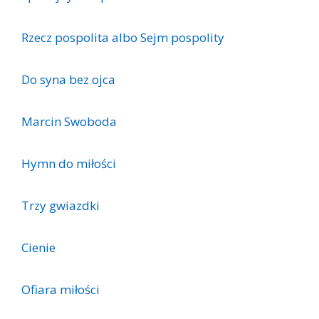
Rzecz pospolita albo Sejm pospolity
Do syna bez ojca
Marcin Swoboda
Hymn do miłości
Trzy gwiazdki
Cienie
Ofiara miłości