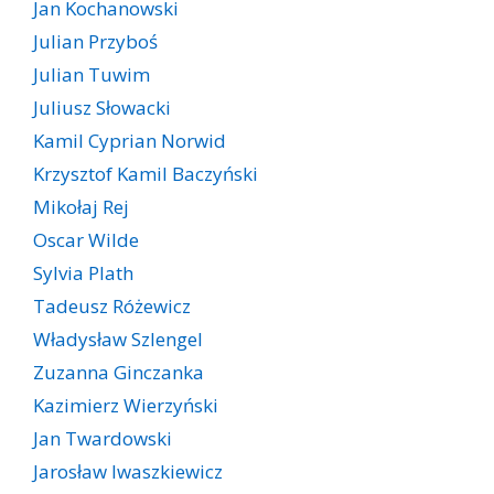
Jan Kochanowski
Julian Przyboś
Julian Tuwim
Juliusz Słowacki
Kamil Cyprian Norwid
Krzysztof Kamil Baczyński
Mikołaj Rej
Oscar Wilde
Sylvia Plath
Tadeusz Różewicz
Władysław Szlengel
Zuzanna Ginczanka
Kazimierz Wierzyński
Jan Twardowski
Jarosław Iwaszkiewicz