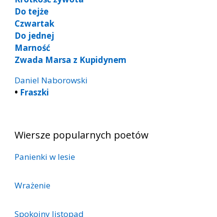
Do tejże
Czwartak
Do jednej
Marność
Zwada Marsa z Kupidynem
Daniel Naborowski
•
Fraszki
Wiersze popularnych poetów
Panienki w lesie
Wrażenie
Spokojny listopad