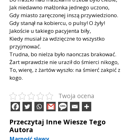
Jak niedawno małżonka jednego uczono,
Gdy miasto zaręczonej inszą przywiedziono.
Gdy stanął na kobiercu, o pulsy! O żyły!
Jakoście u takiego pacyjenta biły,
Kiedy musiał za wdzięczne to wszystko
przyjmować.
Trudna, bo nielza było naonczas brakować.
Żart wprawdzie nie uraził do śmierci nikogo,
To, wierę, z żartów wyszło: na śmierć zakpić z
kogo.
Twoja ocena
Przeczytaj Inne Wiesze Tego
Autora
Marność sławy