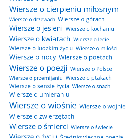
Wiersze o cierpieniu miłosnym
Wiersze o górach
Wiersze o drzewach
Wiersze o jesieni
Wiersze o kochaniu
Wiersze o kwiatach
Wiersze o lecie
Wiersze o ludzkim życiu
Wiersze o miłości
Wiersze o nocy
Wiersze o poetach
Wiersze o poezji
Wiersze o Polsce
Wiersze o ptakach
Wiersze o przemijaniu
Wiersze o sensie życia
Wiersze o snach
Wiersze o umieraniu
Wiersze o wiośnie
Wiersze o wojnie
Wiersze o zwierzętach
Wiersze o śmierci
Wiersze o świecie
Wiersze o życiu
Średniowieczna poezja