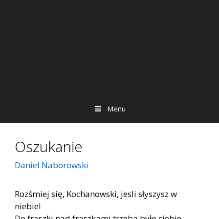
Menu
Oszukanie
Daniel Naborowski
Rozśmiej się, Kochanowski, jesli słyszysz w
niebie!
Do fraszki nad fraszkami trzeba było ciebie,