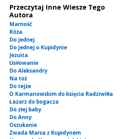
Przeczytaj Inne Wiesze Tego
Autora
Marność
Róża
Do jednej
Do jednej o Kupidynie
Jezuita
Usiłowanie
Do Aleksandry
Na toż
Do tejże
O Karmanowskim do księcia Radziwiłła
Łazarz do bogacza
Do złej baby
Do Anny
Oszukanie
Zwada Marsa z Kupidynem