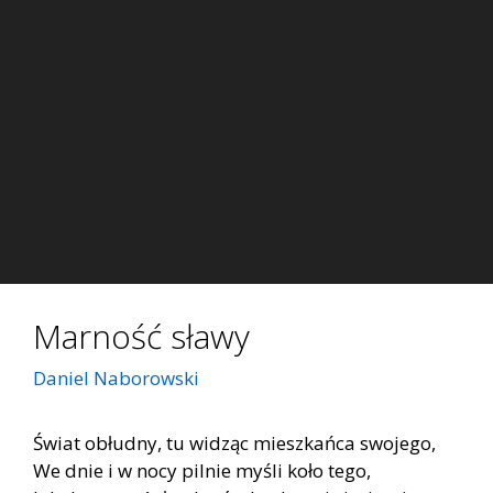
Marność sławy
Daniel Naborowski
Świat obłudny, tu widząc mieszkańca swojego,
We dnie i w nocy pilnie myśli koło tego,