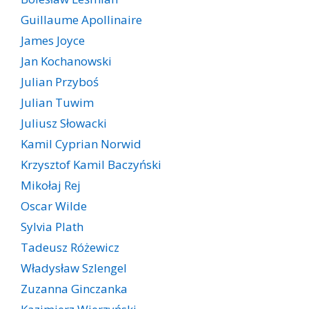
Guillaume Apollinaire
James Joyce
Jan Kochanowski
Julian Przyboś
Julian Tuwim
Juliusz Słowacki
Kamil Cyprian Norwid
Krzysztof Kamil Baczyński
Mikołaj Rej
Oscar Wilde
Sylvia Plath
Tadeusz Różewicz
Władysław Szlengel
Zuzanna Ginczanka