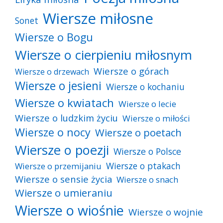
Wiersze miłosne
Sonet
Wiersze o Bogu
Wiersze o cierpieniu miłosnym
Wiersze o górach
Wiersze o drzewach
Wiersze o jesieni
Wiersze o kochaniu
Wiersze o kwiatach
Wiersze o lecie
Wiersze o ludzkim życiu
Wiersze o miłości
Wiersze o nocy
Wiersze o poetach
Wiersze o poezji
Wiersze o Polsce
Wiersze o ptakach
Wiersze o przemijaniu
Wiersze o sensie życia
Wiersze o snach
Wiersze o umieraniu
Wiersze o wiośnie
Wiersze o wojnie