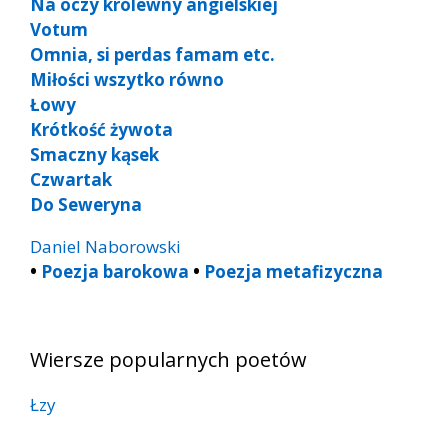
Na oczy królewny angielskiej
Votum
Omnia, si perdas famam etc.
Miłości wszytko równo
Łowy
Krótkość żywota
Smaczny kąsek
Czwartak
Do Seweryna
Daniel Naborowski
•
Poezja barokowa
•
Poezja metafizyczna
Wiersze popularnych poetów
Łzy