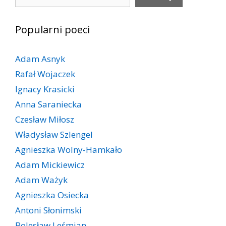
Popularni poeci
Adam Asnyk
Rafał Wojaczek
Ignacy Krasicki
Anna Saraniecka
Czesław Miłosz
Władysław Szlengel
Agnieszka Wolny-Hamkało
Adam Mickiewicz
Adam Ważyk
Agnieszka Osiecka
Antoni Słonimski
Bolesław Leśmian