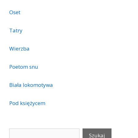
Oset
Tatry
Wierzba
Poetom snu
Biała lokomotywa
Pod księżycem
Szukaj
Szukaj