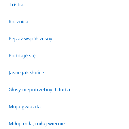
Tristia
Rocznica
Pejzaż współczesny
Poddaję się
Jasne jak słońce
Głosy niepotrzebnych ludzi
Moja gwiazda
Miłuj, miła, miłuj wiernie