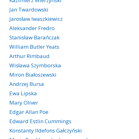
Kazimierz Wierzyński
Jan Twardowski
Jarosław Iwaszkiewicz
Aleksander Fredro
Stanisław Barańczak
William Butler Yeats
Arthur Rimbaud
Wisława Szymborska
Miron Białoszewski
Andrzej Bursa
Ewa Lipska
Mary Oliver
Edgar Allan Poe
Edward Estlin Cummings
Konstanty Ildefons Gałczyński