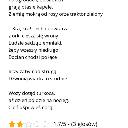
grają ptasie kapele.
Ziemię mokrą od rosy orze traktor zielony
– Kra, kra! – echo powtarza
z orki cieszą się wrony.
Ludzie sadzą ziemniaki,
żeby wzeszły niedługo.
Bocian chodzi po łące
liczy żaby nad strugą.
Dzwonią wiadra o studnie.
Wozy dotąd turkocą,
aż dzień pójdzie na nocleg.
Cień uśpi wieś nocą.
1.7/5 - (3 głosów)