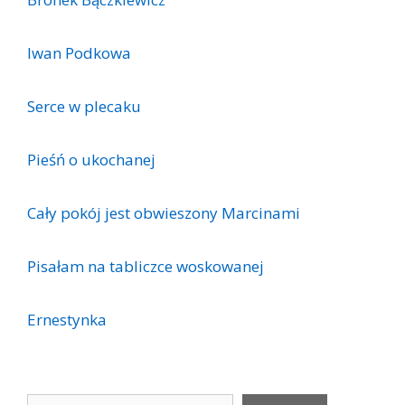
Iwan Podkowa
Serce w plecaku
Pieśń o ukochanej
Cały pokój jest obwieszony Marcinami
Pisałam na tabliczce woskowanej
Ernestynka
Szukaj