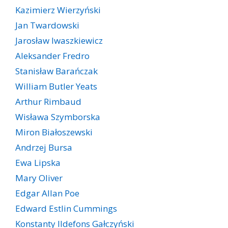
Kazimierz Wierzyński
Jan Twardowski
Jarosław Iwaszkiewicz
Aleksander Fredro
Stanisław Barańczak
William Butler Yeats
Arthur Rimbaud
Wisława Szymborska
Miron Białoszewski
Andrzej Bursa
Ewa Lipska
Mary Oliver
Edgar Allan Poe
Edward Estlin Cummings
Konstanty Ildefons Gałczyński