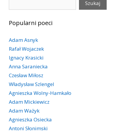
Szukaj
Popularni poeci
Adam Asnyk
Rafał Wojaczek
Ignacy Krasicki
Anna Saraniecka
Czesław Miłosz
Władysław Szlengel
Agnieszka Wolny-Hamkało
Adam Mickiewicz
Adam Ważyk
Agnieszka Osiecka
Antoni Słonimski