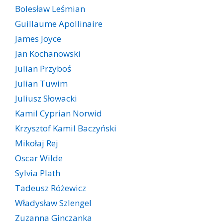
Bolesław Leśmian
Guillaume Apollinaire
James Joyce
Jan Kochanowski
Julian Przyboś
Julian Tuwim
Juliusz Słowacki
Kamil Cyprian Norwid
Krzysztof Kamil Baczyński
Mikołaj Rej
Oscar Wilde
Sylvia Plath
Tadeusz Różewicz
Władysław Szlengel
Zuzanna Ginczanka