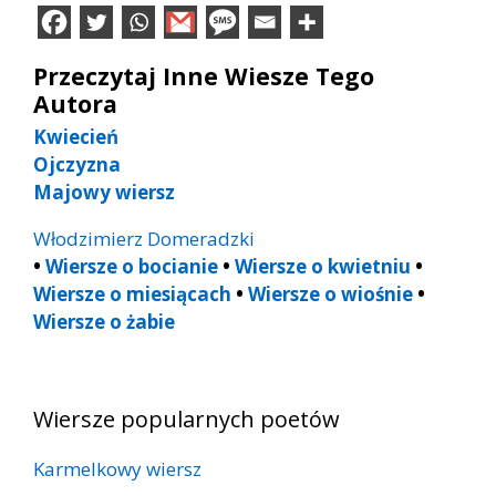
Przeczytaj Inne Wiesze Tego
Autora
Kwiecień
Ojczyzna
Majowy wiersz
Włodzimierz Domeradzki
•
Wiersze o bocianie
•
Wiersze o kwietniu
•
Wiersze o miesiącach
•
Wiersze o wiośnie
•
Wiersze o żabie
Wiersze popularnych poetów
Karmelkowy wiersz