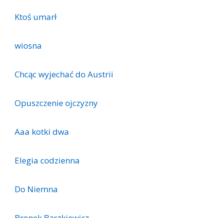
Ktoś umarł
wiosna
Chcąc wyjechać do Austrii
Opuszczenie ojczyzny
Aaa kotki dwa
Elegia codzienna
Do Niemna
Bronek Bączkiewicz