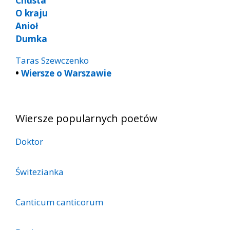
Chusta
O kraju
Anioł
Dumka
Taras Szewczenko
•
Wiersze o Warszawie
Wiersze popularnych poetów
Doktor
Świtezianka
Canticum canticorum