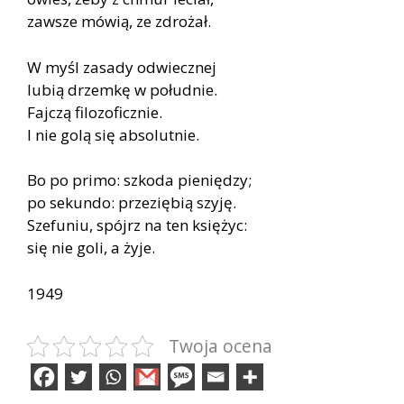
zawsze mówią, ze zdrożał.
W myśl zasady odwiecznej
lubią drzemkę w południe.
Fajczą filozoficznie.
I nie golą się absolutnie.
Bo po primo: szkoda pieniędzy;
po sekundo: przeziębią szyję.
Szefuniu, spójrz na ten księżyc:
się nie goli, a żyje.
1949
Twoja ocena