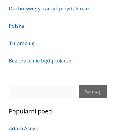
Duchu Święty, raczyż przydź k nam
Polska
Tu pracuję
Bez prace nie będą kołacze
Szukaj
Szukaj
Popularni poeci
Adam Asnyk