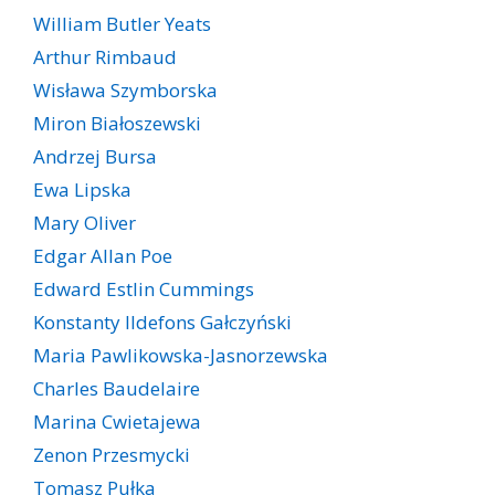
William Butler Yeats
Arthur Rimbaud
Wisława Szymborska
Miron Białoszewski
Andrzej Bursa
Ewa Lipska
Mary Oliver
Edgar Allan Poe
Edward Estlin Cummings
Konstanty Ildefons Gałczyński
Maria Pawlikowska-Jasnorzewska
Charles Baudelaire
Marina Cwietajewa
Zenon Przesmycki
Tomasz Pułka