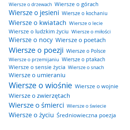
Wiersze o górach
Wiersze o drzewach
Wiersze o jesieni
Wiersze o kochaniu
Wiersze o kwiatach
Wiersze o lecie
Wiersze o ludzkim życiu
Wiersze o miłości
Wiersze o nocy
Wiersze o poetach
Wiersze o poezji
Wiersze o Polsce
Wiersze o ptakach
Wiersze o przemijaniu
Wiersze o sensie życia
Wiersze o snach
Wiersze o umieraniu
Wiersze o wiośnie
Wiersze o wojnie
Wiersze o zwierzętach
Wiersze o śmierci
Wiersze o świecie
Wiersze o życiu
Średniowieczna poezja