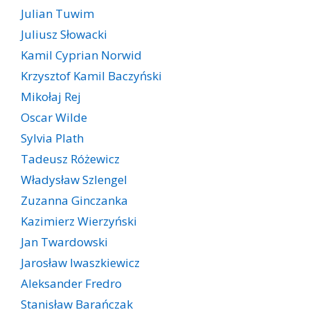
Julian Tuwim
Juliusz Słowacki
Kamil Cyprian Norwid
Krzysztof Kamil Baczyński
Mikołaj Rej
Oscar Wilde
Sylvia Plath
Tadeusz Różewicz
Władysław Szlengel
Zuzanna Ginczanka
Kazimierz Wierzyński
Jan Twardowski
Jarosław Iwaszkiewicz
Aleksander Fredro
Stanisław Barańczak