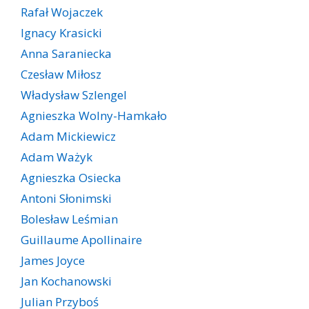
Rafał Wojaczek
Ignacy Krasicki
Anna Saraniecka
Czesław Miłosz
Władysław Szlengel
Agnieszka Wolny-Hamkało
Adam Mickiewicz
Adam Ważyk
Agnieszka Osiecka
Antoni Słonimski
Bolesław Leśmian
Guillaume Apollinaire
James Joyce
Jan Kochanowski
Julian Przyboś