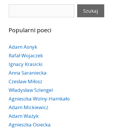
Szukaj
Szukaj
Popularni poeci
Adam Asnyk
Rafał Wojaczek
Ignacy Krasicki
Anna Saraniecka
Czesław Miłosz
Władysław Szlengel
Agnieszka Wolny-Hamkało
Adam Mickiewicz
Adam Ważyk
Agnieszka Osiecka