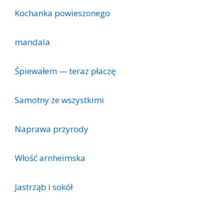
Kochanka powieszonego
mandala
Śpiewałem — teraz płaczę
Samotny ze wszystkimi
Naprawa przyrody
Włość arnheimska
Jastrząb i sokół