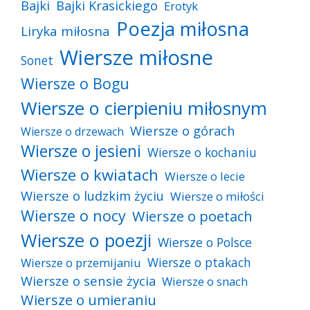
Bajki
Bajki Krasickiego
Erotyk
Poezja miłosna
Liryka miłosna
Wiersze miłosne
Sonet
Wiersze o Bogu
Wiersze o cierpieniu miłosnym
Wiersze o górach
Wiersze o drzewach
Wiersze o jesieni
Wiersze o kochaniu
Wiersze o kwiatach
Wiersze o lecie
Wiersze o ludzkim życiu
Wiersze o miłości
Wiersze o nocy
Wiersze o poetach
Wiersze o poezji
Wiersze o Polsce
Wiersze o ptakach
Wiersze o przemijaniu
Wiersze o sensie życia
Wiersze o snach
Wiersze o umieraniu