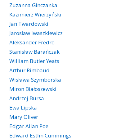
Zuzanna Ginczanka
Kazimierz Wierzyński
Jan Twardowski
Jarosław Iwaszkiewicz
Aleksander Fredro
Stanisław Barańczak
William Butler Yeats
Arthur Rimbaud
Wisława Szymborska
Miron Białoszewski
Andrzej Bursa
Ewa Lipska
Mary Oliver
Edgar Allan Poe
Edward Estlin Cummings