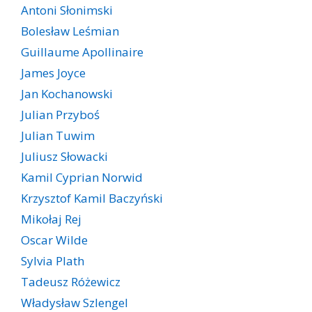
Antoni Słonimski
Bolesław Leśmian
Guillaume Apollinaire
James Joyce
Jan Kochanowski
Julian Przyboś
Julian Tuwim
Juliusz Słowacki
Kamil Cyprian Norwid
Krzysztof Kamil Baczyński
Mikołaj Rej
Oscar Wilde
Sylvia Plath
Tadeusz Różewicz
Władysław Szlengel