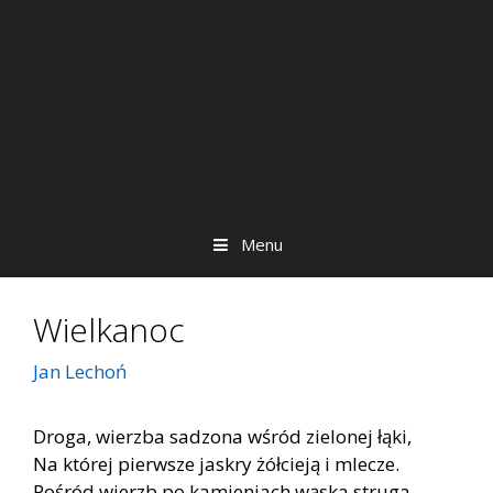
Menu
Wielkanoc
Jan Lechoń
Droga, wierzba sadzona wśród zielonej łąki,
Na której pierwsze jaskry żółcieją i mlecze.
Pośród wierzb po kamieniach wąska struga