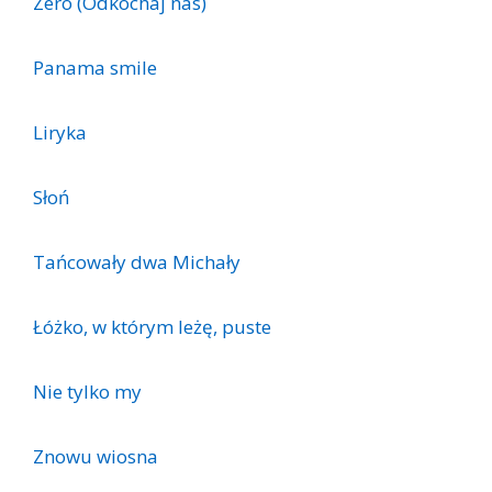
Zero (Odkochaj nas)
Panama smile
Liryka
Słoń
Tańcowały dwa Michały
Łóżko, w którym leżę, puste
Nie tylko my
Znowu wiosna