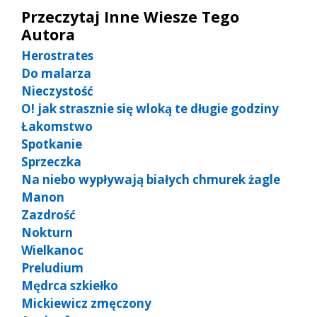
Przeczytaj Inne Wiesze Tego
Autora
Herostrates
Do malarza
Nieczystość
O! jak strasznie się wloką te długie godziny
Łakomstwo
Spotkanie
Sprzeczka
Na niebo wypływają białych chmurek żagle
Manon
Zazdrość
Nokturn
Wielkanoc
Preludium
Mędrca szkiełko
Mickiewicz zmęczony