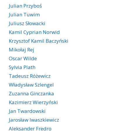
Julian Przyboś
Julian Tuwim
Juliusz Słowacki
Kamil Cyprian Norwid
Krzysztof Kamil Baczyński
Mikołaj Rej
Oscar Wilde
Sylvia Plath
Tadeusz Różewicz
Władysław Szlengel
Zuzanna Ginczanka
Kazimierz Wierzyński
Jan Twardowski
Jarosław Iwaszkiewicz
Aleksander Fredro