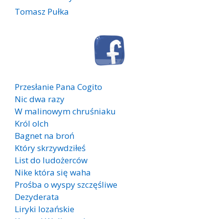
Tomasz Pułka
Przesłanie Pana Cogito
Nic dwa razy
W malinowym chruśniaku
Król olch
Bagnet na broń
Który skrzywdziłeś
List do ludożerców
Nike która się waha
Prośba o wyspy szczęśliwe
Dezyderata
Liryki lozańskie