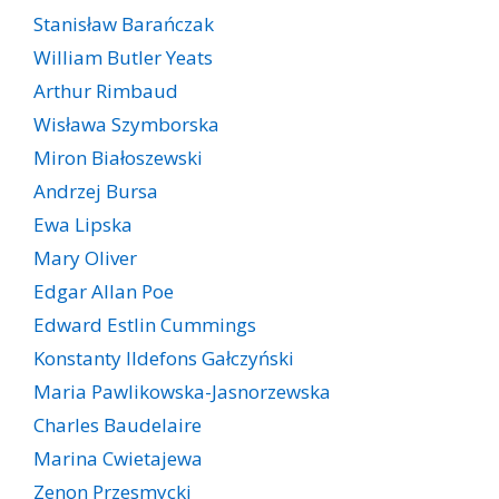
Stanisław Barańczak
William Butler Yeats
Arthur Rimbaud
Wisława Szymborska
Miron Białoszewski
Andrzej Bursa
Ewa Lipska
Mary Oliver
Edgar Allan Poe
Edward Estlin Cummings
Konstanty Ildefons Gałczyński
Maria Pawlikowska-Jasnorzewska
Charles Baudelaire
Marina Cwietajewa
Zenon Przesmycki