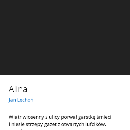
Alina
Jan Lechoń
Wiatr wiosenny z ulicy porwał garstkę śmieci
I niesie strzępy gazet z otwartych lufcików.