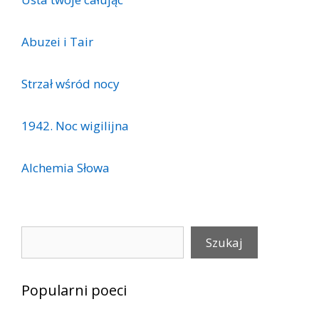
Abuzei i Tair
Strzał wśród nocy
1942. Noc wigilijna
Alchemia Słowa
Szukaj
Szukaj
Popularni poeci