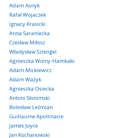
Adam Asnyk
Rafał Wojaczek
Ignacy Krasicki
Anna Saraniecka
Czesław Miłosz
Władysław Szlengel
Agnieszka Wolny-Hamkało
Adam Mickiewicz
Adam Ważyk
Agnieszka Osiecka
Antoni Słonimski
Bolesław Leśmian
Guillaume Apollinaire
James Joyce
Jan Kochanowski