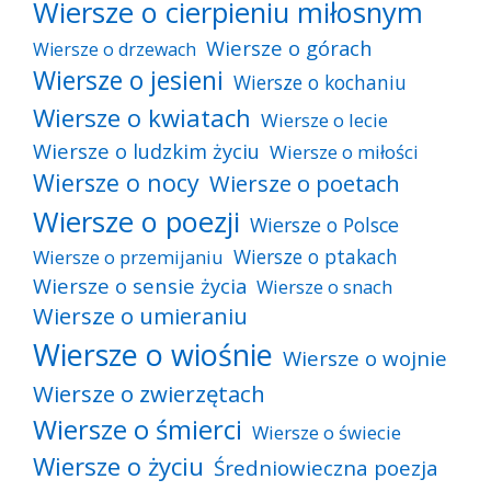
Wiersze o cierpieniu miłosnym
Wiersze o górach
Wiersze o drzewach
Wiersze o jesieni
Wiersze o kochaniu
Wiersze o kwiatach
Wiersze o lecie
Wiersze o ludzkim życiu
Wiersze o miłości
Wiersze o nocy
Wiersze o poetach
Wiersze o poezji
Wiersze o Polsce
Wiersze o ptakach
Wiersze o przemijaniu
Wiersze o sensie życia
Wiersze o snach
Wiersze o umieraniu
Wiersze o wiośnie
Wiersze o wojnie
Wiersze o zwierzętach
Wiersze o śmierci
Wiersze o świecie
Wiersze o życiu
Średniowieczna poezja