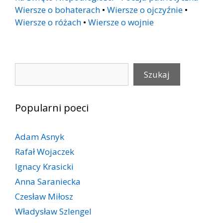
Wiersze o bohaterach
•
Wiersze o ojczyźnie
•
Wiersze o różach
•
Wiersze o wojnie
Szukaj
Szukaj
Popularni poeci
Adam Asnyk
Rafał Wojaczek
Ignacy Krasicki
Anna Saraniecka
Czesław Miłosz
Władysław Szlengel