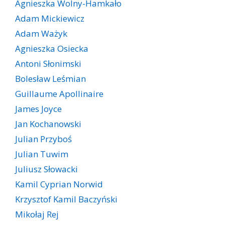
Agnieszka Wolny-Hamkało
Adam Mickiewicz
Adam Ważyk
Agnieszka Osiecka
Antoni Słonimski
Bolesław Leśmian
Guillaume Apollinaire
James Joyce
Jan Kochanowski
Julian Przyboś
Julian Tuwim
Juliusz Słowacki
Kamil Cyprian Norwid
Krzysztof Kamil Baczyński
Mikołaj Rej