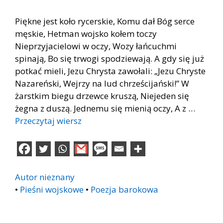
Piękne jest koło rycerskie, Komu dał Bóg serce
męskie, Hetman wojsko kołem toczy
Nieprzyjacielowi w oczy, Wozy łańcuchmi
spinają, Bo się trwogi spodziewają. A gdy się już
potkać mieli, Jezu Chrysta zawołali: „Jezu Chryste
Nazareński, Wejrzy na lud chrześcijański!” W
żarstkim biegu drzewce kruszą, Niejeden się
żegna z duszą. Jednemu się mienią oczy, A z …
Przeczytaj wiersz
Autor nieznany
•
Pieśni wojskowe
•
Poezja barokowa