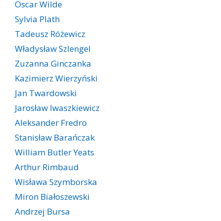
Oscar Wilde
Sylvia Plath
Tadeusz Różewicz
Władysław Szlengel
Zuzanna Ginczanka
Kazimierz Wierzyński
Jan Twardowski
Jarosław Iwaszkiewicz
Aleksander Fredro
Stanisław Barańczak
William Butler Yeats
Arthur Rimbaud
Wisława Szymborska
Miron Białoszewski
Andrzej Bursa