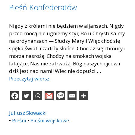
Pieśń Konfederatów
Nigdy z królami nie będziem w aljansach, Nigdy
przed mocą nie ugniemy szyi; Bo u Chrystusa my
na ordynansach — Słudzy Maryi! Więc choć się
spęka świat, i zadrży słońce, Chociaż się chmury i
morza nasrożą; Choćby na smokach wojska
latające, Nas nie zatrwożą. Bóg naszych ojców i
dziś jest nad nami! Więc nie dopuści …
Przeczytaj wiersz
Juliusz Słowacki
•
Pieśni
•
Pieśni wojskowe