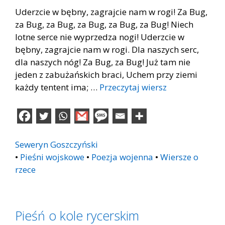
Uderzcie w bębny, zagrajcie nam w rogi! Za Bug,
za Bug, za Bug, za Bug, za Bug, za Bug! Niech
lotne serce nie wyprzedza nogi! Uderzcie w
bębny, zagrajcie nam w rogi. Dla naszych serc,
dla naszych nóg! Za Bug, za Bug! Już tam nie
jeden z zabużańskich braci, Uchem przy ziemi
każdy tentent ima; …
Przeczytaj wiersz
Seweryn Goszczyński
•
Pieśni wojskowe
•
Poezja wojenna
•
Wiersze o
rzece
Pieśń o kole rycerskim