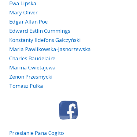
Ewa Lipska
Mary Oliver
Edgar Allan Poe
Edward Estlin Cummings
Konstanty Ildefons Gałczyński
Maria Pawlikowska-Jasnorzewska
Charles Baudelaire
Marina Cwietajewa
Zenon Przesmycki
Tomasz Pułka
Przesłanie Pana Cogito