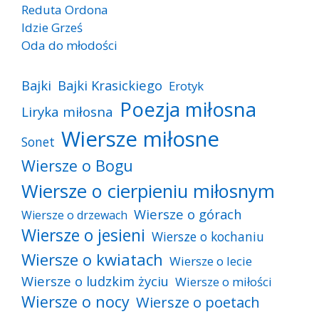
Reduta Ordona
Idzie Grześ
Oda do młodości
Bajki
Bajki Krasickiego
Erotyk
Poezja miłosna
Liryka miłosna
Wiersze miłosne
Sonet
Wiersze o Bogu
Wiersze o cierpieniu miłosnym
Wiersze o górach
Wiersze o drzewach
Wiersze o jesieni
Wiersze o kochaniu
Wiersze o kwiatach
Wiersze o lecie
Wiersze o ludzkim życiu
Wiersze o miłości
Wiersze o nocy
Wiersze o poetach