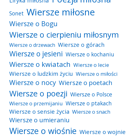
Liryka miłosna
Wiersze miłosne
Sonet
Wiersze o Bogu
Wiersze o cierpieniu miłosnym
Wiersze o górach
Wiersze o drzewach
Wiersze o jesieni
Wiersze o kochaniu
Wiersze o kwiatach
Wiersze o lecie
Wiersze o ludzkim życiu
Wiersze o miłości
Wiersze o nocy
Wiersze o poetach
Wiersze o poezji
Wiersze o Polsce
Wiersze o ptakach
Wiersze o przemijaniu
Wiersze o sensie życia
Wiersze o snach
Wiersze o umieraniu
Wiersze o wiośnie
Wiersze o wojnie