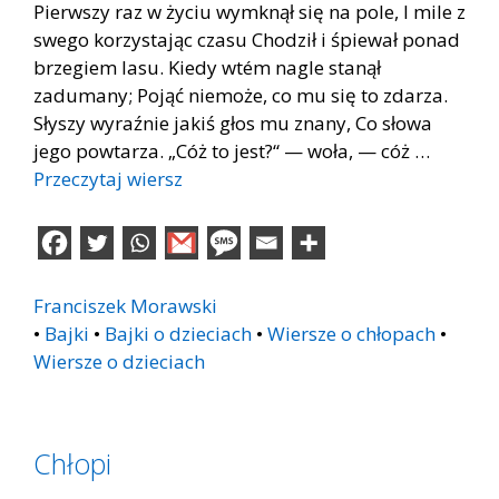
Pierwszy raz w życiu wymknął się na pole, I mile z
swego korzystając czasu Chodził i śpiewał ponad
brzegiem lasu. Kiedy wtém nagle stanął
zadumany; Pojąć niemoże, co mu się to zdarza.
Słyszy wyraźnie jakiś głos mu znany, Co słowa
jego powtarza. „Cóż to jest?“ — woła, — cóż …
Przeczytaj wiersz
Franciszek Morawski
•
Bajki
•
Bajki o dzieciach
•
Wiersze o chłopach
•
Wiersze o dzieciach
Chłopi