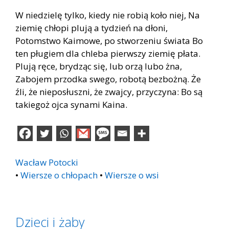
W niedzielę tylko, kiedy nie robią koło niej, Na
ziemię chłopi plują a tydzień na dłoni,
Potomstwo Kaimowe, po stworzeniu świata Bo
ten pługiem dla chleba pierwszy ziemię płata.
Plują ręce, brydząc się, lub orzą lubo żna,
Zabojem przodka swego, robotą bezbożną. Że
źli, że nieposłuszni, że zwajcy, przyczyna: Bo są
takiegoż ojca synami Kaina.
Wacław Potocki
•
Wiersze o chłopach
•
Wiersze o wsi
Dzieci i żaby