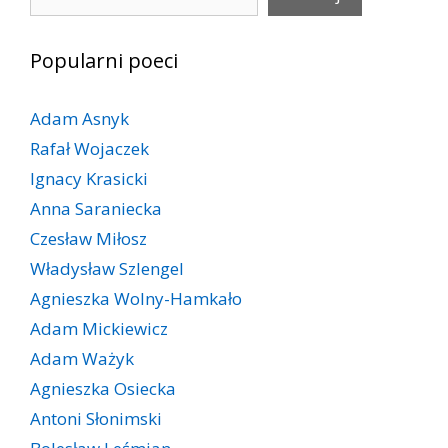
Popularni poeci
Adam Asnyk
Rafał Wojaczek
Ignacy Krasicki
Anna Saraniecka
Czesław Miłosz
Władysław Szlengel
Agnieszka Wolny-Hamkało
Adam Mickiewicz
Adam Ważyk
Agnieszka Osiecka
Antoni Słonimski