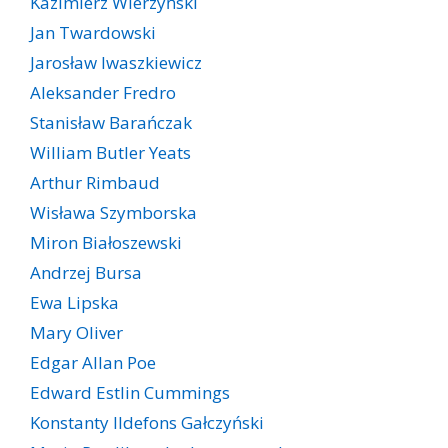
Kazimierz Wierzyński
Jan Twardowski
Jarosław Iwaszkiewicz
Aleksander Fredro
Stanisław Barańczak
William Butler Yeats
Arthur Rimbaud
Wisława Szymborska
Miron Białoszewski
Andrzej Bursa
Ewa Lipska
Mary Oliver
Edgar Allan Poe
Edward Estlin Cummings
Konstanty Ildefons Gałczyński