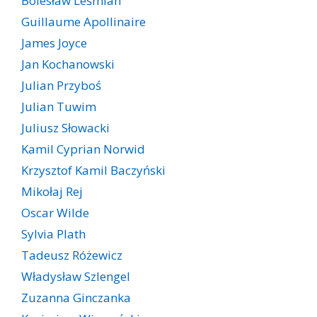
Bolesław Leśmian
Guillaume Apollinaire
James Joyce
Jan Kochanowski
Julian Przyboś
Julian Tuwim
Juliusz Słowacki
Kamil Cyprian Norwid
Krzysztof Kamil Baczyński
Mikołaj Rej
Oscar Wilde
Sylvia Plath
Tadeusz Różewicz
Władysław Szlengel
Zuzanna Ginczanka