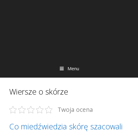
Menu
Wiersze o skórze
Twoja ocena
Co miedźwiedzia skórę szacowali