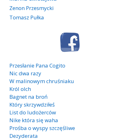
Zenon Przesmycki
Tomasz Pułka
Przesłanie Pana Cogito
Nic dwa razy
W malinowym chruśniaku
Król olch
Bagnet na broń
Który skrzywdziłeś
List do ludożerców
Nike która się waha
Prośba o wyspy szczęśliwe
Dezyderata