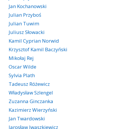
Jan Kochanowski
Julian Przyboś
Julian Tuwim
Juliusz Słowacki
Kamil Cyprian Norwid
Krzysztof Kamil Baczyński
Mikołaj Rej
Oscar Wilde
Sylvia Plath
Tadeusz Różewicz
Władysław Szlengel
Zuzanna Ginczanka
Kazimierz Wierzyński
Jan Twardowski
Jarosław Iwaszkiewicz