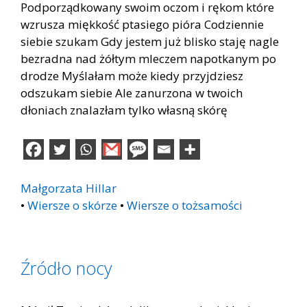
Podporządkowany swoim oczom i rękom które
wzrusza miękkość ptasiego pióra Codziennie
siebie szukam Gdy jestem już blisko staję nagle
bezradna nad żółtym mleczem napotkanym po
drodze Myślałam może kiedy przyjdziesz
odszukam siebie Ale zanurzona w twoich
dłoniach znalazłam tylko własną skórę
Małgorzata Hillar
•
Wiersze o skórze
•
Wiersze o tożsamości
Źródło nocy