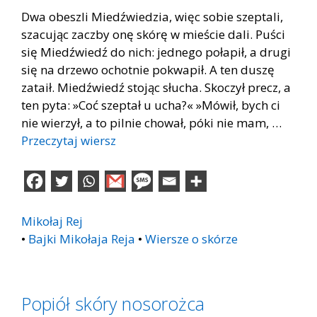
Dwa obeszli Miedźwiedzia, więc sobie szeptali,
szacując zaczby onę skórę w mieście dali. Puści
się Miedźwiedź do nich: jednego połapił, a drugi
się na drzewo ochotnie pokwapił. A ten duszę
zataił. Miedźwiedź stojąc słucha. Skoczył precz, a
ten pyta: »Coć szeptał u ucha?« »Mówił, bych ci
nie wierzył, a to pilnie chował, póki nie mam, …
Przeczytaj wiersz
Mikołaj Rej
•
Bajki Mikołaja Reja
•
Wiersze o skórze
Popiół skóry nosorożca