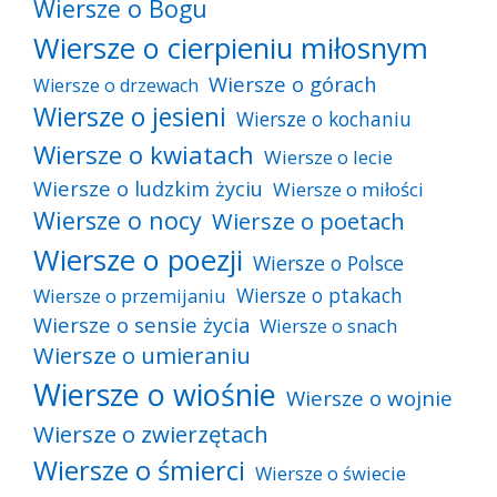
Wiersze o Bogu
Wiersze o cierpieniu miłosnym
Wiersze o górach
Wiersze o drzewach
Wiersze o jesieni
Wiersze o kochaniu
Wiersze o kwiatach
Wiersze o lecie
Wiersze o ludzkim życiu
Wiersze o miłości
Wiersze o nocy
Wiersze o poetach
Wiersze o poezji
Wiersze o Polsce
Wiersze o ptakach
Wiersze o przemijaniu
Wiersze o sensie życia
Wiersze o snach
Wiersze o umieraniu
Wiersze o wiośnie
Wiersze o wojnie
Wiersze o zwierzętach
Wiersze o śmierci
Wiersze o świecie