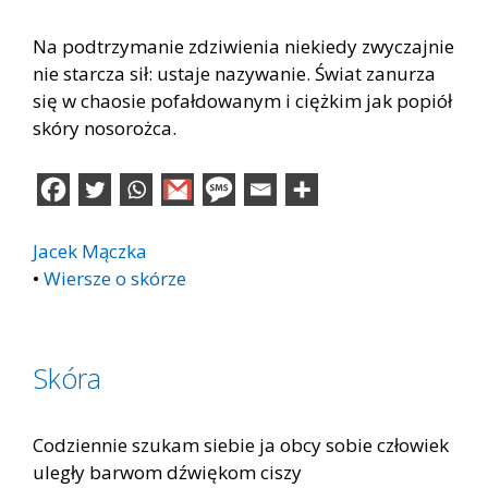
Na podtrzymanie zdziwienia niekiedy zwyczajnie
nie starcza sił: ustaje nazywanie. Świat zanurza
się w chaosie pofałdowanym i ciężkim jak popiół
skóry nosorożca.
Jacek Mączka
•
Wiersze o skórze
Skóra
Codziennie szukam siebie ja obcy sobie człowiek
uległy barwom dźwiękom ciszy