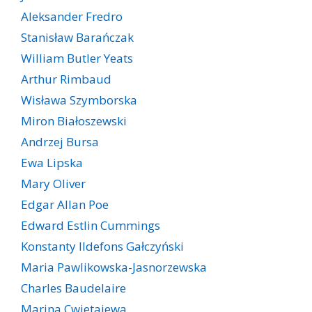
Aleksander Fredro
Stanisław Barańczak
William Butler Yeats
Arthur Rimbaud
Wisława Szymborska
Miron Białoszewski
Andrzej Bursa
Ewa Lipska
Mary Oliver
Edgar Allan Poe
Edward Estlin Cummings
Konstanty Ildefons Gałczyński
Maria Pawlikowska-Jasnorzewska
Charles Baudelaire
Marina Cwietajewa