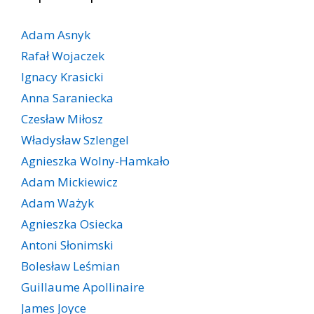
Adam Asnyk
Rafał Wojaczek
Ignacy Krasicki
Anna Saraniecka
Czesław Miłosz
Władysław Szlengel
Agnieszka Wolny-Hamkało
Adam Mickiewicz
Adam Ważyk
Agnieszka Osiecka
Antoni Słonimski
Bolesław Leśmian
Guillaume Apollinaire
James Joyce