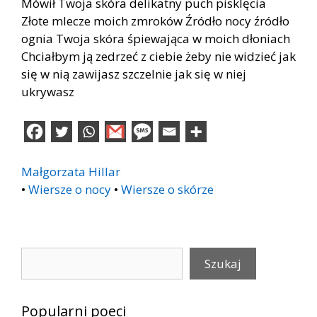
Mówił Twoja skóra delikatny puch pisklęcia
Złote mlecze moich zmroków Źródło nocy źródło
ognia Twoja skóra śpiewająca w moich dłoniach
Chciałbym ją zedrzeć z ciebie żeby nie widzieć jak
się w nią zawijasz szczelnie jak się w niej
ukrywasz
Małgorzata Hillar
•
Wiersze o nocy
•
Wiersze o skórze
Szukaj
Szukaj
Popularni poeci