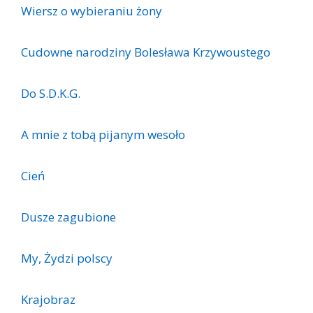
Wiersz o wybieraniu żony
Cudowne narodziny Bolesława Krzywoustego
Do S.D.K.G.
A mnie z tobą pijanym wesoło
Cień
Dusze zagubione
My, Żydzi polscy
Krajobraz