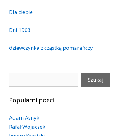
Dla ciebie
Dni 1903
dziewczynka z cząstką pomarańczy
Szukaj
Szukaj
Popularni poeci
Adam Asnyk
Rafał Wojaczek
Ignacy Krasicki