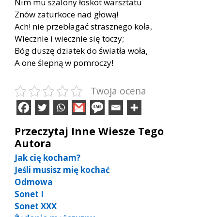
Nim mu szalony łoskot warsztatu
Znów zaturkoce nad głową!
Ach! nie przebłagać strasznego koła,
Wiecznie i wiecznie się toczy;
Bóg duszę dziatek do światła woła,
A one ślepną w pomroczy!
Twoja ocena
Przeczytaj Inne Wiesze Tego
Autora
Jak cię kocham?
Jeśli musisz mię kochać
Odmowa
Sonet I
Sonet XXX