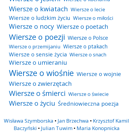
Wiersze o kwiatach
Wiersze o lecie
Wiersze o ludzkim życiu
Wiersze o miłości
Wiersze o nocy
Wiersze o poetach
Wiersze o poezji
Wiersze o Polsce
Wiersze o ptakach
Wiersze o przemijaniu
Wiersze o sensie życia
Wiersze o snach
Wiersze o umieraniu
Wiersze o wiośnie
Wiersze o wojnie
Wiersze o zwierzętach
Wiersze o śmierci
Wiersze o świecie
Wiersze o życiu
Średniowieczna poezja
Wisława Szymborska
•
Jan Brzechwa
•
Krzysztof Kamil
Baczyński
•
Julian Tuwim
•
Maria Konopnicka