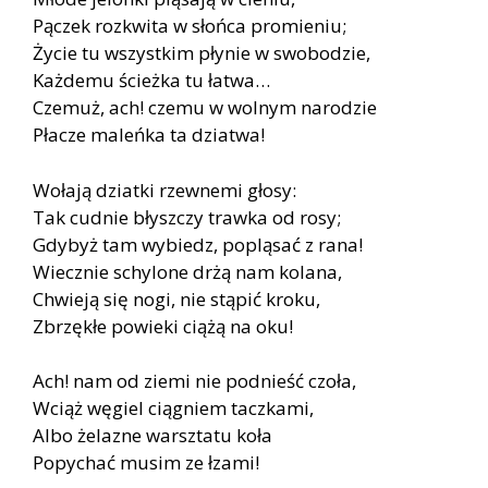
Pączek rozkwita w słońca promieniu;
Życie tu wszystkim płynie w swobodzie,
Każdemu ścieżka tu łatwa…
Czemuż, ach! czemu w wolnym narodzie
Płacze maleńka ta dziatwa!
Wołają dziatki rzewnemi głosy:
Tak cudnie błyszczy trawka od rosy;
Gdybyż tam wybiedz, popląsać z rana!
Wiecznie schylone drżą nam kolana,
Chwieją się nogi, nie stąpić kroku,
Zbrzękłe powieki ciążą na oku!
Ach! nam od ziemi nie podnieść czoła,
Wciąż węgiel ciągniem taczkami,
Albo żelazne warsztatu koła
Popychać musim ze łzami!