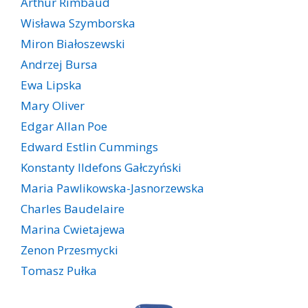
Arthur Rimbaud
Wisława Szymborska
Miron Białoszewski
Andrzej Bursa
Ewa Lipska
Mary Oliver
Edgar Allan Poe
Edward Estlin Cummings
Konstanty Ildefons Gałczyński
Maria Pawlikowska-Jasnorzewska
Charles Baudelaire
Marina Cwietajewa
Zenon Przesmycki
Tomasz Pułka