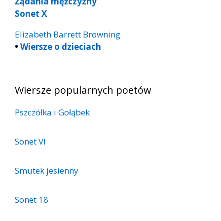
Żądania mężczyzny
Sonet X
Elizabeth Barrett Browning
•
Wiersze o dzieciach
Wiersze popularnych poetów
Pszczółka i Gołąbek
Sonet VI
Smutek jesienny
Sonet 18