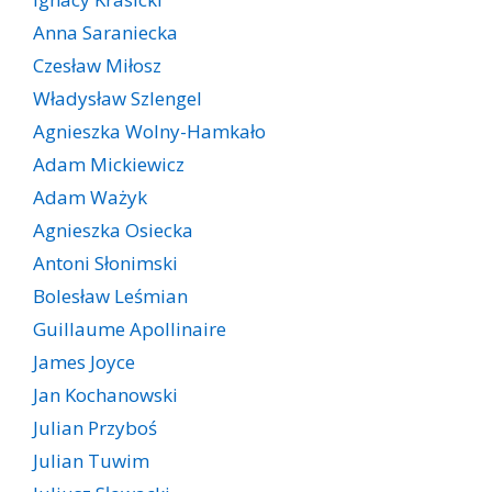
Anna Saraniecka
Czesław Miłosz
Władysław Szlengel
Agnieszka Wolny-Hamkało
Adam Mickiewicz
Adam Ważyk
Agnieszka Osiecka
Antoni Słonimski
Bolesław Leśmian
Guillaume Apollinaire
James Joyce
Jan Kochanowski
Julian Przyboś
Julian Tuwim