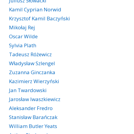
Juliusz Słowacki
Kamil Cyprian Norwid
Krzysztof Kamil Baczyński
Mikołaj Rej
Oscar Wilde
Sylvia Plath
Tadeusz Różewicz
Władysław Szlengel
Zuzanna Ginczanka
Kazimierz Wierzyński
Jan Twardowski
Jarosław Iwaszkiewicz
Aleksander Fredro
Stanisław Barańczak
William Butler Yeats