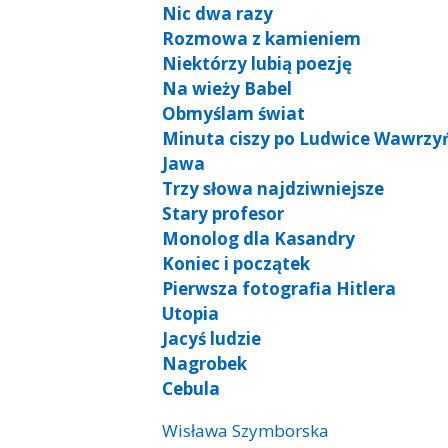
Nic dwa razy
Rozmowa z kamieniem
Niektórzy lubią poezję
Na wieży Babel
Obmyślam świat
Minuta ciszy po Ludwice Wawrzyń
Jawa
Trzy słowa najdziwniejsze
Stary profesor
Monolog dla Kasandry
Koniec i początek
Pierwsza fotografia Hitlera
Utopia
Jacyś ludzie
Nagrobek
Cebula
Wisława Szymborska