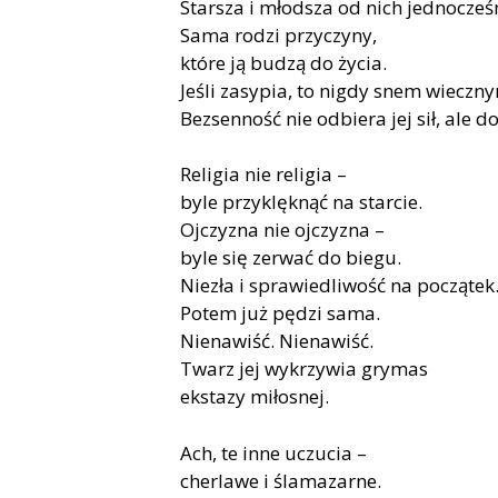
Starsza i młodsza od nich jednocześ
Sama rodzi przyczyny,
które ją budzą do życia.
Jeśli zasypia, to nigdy snem wieczn
Bezsenność nie odbiera jej sił, ale d
Religia nie religia –
byle przyklęknąć na starcie.
Ojczyzna nie ojczyzna –
byle się zerwać do biegu.
Niezła i sprawiedliwość na początek
Potem już pędzi sama.
Nienawiść. Nienawiść.
Twarz jej wykrzywia grymas
ekstazy miłosnej.
Ach, te inne uczucia –
cherlawe i ślamazarne.