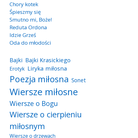
Chory kotek
Śpieszmy się
Smutno mi, Boże!
Reduta Ordona
Idzie Grześ
Oda do młodości
Bajki
Bajki Krasickiego
Liryka miłosna
Erotyk
Poezja miłosna
Sonet
Wiersze miłosne
Wiersze o Bogu
Wiersze o cierpieniu
miłosnym
Wiersze o drzewach