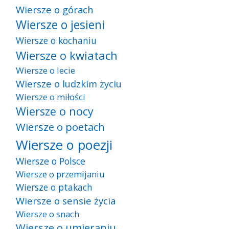
Wiersze o górach
Wiersze o jesieni
Wiersze o kochaniu
Wiersze o kwiatach
Wiersze o lecie
Wiersze o ludzkim życiu
Wiersze o miłości
Wiersze o nocy
Wiersze o poetach
Wiersze o poezji
Wiersze o Polsce
Wiersze o przemijaniu
Wiersze o ptakach
Wiersze o sensie życia
Wiersze o snach
Wiersze o umieraniu