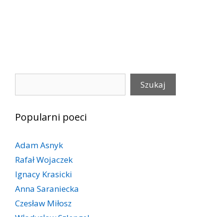
Szukaj
Szukaj
Popularni poeci
Adam Asnyk
Rafał Wojaczek
Ignacy Krasicki
Anna Saraniecka
Czesław Miłosz