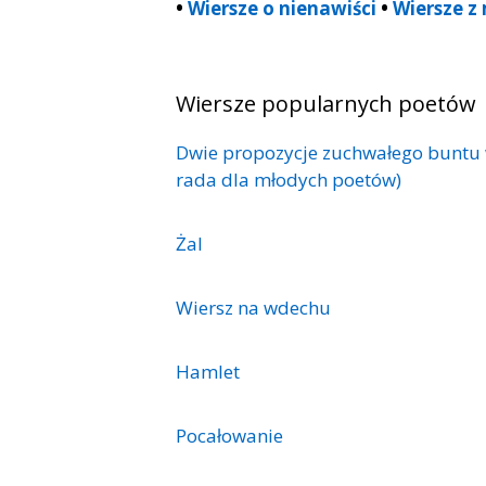
•
Wiersze o nienawiści
•
Wiersze z
Wiersze popularnych poetów
Dwie propozycje zuchwałego buntu 
rada dla młodych poetów)
Żal
Wiersz na wdechu
Hamlet
Pocałowanie