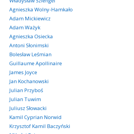
Władysław Szlengel
Agnieszka Wolny-Hamkało
Adam Mickiewicz
Adam Ważyk
Agnieszka Osiecka
Antoni Słonimski
Bolesław Leśmian
Guillaume Apollinaire
James Joyce
Jan Kochanowski
Julian Przyboś
Julian Tuwim
Juliusz Słowacki
Kamil Cyprian Norwid
Krzysztof Kamil Baczyński