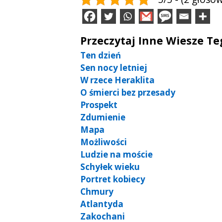
Przeczytaj Inne Wiesze T
Ten dzień
Sen nocy letniej
W rzece Heraklita
O śmierci bez przesady
Prospekt
Zdumienie
Mapa
Możliwości
Ludzie na moście
Schyłek wieku
Portret kobiecy
Chmury
Atlantyda
Zakochani