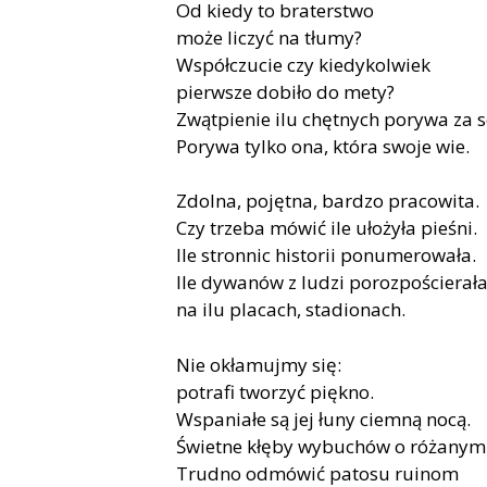
Od kiedy to braterstwo
może liczyć na tłumy?
Współczucie czy kiedykolwiek
pierwsze dobiło do mety?
Zwątpienie ilu chętnych porywa za 
Porywa tylko ona, która swoje wie.
Zdolna, pojętna, bardzo pracowita.
Czy trzeba mówić ile ułożyła pieśni.
Ile stronnic historii ponumerowała.
Ile dywanów z ludzi porozpościerał
na ilu placach, stadionach.
Nie okłamujmy się:
potrafi tworzyć piękno.
Wspaniałe są jej łuny ciemną nocą.
Świetne kłęby wybuchów o różanym 
Trudno odmówić patosu ruinom