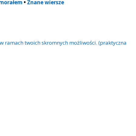
 morałem
•
Znane wiersze
w ramach twoich skromnych możliwości. (praktyczna