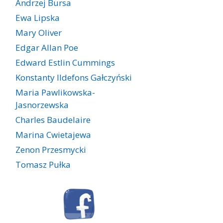
Andrzej Bursa
Ewa Lipska
Mary Oliver
Edgar Allan Poe
Edward Estlin Cummings
Konstanty Ildefons Gałczyński
Maria Pawlikowska-
Jasnorzewska
Charles Baudelaire
Marina Cwietajewa
Zenon Przesmycki
Tomasz Pułka