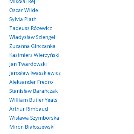
Mikołaj Rej
Oscar Wilde
Sylvia Plath
Tadeusz Różewicz
Władysław Szlengel
Zuzanna Ginczanka
Kazimierz Wierzyński
Jan Twardowski
Jarosław Iwaszkiewicz
Aleksander Fredro
Stanisław Barańczak
William Butler Yeats
Arthur Rimbaud
Wisława Szymborska
Miron Białoszewski