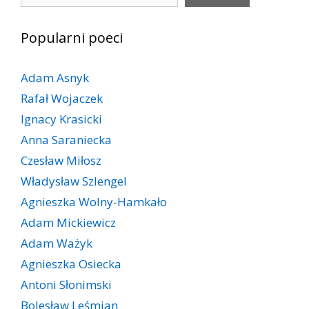
Popularni poeci
Adam Asnyk
Rafał Wojaczek
Ignacy Krasicki
Anna Saraniecka
Czesław Miłosz
Władysław Szlengel
Agnieszka Wolny-Hamkało
Adam Mickiewicz
Adam Ważyk
Agnieszka Osiecka
Antoni Słonimski
Bolesław Leśmian