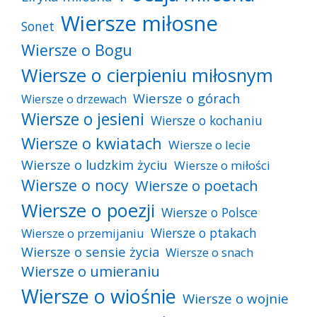
Wiersze miłosne
Sonet
Wiersze o Bogu
Wiersze o cierpieniu miłosnym
Wiersze o górach
Wiersze o drzewach
Wiersze o jesieni
Wiersze o kochaniu
Wiersze o kwiatach
Wiersze o lecie
Wiersze o ludzkim życiu
Wiersze o miłości
Wiersze o nocy
Wiersze o poetach
Wiersze o poezji
Wiersze o Polsce
Wiersze o ptakach
Wiersze o przemijaniu
Wiersze o sensie życia
Wiersze o snach
Wiersze o umieraniu
Wiersze o wiośnie
Wiersze o wojnie