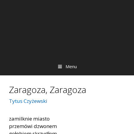
Menu
Zaragoza, Zaragoza
Tytus Czyżewski
zamilknie miasto
przemówi dzwonem
gołębiem skrzydłem