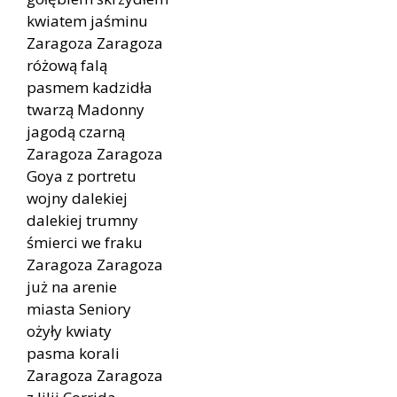
kwiatem jaśminu
Zaragoza Zaragoza
różową falą
pasmem kadzidła
twarzą Madonny
jagodą czarną
Zaragoza Zaragoza
Goya z portretu
wojny dalekiej
dalekiej trumny
śmierci we fraku
Zaragoza Zaragoza
już na arenie
miasta Seniory
ożyły kwiaty
pasma korali
Zaragoza Zaragoza