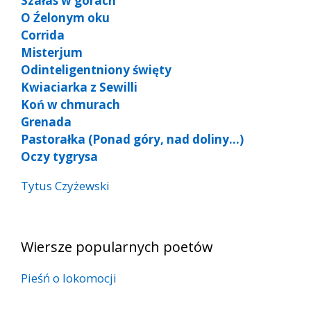
Szałas w górach
O Źelonym oku
Corrida
Misterjum
Odinteligentniony święty
Kwiaciarka z Sewilli
Koń w chmurach
Grenada
Pastorałka (Ponad góry, nad doliny…)
Oczy tygrysa
Tytus Czyżewski
Wiersze popularnych poetów
Pieśń o lokomocji