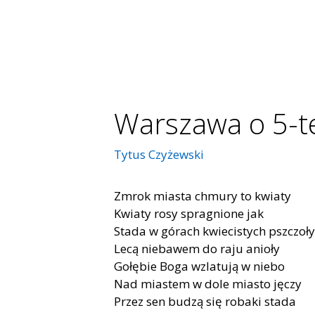
Warszawa o 5-te
Tytus Czyżewski
Zmrok miasta chmury to kwiaty
Kwiaty rosy spragnione jak
Stada w górach kwiecistych pszczoły
Lecą niebawem do raju anioły
Gołębie Boga wzlatują w niebo
Nad miastem w dole miasto jęczy
Przez sen budzą się robaki stada