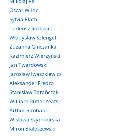
Mikołaj Rej
Oscar Wilde
Sylvia Plath
Tadeusz Różewicz
Władysław Szlengel
Zuzanna Ginczanka
Kazimierz Wierzyński
Jan Twardowski
Jarosław Iwaszkiewicz
Aleksander Fredro
Stanisław Barańczak
William Butler Yeats
Arthur Rimbaud
Wisława Szymborska
Miron Białoszewski