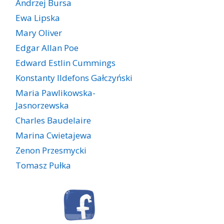
Andrzej Bursa
Ewa Lipska
Mary Oliver
Edgar Allan Poe
Edward Estlin Cummings
Konstanty Ildefons Gałczyński
Maria Pawlikowska-
Jasnorzewska
Charles Baudelaire
Marina Cwietajewa
Zenon Przesmycki
Tomasz Pułka