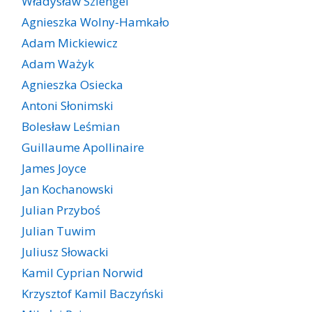
Władysław Szlengel
Agnieszka Wolny-Hamkało
Adam Mickiewicz
Adam Ważyk
Agnieszka Osiecka
Antoni Słonimski
Bolesław Leśmian
Guillaume Apollinaire
James Joyce
Jan Kochanowski
Julian Przyboś
Julian Tuwim
Juliusz Słowacki
Kamil Cyprian Norwid
Krzysztof Kamil Baczyński