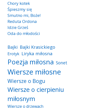
Chory kotek
Śpieszmy się
Smutno mi, Boże!
Reduta Ordona
Idzie Grześ
Oda do młodości
Bajki
Bajki Krasickiego
Liryka miłosna
Erotyk
Poezja miłosna
Sonet
Wiersze miłosne
Wiersze o Bogu
Wiersze o cierpieniu
miłosnym
Wiersze o drzewach