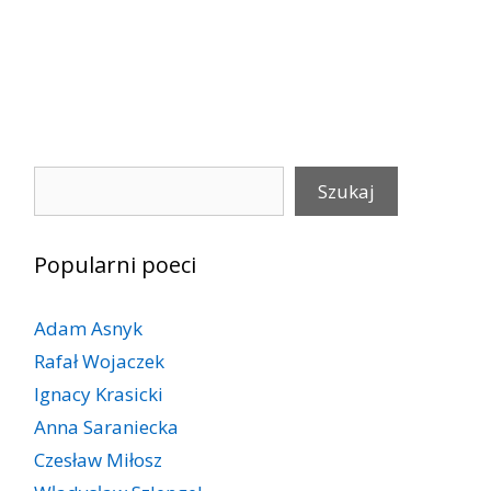
Szukaj
Szukaj
Popularni poeci
Adam Asnyk
Rafał Wojaczek
Ignacy Krasicki
Anna Saraniecka
Czesław Miłosz