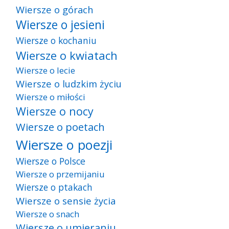
Wiersze o górach
Wiersze o jesieni
Wiersze o kochaniu
Wiersze o kwiatach
Wiersze o lecie
Wiersze o ludzkim życiu
Wiersze o miłości
Wiersze o nocy
Wiersze o poetach
Wiersze o poezji
Wiersze o Polsce
Wiersze o przemijaniu
Wiersze o ptakach
Wiersze o sensie życia
Wiersze o snach
Wiersze o umieraniu