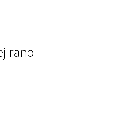
j rano