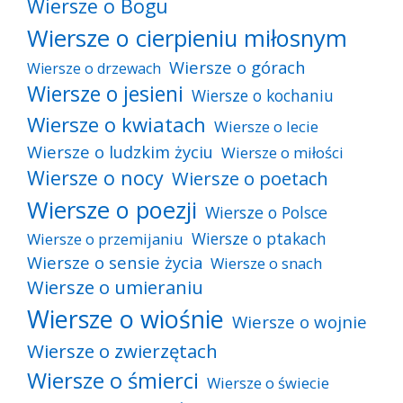
Wiersze o Bogu
Wiersze o cierpieniu miłosnym
Wiersze o górach
Wiersze o drzewach
Wiersze o jesieni
Wiersze o kochaniu
Wiersze o kwiatach
Wiersze o lecie
Wiersze o ludzkim życiu
Wiersze o miłości
Wiersze o nocy
Wiersze o poetach
Wiersze o poezji
Wiersze o Polsce
Wiersze o ptakach
Wiersze o przemijaniu
Wiersze o sensie życia
Wiersze o snach
Wiersze o umieraniu
Wiersze o wiośnie
Wiersze o wojnie
Wiersze o zwierzętach
Wiersze o śmierci
Wiersze o świecie