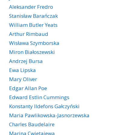
Aleksander Fredro
Stanisław Barańczak
William Butler Yeats
Arthur Rimbaud
Wisława Szymborska
Miron Białoszewski
Andrzej Bursa
Ewa Lipska
Mary Oliver
Edgar Allan Poe
Edward Estlin Cummings
Konstanty Ildefons Gałczyński
Maria Pawlikowska-Jasnorzewska
Charles Baudelaire
Marina Cwietajewa