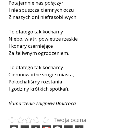
Potajemnie nas połączył
I nie spuszcza ciemnych oczu
Z naszych dni niefrasobliwych
To dlatego tak kochamy
Niebo, wiatr, powietrze rześkie
I konary czerniejące
Za żeliwnym ogrodzeniem.
To dlatego tak kochamy
Ciemnowodne srogie miasta,
Pokochaliśmy rozstania
I godziny krótkich spotkań.
tłumaczenie Zbigniew Dmitroca
Twoja ocena