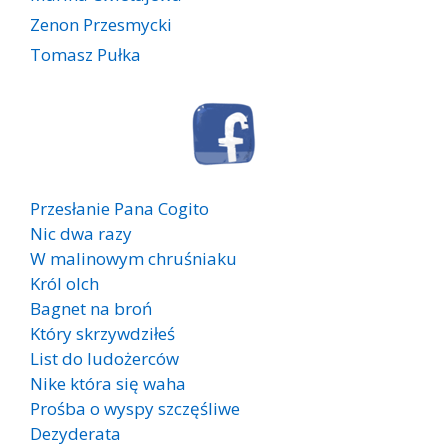
Zenon Przesmycki
Tomasz Pułka
Przesłanie Pana Cogito
Nic dwa razy
W malinowym chruśniaku
Król olch
Bagnet na broń
Który skrzywdziłeś
List do ludożerców
Nike która się waha
Prośba o wyspy szczęśliwe
Dezyderata