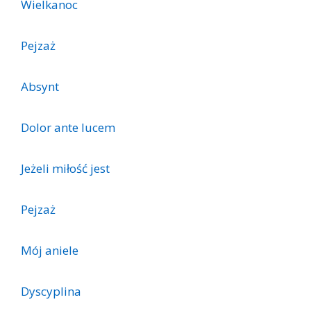
Wielkanoc
Pejzaż
Absynt
Dolor ante lucem
Jeżeli miłość jest
Pejzaż
Mój aniele
Dyscyplina