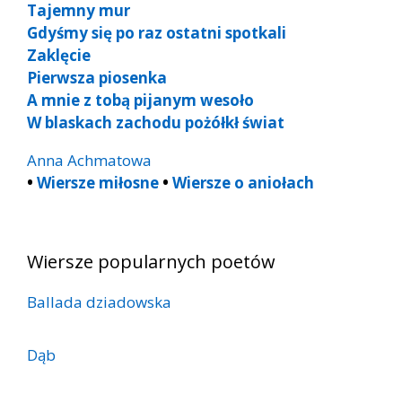
Tajemny mur
Gdyśmy się po raz ostatni spotkali
Zaklęcie
Pierwsza piosenka
A mnie z tobą pijanym wesoło
W blaskach zachodu pożółkł świat
Anna Achmatowa
•
Wiersze miłosne
•
Wiersze o aniołach
Wiersze popularnych poetów
Ballada dziadowska
Dąb