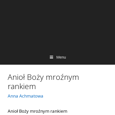
Menu
Anioł Boży mroźnym
rankiem
Anna Achmatowa
Anioł Boży mroźnym rankiem