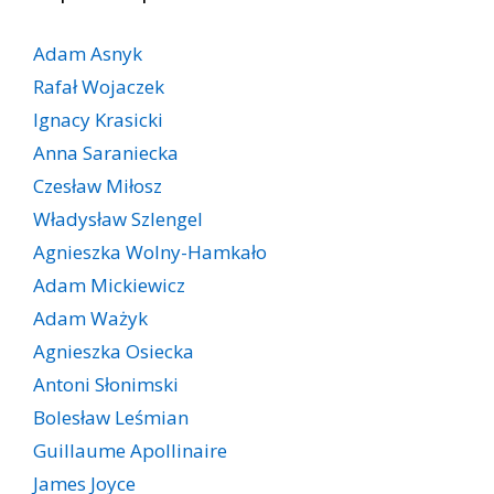
Adam Asnyk
Rafał Wojaczek
Ignacy Krasicki
Anna Saraniecka
Czesław Miłosz
Władysław Szlengel
Agnieszka Wolny-Hamkało
Adam Mickiewicz
Adam Ważyk
Agnieszka Osiecka
Antoni Słonimski
Bolesław Leśmian
Guillaume Apollinaire
James Joyce