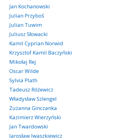
Jan Kochanowski
Julian Przyboś
Julian Tuwim
Juliusz Słowacki
Kamil Cyprian Norwid
Krzysztof Kamil Baczyński
Mikołaj Rej
Oscar Wilde
Sylvia Plath
Tadeusz Różewicz
Władysław Szlengel
Zuzanna Ginczanka
Kazimierz Wierzyński
Jan Twardowski
Jarosław Iwaszkiewicz