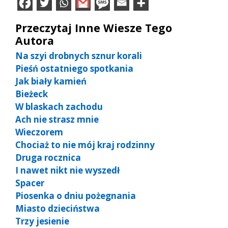
Przeczytaj Inne Wiesze Tego
Autora
Na szyi drobnych sznur korali
Pieśń ostatniego spotkania
Jak biały kamień
Bieżeck
W blaskach zachodu
Ach nie strasz mnie
Wieczorem
Chociaż to nie mój kraj rodzinny
Druga rocznica
I nawet nikt nie wyszedł
Spacer
Piosenka o dniu pożegnania
Miasto dzieciństwa
Trzy jesienie