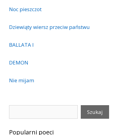
Noc pieszczot
Dziewiąty wiersz przeciw państwu
BALLATA I
DEMON
Nie mijam
Szukaj
Szukaj
Popularni poeci